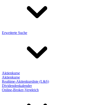
Erweiterte Suche
Aktienkurse
Aktienkurse
Realtime-Aktienkursliste (L&S)
Dividendenkalender
Online-Broker-Vergleich