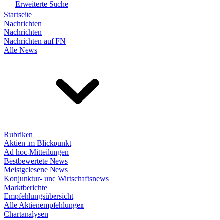
Erweiterte Suche
Startseite
Nachrichten
Nachrichten
Nachrichten auf FN
Alle News
Rubriken
Aktien im Blickpunkt
Ad hoc-Mitteilungen
Bestbewertete News
Meistgelesene News
Konjunktur- und Wirtschaftsnews
Marktberichte
Empfehlungsübersicht
Alle Aktienempfehlungen
Chartanalysen