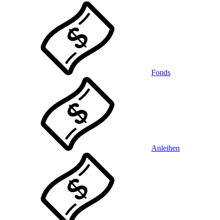
Fonds
Anleihen