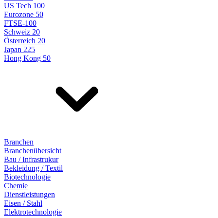
US Tech 100
Eurozone 50
FTSE-100
Schweiz 20
Österreich 20
Japan 225
Hong Kong 50
Branchen
Branchenübersicht
Bau / Infrastrukur
Bekleidung / Textil
Biotechnologie
Chemie
Dienstleistungen
Eisen / Stahl
Elektrotechnologie