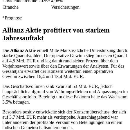
Dividendenrendite 2026*
4,98%
Branche
Versicherungen
*Prognose
Allianz Aktie profitiert von starkem
Jahresauftakt
Die
Allianz Aktie
erhielt Mitte Mai zusätzliche Unterstützung durch
starke Quartalszahlen. Der operative Gewinn stieg im ersten Quartal
auf 4,5 Mrd. EUR und lag damit rund sieben Prozent über dem
Vorjahreswert sowie über den Erwartungen der Analysten. Für das
Gesamtjahr erwartet der Konzern weiterhin einen operativen
Gewinn zwischen 16,4 und 18,4 Mrd. EUR.
Das Geschäftsvolumen sank zwar auf 53 Mrd. EUR, jedoch
hauptsächlich aufgrund von Währungseffekten und Anpassungen im
Geschäftsportfolio. Bereinigt um diese Faktoren hätte das Wachstum
3,5% betragen.
Besonders positiv entwickelte sich der Konzernüberschuss, der sich
auf 3,7 Mrd. EUR mehr als verdoppelte. Ausschlaggebend war
unter anderem der profitable Verkauf von Beteiligungen an einem
indischen Gemeinschaftsunternehmen.