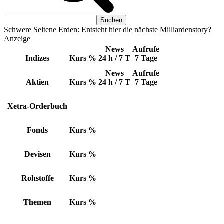
Schwere Seltene Erden: Entsteht hier die nächste Milliardenstory?
Anzeige
News
Aufrufe
Indizes
Kurs
%
24 h / 7 T
7 Tage
News
Aufrufe
Aktien
Kurs
%
24 h / 7 T
7 Tage
Xetra-Orderbuch
Fonds
Kurs
%
Devisen
Kurs
%
Rohstoffe
Kurs
%
Themen
Kurs
%