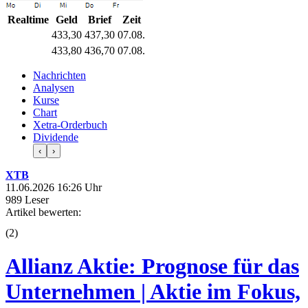
Realtime
Geld
Brief
Zeit
433,30
437,30
07.08.
433,80
436,70
07.08.
Nachrichten
Analysen
Kurse
Chart
Xetra-Orderbuch
Dividende
‹
›
XTB
11.06.2026 16:26 Uhr
989 Leser
Artikel bewerten:
(
2
)
Allianz Aktie: Prognose für das
Unternehmen | Aktie im Fokus,