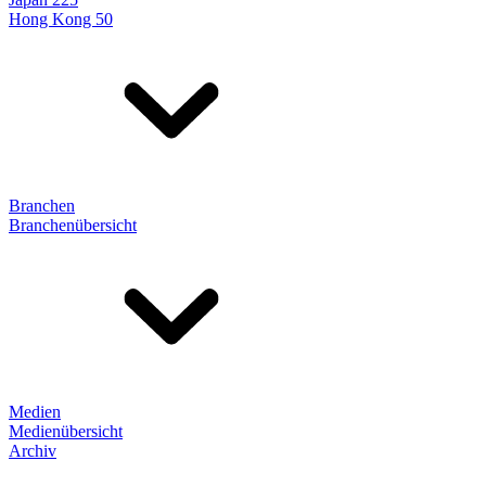
Hong Kong 50
Branchen
Branchenübersicht
Medien
Medienübersicht
Archiv