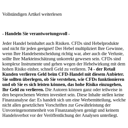
Vollständigen Artikel weiterlesen
- Handeln Sie verantwortungsvoll -
Jeder Handel beinhaltet auch Risiken. CFDs sind Hebelprodukte
und nicht für jeden geeignet! Der Hebel multipliziert Ihre Gewinne,
wenn Ihre Handelsentscheidung richtig war, aber auch die Verluste,
sollte Ihre Markteinschätzung unkorrekt gewesen sein. CFDs sind
komplexe Instrumente und gehen wegen der Hebelwirkung mit dem
hohen Risiko einher, schnell Geld zu verlieren.
74 - der Retail
Kunden verlieren Geld beim CFD-Handel mit diesem Anbieter.
Sie sollten überlegen, ob Sie verstehen, wie CFDs funktionieren
und ob Sie es sich leisten können, das hohe Risiko einzugehen,
Ihr Geld zu verlieren.
Die Autoren können ganz oder teilweise in
den besprochenen Werten investiert sein. Diese Inhalte stellen keine
Finanzanalyse dar: Es handelt sich um eine Werbemitteilung, welche
nicht allen gesetzlichen Vorschriften zur Gewährleistung der
Unvoreingenommenheit von Finanzanalysen genügt und keinem
Handelsverbot vor der Veröffentlichung der Analysen unterliegt.