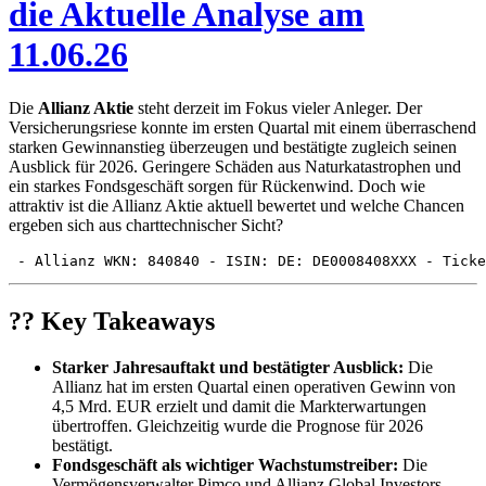
die Aktuelle Analyse am
11.06.26
Die
Allianz Aktie
steht derzeit im Fokus vieler Anleger. Der
Versicherungsriese konnte im ersten Quartal mit einem überraschend
starken Gewinnanstieg überzeugen und bestätigte zugleich seinen
Ausblick für 2026. Geringere Schäden aus Naturkatastrophen und
ein starkes Fondsgeschäft sorgen für Rückenwind. Doch wie
attraktiv ist die Allianz Aktie aktuell bewertet und welche Chancen
ergeben sich aus charttechnischer Sicht?
 - Allianz WKN: 840840 - ISIN: DE: DE0008408XXX - Ticke
?? Key Takeaways
Starker Jahresauftakt und bestätigter Ausblick:
Die
Allianz hat im ersten Quartal einen operativen Gewinn von
4,5 Mrd. EUR erzielt und damit die Markterwartungen
übertroffen. Gleichzeitig wurde die Prognose für 2026
bestätigt.
Fondsgeschäft als wichtiger Wachstumstreiber:
Die
Vermögensverwalter Pimco und Allianz Global Investors