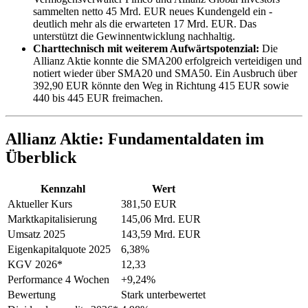
sammelten netto 45 Mrd. EUR neues Kundengeld ein -
deutlich mehr als die erwarteten 17 Mrd. EUR. Das
unterstützt die Gewinnentwicklung nachhaltig.
Charttechnisch mit weiterem Aufwärtspotenzial:
Die
Allianz Aktie konnte die SMA200 erfolgreich verteidigen und
notiert wieder über SMA20 und SMA50. Ein Ausbruch über
392,90 EUR könnte den Weg in Richtung 415 EUR sowie
440 bis 445 EUR freimachen.
Allianz Aktie: Fundamentaldaten im
Überblick
Kennzahl
Wert
Aktueller Kurs
381,50 EUR
Marktkapitalisierung
145,06 Mrd. EUR
Umsatz 2025
143,59 Mrd. EUR
Eigenkapitalquote 2025
6,38%
KGV 2026*
12,33
Performance 4 Wochen
+9,24%
Bewertung
Stark unterbewertet