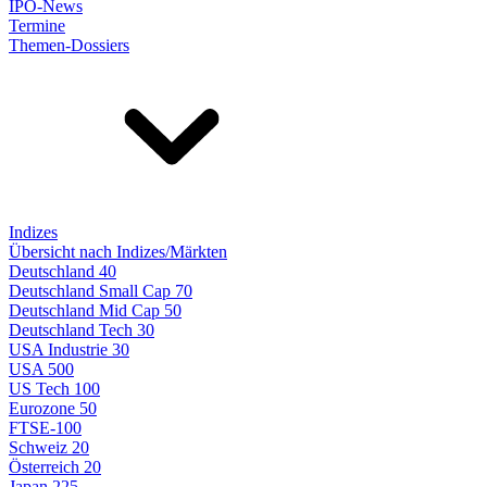
IPO-News
Termine
Themen-Dossiers
Indizes
Übersicht nach Indizes/Märkten
Deutschland 40
Deutschland Small Cap 70
Deutschland Mid Cap 50
Deutschland Tech 30
USA Industrie 30
USA 500
US Tech 100
Eurozone 50
FTSE-100
Schweiz 20
Österreich 20
Japan 225