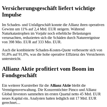
Versicherungsgeschäft liefert wichtige
Impulse
Im Schaden- und Unfallgeschäft konnte die Allianz ihren operativen
Gewinn um 11% auf 2,4 Mrd. EUR steigern. Während
Naturkatastrophen im Vorjahr noch erhebliche Belastungen
verursachten, reduzierten sich die Schäden durch Naturereignisse
von 398 Mio. EUR auf 333 Mio. EUR.
Auch die kombinierte Schaden-Kosten-Quote verbesserte sich von
91,8% auf 91,0%, was die hohe operative Effizienz des Versicherers
unterstreicht.
Allianz Aktie profitiert vom Boom im
Fondsgeschäft
Ein weiterer Kurstreiber für die
Allianz Aktie
bleibt die
Vermögensverwaltung. Die Konzerntöchter Pimco und Allianz
Global Investors sammelten im ersten Quartal netto 45 Mrd. EUR
neues Kapital ein. Analysten hatten lediglich mit 17 Mrd. EUR
gerechnet....