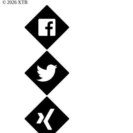
© 2026 XTB