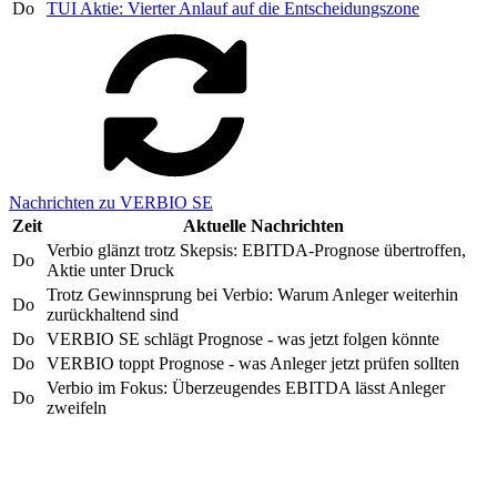
Do
TUI Aktie: Vierter Anlauf auf die Entscheidungszone
Nachrichten zu VERBIO SE
Zeit
Aktuelle Nachrichten
Verbio glänzt trotz Skepsis: EBITDA-Prognose übertroffen,
Do
Aktie unter Druck
Trotz Gewinnsprung bei Verbio: Warum Anleger weiterhin
Do
zurückhaltend sind
Do
VERBIO SE schlägt Prognose - was jetzt folgen könnte
Do
VERBIO toppt Prognose - was Anleger jetzt prüfen sollten
Verbio im Fokus: Überzeugendes EBITDA lässt Anleger
Do
zweifeln