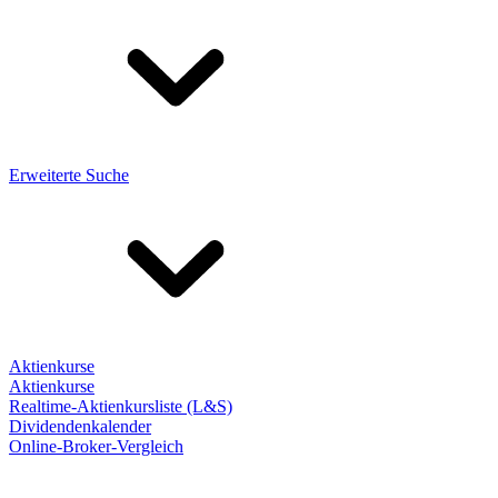
Erweiterte Suche
Aktienkurse
Aktienkurse
Realtime-Aktienkursliste (L&S)
Dividendenkalender
Online-Broker-Vergleich