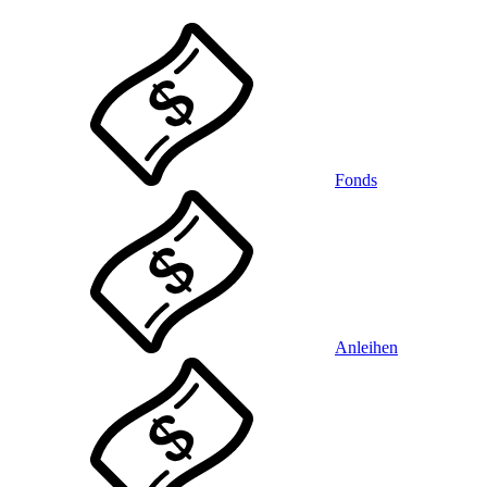
Fonds
Anleihen