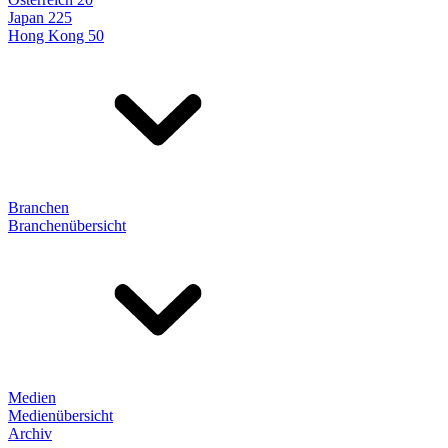
Japan 225
Hong Kong 50
Branchen
Branchenübersicht
Medien
Medienübersicht
Archiv