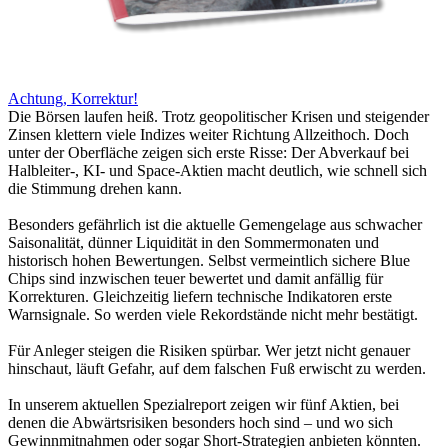
Achtung, Korrektur!
Die Börsen laufen heiß. Trotz geopolitischer Krisen und steigender
Zinsen klettern viele Indizes weiter Richtung Allzeithoch. Doch
unter der Oberfläche zeigen sich erste Risse: Der Abverkauf bei
Halbleiter-, KI- und Space-Aktien macht deutlich, wie schnell sich
die Stimmung drehen kann.
Besonders gefährlich ist die aktuelle Gemengelage aus schwacher
Saisonalität, dünner Liquidität in den Sommermonaten und
historisch hohen Bewertungen. Selbst vermeintlich sichere Blue
Chips sind inzwischen teuer bewertet und damit anfällig für
Korrekturen. Gleichzeitig liefern technische Indikatoren erste
Warnsignale. So werden viele Rekordstände nicht mehr bestätigt.
Für Anleger steigen die Risiken spürbar. Wer jetzt nicht genauer
hinschaut, läuft Gefahr, auf dem falschen Fuß erwischt zu werden.
In unserem aktuellen Spezialreport zeigen wir fünf Aktien, bei
denen die Abwärtsrisiken besonders hoch sind – und wo sich
Gewinnmitnahmen oder sogar Short-Strategien anbieten könnten.