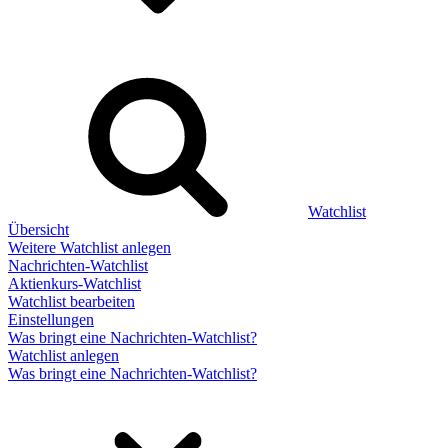
Watchlist
Übersicht
Weitere Watchlist anlegen
Nachrichten-Watchlist
Aktienkurs-Watchlist
Watchlist bearbeiten
Einstellungen
Was bringt eine Nachrichten-Watchlist?
Watchlist anlegen
Was bringt eine Nachrichten-Watchlist?