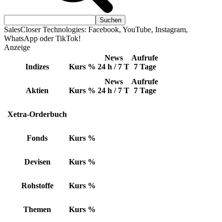
SalesCloser Technologies: Facebook, YouTube, Instagram,
WhatsApp oder TikTok!
Anzeige
News
Aufrufe
Indizes
Kurs
%
24 h / 7 T
7 Tage
News
Aufrufe
Aktien
Kurs
%
24 h / 7 T
7 Tage
Xetra-Orderbuch
Fonds
Kurs
%
Devisen
Kurs
%
Rohstoffe
Kurs
%
Themen
Kurs
%