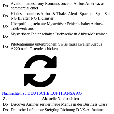
Avation names Tony Romano, once of Airbus America, as
Do
commercial chief
Hisdesat contracts Airbus & Thales Alenia Space on SpainSat
Do
NG III after NG II disaster
Überprüfung steht an: Mysteriöser Fehler schaltet Airbus-
Do
Triebwerk aus
Mysteriöser Fehler schaltet Triebwerke in Airbus-Maschinen
Do
ab
Pilotentraining unterbrochen: Swiss muss zweiten Airbus
Do
A220 nach Ostende schicken
Nachrichten zu DEUTSCHE LUFTHANSA AG
Zeit
Aktuelle Nachrichten
Do
Discover Airlines serviert neue Menüs in der Business Class
Do
Deutsche Lufthansa: Steigflug Richtung DAX-Aufnahme