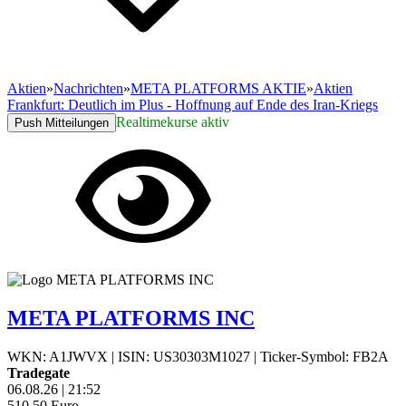
Aktien
»
Nachrichten
»
META PLATFORMS AKTIE
»
Aktien
Frankfurt: Deutlich im Plus - Hoffnung auf Ende des Iran-Kriegs
Realtimekurse aktiv
Push Mitteilungen
META PLATFORMS INC
WKN: A1JWVX
|
ISIN: US30303M1027
|
Ticker-Symbol: FB2A
Tradegate
06.08.26
|
21:52
510,50
Euro