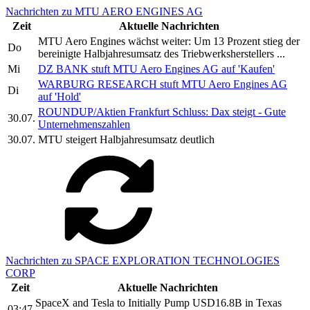
Nachrichten zu MTU AERO ENGINES AG
Zeit
Aktuelle Nachrichten
MTU Aero Engines wächst weiter: Um 13 Prozent stieg der
Do
bereinigte Halbjahresumsatz des Triebwerksherstellers ...
Mi
DZ BANK stuft MTU Aero Engines AG auf 'Kaufen'
WARBURG RESEARCH stuft MTU Aero Engines AG
Di
auf 'Hold'
ROUNDUP/Aktien Frankfurt Schluss: Dax steigt - Gute
30.07.
Unternehmenszahlen
30.07.
MTU steigert Halbjahresumsatz deutlich
Nachrichten zu SPACE EXPLORATION TECHNOLOGIES
CORP
Zeit
Aktuelle Nachrichten
SpaceX and Tesla to Initially Pump USD16.8B in Texas
03:47