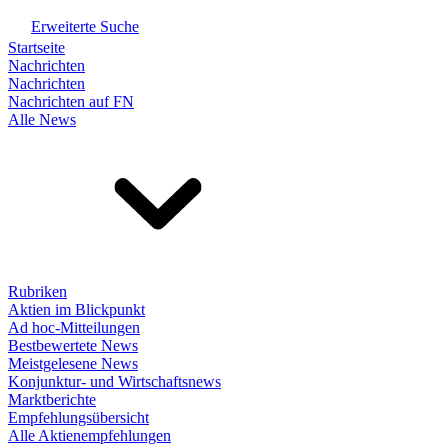
Erweiterte Suche
Startseite
Nachrichten
Nachrichten
Nachrichten auf FN
Alle News
Rubriken
Aktien im Blickpunkt
Ad hoc-Mitteilungen
Bestbewertete News
Meistgelesene News
Konjunktur- und Wirtschaftsnews
Marktberichte
Empfehlungsübersicht
Alle Aktienempfehlungen