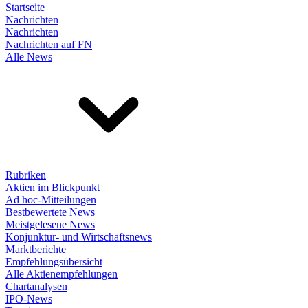
Startseite
Nachrichten
Nachrichten
Nachrichten auf FN
Alle News
Rubriken
Aktien im Blickpunkt
Ad hoc-Mitteilungen
Bestbewertete News
Meistgelesene News
Konjunktur- und Wirtschaftsnews
Marktberichte
Empfehlungsübersicht
Alle Aktienempfehlungen
Chartanalysen
IPO-News