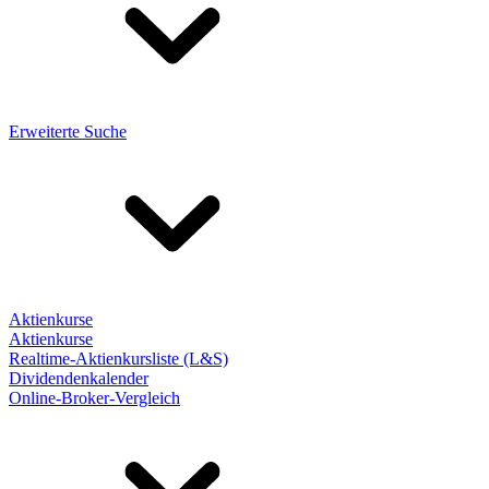
Erweiterte Suche
Aktienkurse
Aktienkurse
Realtime-Aktienkursliste (L&S)
Dividendenkalender
Online-Broker-Vergleich