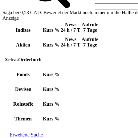
Saga bei 0,53 CAD: Bewertet der Markt noch immer nur die Hälfte d
Anzeige
News
Aufrufe
Indizes
Kurs
%
24 h / 7 T
7 Tage
News
Aufrufe
Aktien
Kurs
%
24 h / 7 T
7 Tage
Xetra-Orderbuch
Fonds
Kurs
%
Devisen
Kurs
%
Rohstoffe
Kurs
%
Themen
Kurs
%
Erweiterte Suche