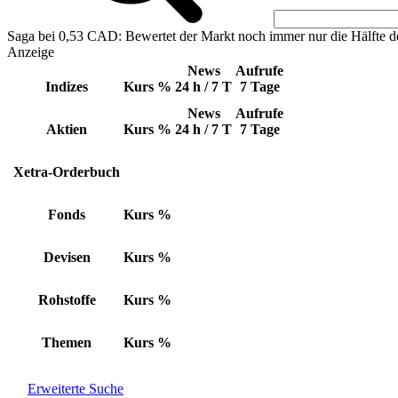
Saga bei 0,53 CAD: Bewertet der Markt noch immer nur die Hälfte d
Anzeige
News
Aufrufe
Indizes
Kurs
%
24 h / 7 T
7 Tage
News
Aufrufe
Aktien
Kurs
%
24 h / 7 T
7 Tage
Xetra-Orderbuch
Fonds
Kurs
%
Devisen
Kurs
%
Rohstoffe
Kurs
%
Themen
Kurs
%
Erweiterte Suche