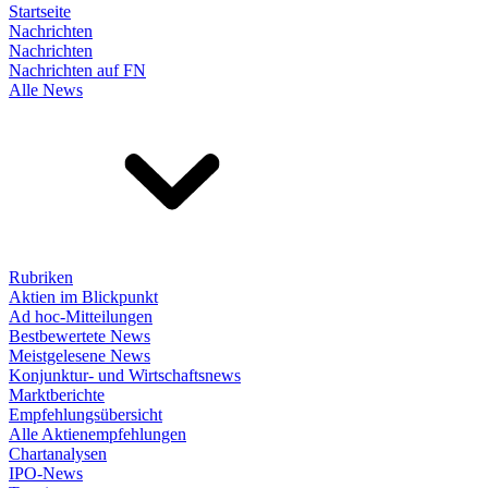
Startseite
Nachrichten
Nachrichten
Nachrichten auf FN
Alle News
Rubriken
Aktien im Blickpunkt
Ad hoc-Mitteilungen
Bestbewertete News
Meistgelesene News
Konjunktur- und Wirtschaftsnews
Marktberichte
Empfehlungsübersicht
Alle Aktienempfehlungen
Chartanalysen
IPO-News