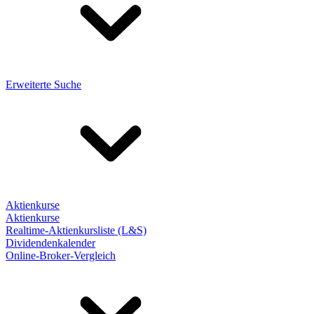
Erweiterte Suche
Aktienkurse
Aktienkurse
Realtime-Aktienkursliste (L&S)
Dividendenkalender
Online-Broker-Vergleich