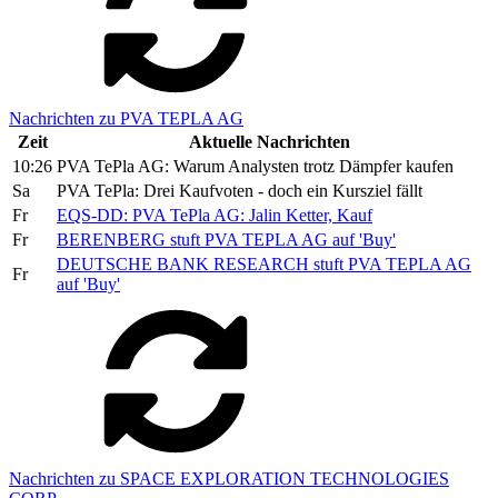
Nachrichten zu PVA TEPLA AG
Zeit
Aktuelle Nachrichten
10:26
PVA TePla AG: Warum Analysten trotz Dämpfer kaufen
Sa
PVA TePla: Drei Kaufvoten - doch ein Kursziel fällt
Fr
EQS-DD: PVA TePla AG: Jalin Ketter, Kauf
Fr
BERENBERG stuft PVA TEPLA AG auf 'Buy'
DEUTSCHE BANK RESEARCH stuft PVA TEPLA AG
Fr
auf 'Buy'
Nachrichten zu SPACE EXPLORATION TECHNOLOGIES