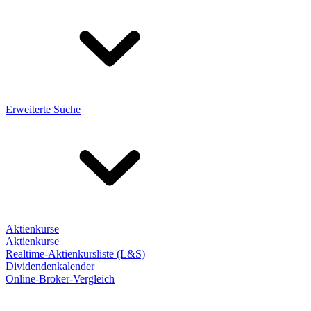
Erweiterte Suche
Aktienkurse
Aktienkurse
Realtime-Aktienkursliste (L&S)
Dividendenkalender
Online-Broker-Vergleich