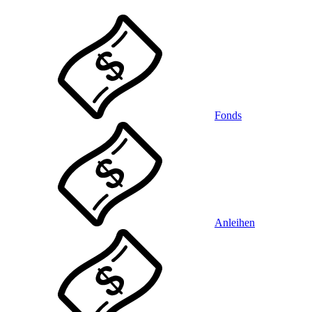
Fonds
Anleihen