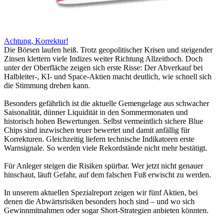
Achtung, Korrektur!
Die Börsen laufen heiß. Trotz geopolitischer Krisen und steigender
Zinsen klettern viele Indizes weiter Richtung Allzeithoch. Doch
unter der Oberfläche zeigen sich erste Risse: Der Abverkauf bei
Halbleiter-, KI- und Space-Aktien macht deutlich, wie schnell sich
die Stimmung drehen kann.
Besonders gefährlich ist die aktuelle Gemengelage aus schwacher
Saisonalität, dünner Liquidität in den Sommermonaten und
historisch hohen Bewertungen. Selbst vermeintlich sichere Blue
Chips sind inzwischen teuer bewertet und damit anfällig für
Korrekturen. Gleichzeitig liefern technische Indikatoren erste
Warnsignale. So werden viele Rekordstände nicht mehr bestätigt.
Für Anleger steigen die Risiken spürbar. Wer jetzt nicht genauer
hinschaut, läuft Gefahr, auf dem falschen Fuß erwischt zu werden.
In unserem aktuellen Spezialreport zeigen wir fünf Aktien, bei
denen die Abwärtsrisiken besonders hoch sind – und wo sich
Gewinnmitnahmen oder sogar Short-Strategien anbieten könnten.