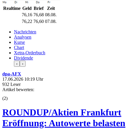
Realtime
Geld
Brief
Zeit
76,16
76,68
08.08.
76,22
76,60
07.08.
Nachrichten
Analysen
Kurse
Chart
Xetra-Orderbuch
Dividende
‹
›
dpa-AFX
17.06.2026 10:19 Uhr
932 Leser
Artikel bewerten:
(
2
)
ROUNDUP/Aktien Frankfurt
Eröffnung: Autowerte belasten