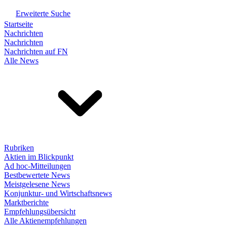
Erweiterte Suche
Startseite
Nachrichten
Nachrichten
Nachrichten auf FN
Alle News
Rubriken
Aktien im Blickpunkt
Ad hoc-Mitteilungen
Bestbewertete News
Meistgelesene News
Konjunktur- und Wirtschaftsnews
Marktberichte
Empfehlungsübersicht
Alle Aktienempfehlungen