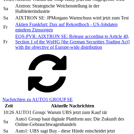
Aixtron: Strategische Weichenstellung in der
Sa
Halbleiterindustrie
Sa
AIXTRON SE: JPMorgans Warnschuss wird jetzt zum Test
Aktien Frankfurt: Dax auf Rekordhoch - US-Jobdaten
Fr
mindern Zinssorgen
EQS-PVR: AIXTRON SE: Release according to Article 40,
Fr
Section 1 of the WpHG [the German Securities Trading Act]
with the objective of Europe-wide distribution
Nachrichten zu AUTO1 GROUP SE
Zeit
Aktuelle Nachrichten
10:26
AUTO1 Group: Warum UBS jetzt zum Kauf rät
Auto1 Group baut digitale Plattform aus: Die Zukunft des
Sa
Online-Gebrauchtwagenhandels
Sa
Auto1: UBS sagt Buy - diese Hürde entscheidet jetzt