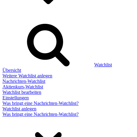
Watchlist
Übersicht
Weitere Watchlist anlegen
Nachrichten-Watchlist
Aktienkurs-Watchlist
Watchlist bearbeiten
Einstellungen
Was bringt eine Nachrichten-Watchlist?
Watchlist anlegen
Was bringt eine Nachrichten-Watchlist?