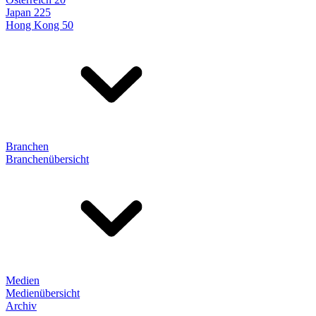
Japan 225
Hong Kong 50
Branchen
Branchenübersicht
Medien
Medienübersicht
Archiv