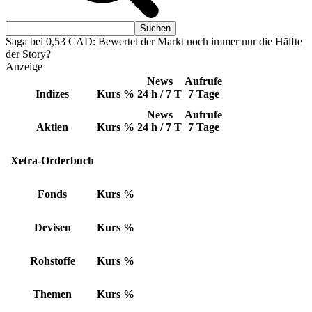
Saga bei 0,53 CAD: Bewertet der Markt noch immer nur die Hälfte
der Story?
Anzeige
News
Aufrufe
Indizes
Kurs
%
24 h / 7 T
7 Tage
News
Aufrufe
Aktien
Kurs
%
24 h / 7 T
7 Tage
Xetra-Orderbuch
Fonds
Kurs
%
Devisen
Kurs
%
Rohstoffe
Kurs
%
Themen
Kurs
%