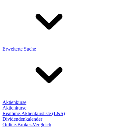
Erweiterte Suche
Aktienkurse
Aktienkurse
Realtime-Aktienkursliste (L&S)
Dividendenkalender
Online-Broker-Vergleich