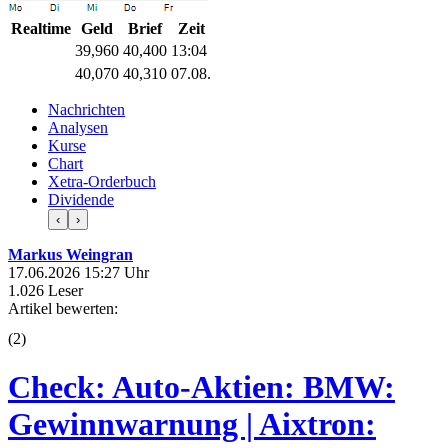
Realtime
Geld
Brief
Zeit
39,960
40,400
13:04
40,070
40,310
07.08.
Nachrichten
Analysen
Kurse
Chart
Xetra-Orderbuch
Dividende
‹
›
Markus Weingran
17.06.2026 15:27 Uhr
1.026 Leser
Artikel bewerten:
(
2
)
Check: Auto-Aktien: BMW:
Gewinnwarnung | Aixtron: