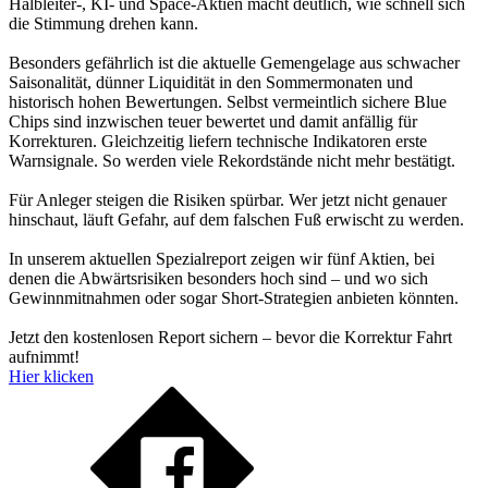
Halbleiter-, KI- und Space-Aktien macht deutlich, wie schnell sich
die Stimmung drehen kann.
Besonders gefährlich ist die aktuelle Gemengelage aus schwacher
Saisonalität, dünner Liquidität in den Sommermonaten und
historisch hohen Bewertungen. Selbst vermeintlich sichere Blue
Chips sind inzwischen teuer bewertet und damit anfällig für
Korrekturen. Gleichzeitig liefern technische Indikatoren erste
Warnsignale. So werden viele Rekordstände nicht mehr bestätigt.
Für Anleger steigen die Risiken spürbar. Wer jetzt nicht genauer
hinschaut, läuft Gefahr, auf dem falschen Fuß erwischt zu werden.
In unserem aktuellen Spezialreport zeigen wir fünf Aktien, bei
denen die Abwärtsrisiken besonders hoch sind – und wo sich
Gewinnmitnahmen oder sogar Short-Strategien anbieten könnten.
Jetzt den kostenlosen Report sichern – bevor die Korrektur Fahrt
aufnimmt!
Hier klicken