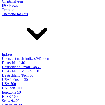
Chartanalysen
IPO-News
Termine
Themen-Dossiers
Indizes
Übersicht nach Indizes/Märkten
Deutschland 40
Deutschland Small Cap 70
Deutschland Mid Cap 50
Deutschland Tech 30
USA Industrie 30
USA 500
US Tech 100
Eurozone 50
FTSE-100
Schweiz 20
Österreich 20