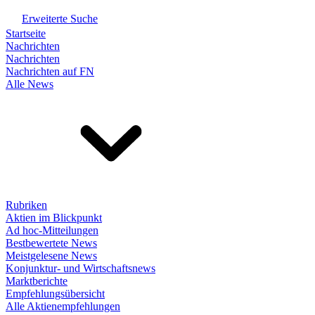
Erweiterte Suche
Startseite
Nachrichten
Nachrichten
Nachrichten auf FN
Alle News
Rubriken
Aktien im Blickpunkt
Ad hoc-Mitteilungen
Bestbewertete News
Meistgelesene News
Konjunktur- und Wirtschaftsnews
Marktberichte
Empfehlungsübersicht
Alle Aktienempfehlungen