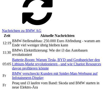
Nachrichten zu BMW AG
Zeit
Aktuelle Nachrichten
BMW-Stellenabbau: 250.000 Euro Abfindung - warum am
12:19
Ende viel weniger übrig bleiben kann
BMWs Elektrifizierung: Wie der i3 das Autobauen
11:30
revolutioniert
Batterie-Boom: Warum Tesla, BYD und Großspeicher den
05:05
Lithium-Markt revolutionieren - und wie Chariot Resources
davon profitieren könnte
BMW verschreckt Kunden mit Spider-Man-Werbung auf
Fr
Infotainment-Display
Peaq und i3 laufen vom Band: Skoda und BMW starten in
Fr
neue Elektro-Ära