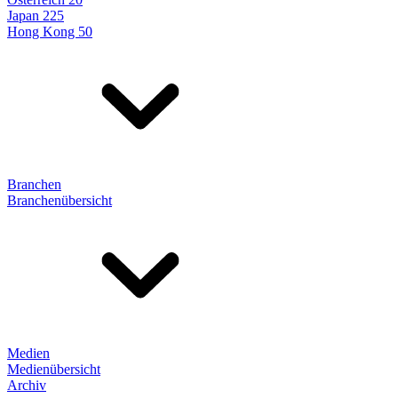
Japan 225
Hong Kong 50
Branchen
Branchenübersicht
Medien
Medienübersicht
Archiv