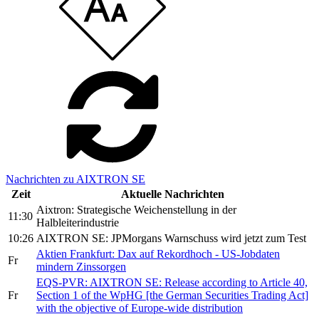
Nachrichten zu AIXTRON SE
Zeit
Aktuelle Nachrichten
Aixtron: Strategische Weichenstellung in der
11:30
Halbleiterindustrie
10:26
AIXTRON SE: JPMorgans Warnschuss wird jetzt zum Test
Aktien Frankfurt: Dax auf Rekordhoch - US-Jobdaten
Fr
mindern Zinssorgen
EQS-PVR: AIXTRON SE: Release according to Article 40,
Fr
Section 1 of the WpHG [the German Securities Trading Act]
with the objective of Europe-wide distribution