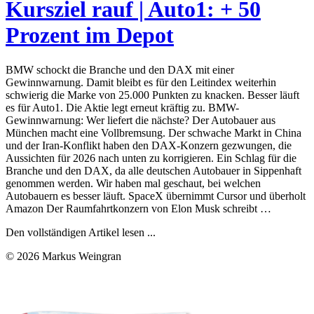
Kursziel rauf | Auto1: + 50
Prozent im Depot
BMW schockt die Branche und den DAX mit einer
Gewinnwarnung. Damit bleibt es für den Leitindex weiterhin
schwierig die Marke von 25.000 Punkten zu knacken. Besser läuft
es für Auto1. Die Aktie legt erneut kräftig zu. BMW-
Gewinnwarnung: Wer liefert die nächste? Der Autobauer aus
München macht eine Vollbremsung. Der schwache Markt in China
und der Iran-Konflikt haben den DAX-Konzern gezwungen, die
Aussichten für 2026 nach unten zu korrigieren. Ein Schlag für die
Branche und den DAX, da alle deutschen Autobauer in Sippenhaft
genommen werden. Wir haben mal geschaut, bei welchen
Autobauern es besser läuft. SpaceX übernimmt Cursor und überholt
Amazon Der Raumfahrtkonzern von Elon Musk schreibt …
Den vollständigen Artikel lesen ...
© 2026 Markus Weingran