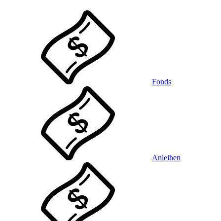
Fonds
Anleihen