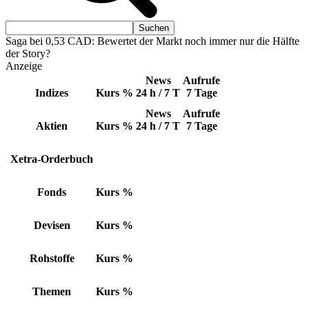
Saga bei 0,53 CAD: Bewertet der Markt noch immer nur die Hälfte
der Story?
Anzeige
News
Aufrufe
Indizes
Kurs
%
24 h / 7 T
7 Tage
News
Aufrufe
Aktien
Kurs
%
24 h / 7 T
7 Tage
Xetra-Orderbuch
Fonds
Kurs
%
Devisen
Kurs
%
Rohstoffe
Kurs
%
Themen
Kurs
%