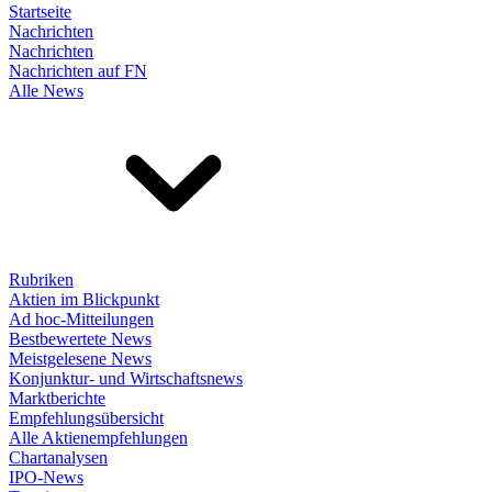
Startseite
Nachrichten
Nachrichten
Nachrichten auf FN
Alle News
Rubriken
Aktien im Blickpunkt
Ad hoc-Mitteilungen
Bestbewertete News
Meistgelesene News
Konjunktur- und Wirtschaftsnews
Marktberichte
Empfehlungsübersicht
Alle Aktienempfehlungen
Chartanalysen
IPO-News