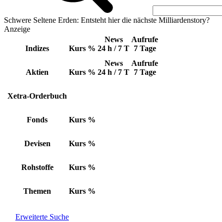
Schwere Seltene Erden: Entsteht hier die nächste Milliardenstory?
Anzeige
News
Aufrufe
Indizes
Kurs
%
24 h / 7 T
7 Tage
News
Aufrufe
Aktien
Kurs
%
24 h / 7 T
7 Tage
Xetra-Orderbuch
Fonds
Kurs
%
Devisen
Kurs
%
Rohstoffe
Kurs
%
Themen
Kurs
%
Erweiterte Suche