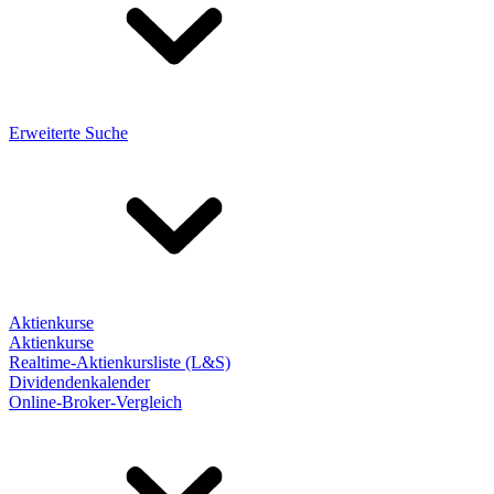
Erweiterte Suche
Aktienkurse
Aktienkurse
Realtime-Aktienkursliste (L&S)
Dividendenkalender
Online-Broker-Vergleich