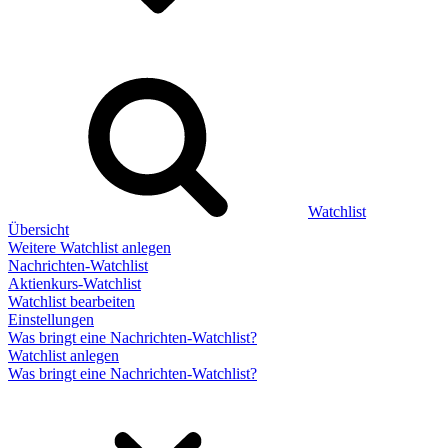
Watchlist
Übersicht
Weitere Watchlist anlegen
Nachrichten-Watchlist
Aktienkurs-Watchlist
Watchlist bearbeiten
Einstellungen
Was bringt eine Nachrichten-Watchlist?
Watchlist anlegen
Was bringt eine Nachrichten-Watchlist?