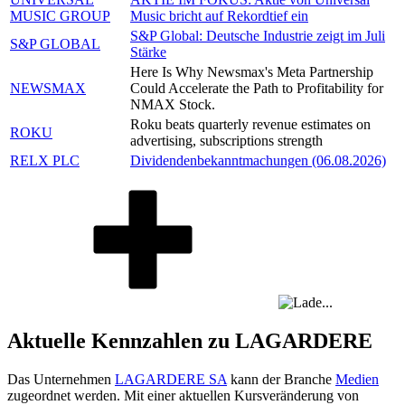
MUSIC GROUP
Music bricht auf Rekordtief ein
S&P Global: Deutsche Industrie zeigt im Juli
S&P GLOBAL
Stärke
Here Is Why Newsmax's Meta Partnership
NEWSMAX
Could Accelerate the Path to Profitability for
NMAX Stock.
Roku beats quarterly revenue estimates on
ROKU
advertising, subscriptions strength
RELX PLC
Dividendenbekanntmachungen (06.08.2026)
Aktuelle Kennzahlen zu LAGARDERE
Das Unternehmen
LAGARDERE SA
kann der Branche
Medien
zugeordnet werden. Mit einer aktuellen Kursveränderung von