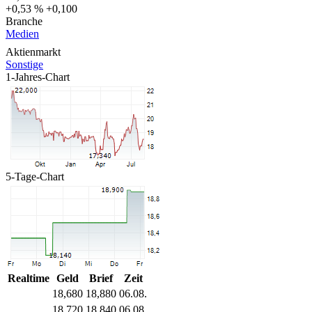
+0,53 %
+0,100
Branche
Medien
Aktienmarkt
Sonstige
1-Jahres-Chart
5-Tage-Chart
Realtime
Geld
Brief
Zeit
18,680
18,880
06.08.
18,720
18,840
06.08.