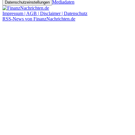
Mediadaten
Datenschutzeinstellungen
Impressum | AGB | Disclaimer | Datenschutz
RSS-News von FinanzNachrichten.de