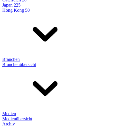
Japan 225
Hong Kong 50
Branchen
Branchenübersicht
Medien
Medienübersicht
Archiv