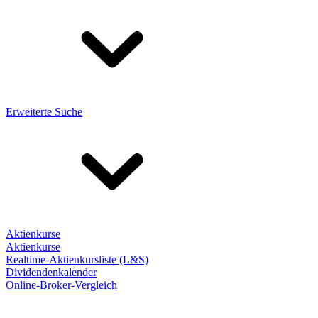
Erweiterte Suche
Aktienkurse
Aktienkurse
Realtime-Aktienkursliste (L&S)
Dividendenkalender
Online-Broker-Vergleich