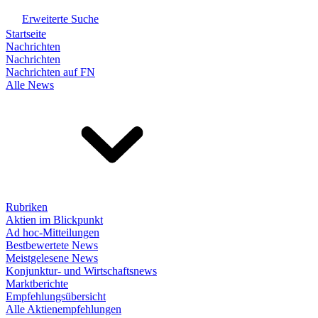
Erweiterte Suche
Startseite
Nachrichten
Nachrichten
Nachrichten auf FN
Alle News
Rubriken
Aktien im Blickpunkt
Ad hoc-Mitteilungen
Bestbewertete News
Meistgelesene News
Konjunktur- und Wirtschaftsnews
Marktberichte
Empfehlungsübersicht
Alle Aktienempfehlungen