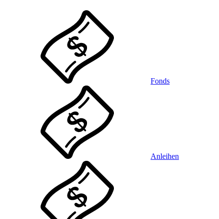
Fonds
Anleihen