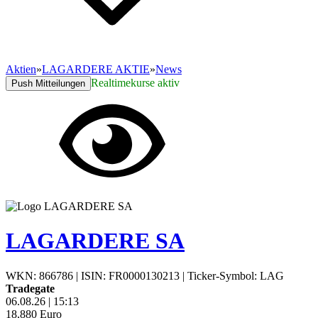
Aktien
»
LAGARDERE AKTIE
»
News
Realtimekurse aktiv
Push Mitteilungen
LAGARDERE SA
WKN: 866786
|
ISIN: FR0000130213
|
Ticker-Symbol: LAG
Tradegate
06.08.26
|
15:13
18,880
Euro