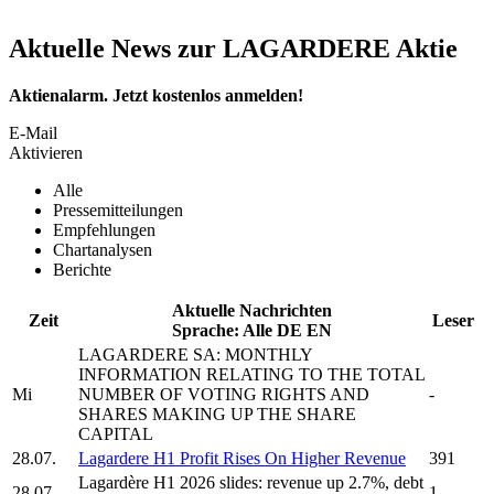
Aktuelle News zur LAGARDERE Aktie
Aktienalarm. Jetzt kostenlos anmelden!
E-Mail
Aktivieren
Alle
Pressemitteilungen
Empfehlungen
Chartanalysen
Berichte
Aktuelle Nachrichten
Zeit
Leser
Sprache:
Alle
DE
EN
LAGARDERE SA:
MONTHLY
INFORMATION RELATING TO THE TOTAL
Mi
NUMBER OF VOTING RIGHTS AND
-
SHARES MAKING UP THE SHARE
CAPITAL
28.07.
Lagardere
H1 Profit Rises On Higher Revenue
391
Lagardère
H1 2026 slides: revenue up 2.7%, debt
28.07.
1