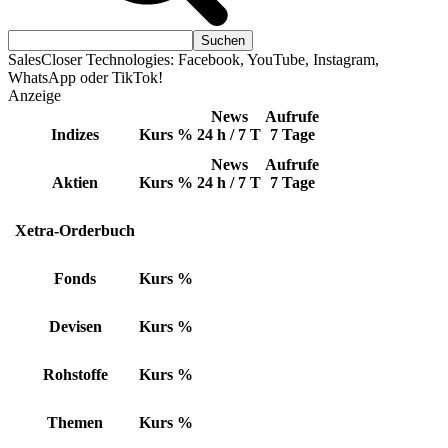
SalesCloser Technologies: Facebook, YouTube, Instagram,
WhatsApp oder TikTok!
Anzeige
News
Aufrufe
Indizes
Kurs
%
24 h / 7 T
7 Tage
News
Aufrufe
Aktien
Kurs
%
24 h / 7 T
7 Tage
Xetra-Orderbuch
Fonds
Kurs
%
Devisen
Kurs
%
Rohstoffe
Kurs
%
Themen
Kurs
%