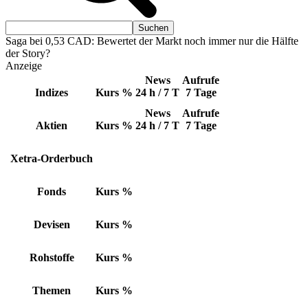
Saga bei 0,53 CAD: Bewertet der Markt noch immer nur die Hälfte
der Story?
Anzeige
News
Aufrufe
Indizes
Kurs
%
24 h / 7 T
7 Tage
News
Aufrufe
Aktien
Kurs
%
24 h / 7 T
7 Tage
Xetra-Orderbuch
Fonds
Kurs
%
Devisen
Kurs
%
Rohstoffe
Kurs
%
Themen
Kurs
%