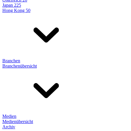
Japan 225
Hong Kong 50
Branchen
Branchenübersicht
Medien
Medienübersicht
Archiv