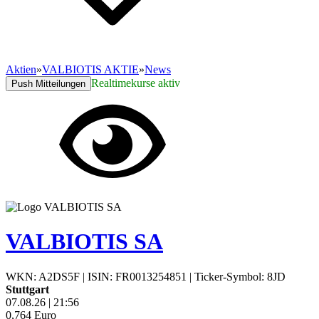
Aktien
»
VALBIOTIS AKTIE
»
News
Realtimekurse aktiv
Push Mitteilungen
VALBIOTIS SA
WKN: A2DS5F
|
ISIN: FR0013254851
|
Ticker-Symbol: 8JD
Stuttgart
07.08.26
|
21:56
0,764
Euro