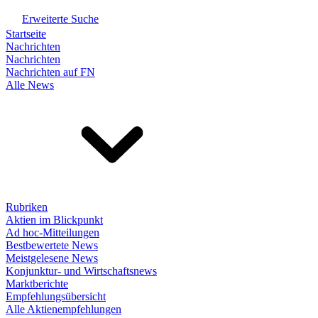
Erweiterte Suche
Startseite
Nachrichten
Nachrichten
Nachrichten auf FN
Alle News
Rubriken
Aktien im Blickpunkt
Ad hoc-Mitteilungen
Bestbewertete News
Meistgelesene News
Konjunktur- und Wirtschaftsnews
Marktberichte
Empfehlungsübersicht
Alle Aktienempfehlungen