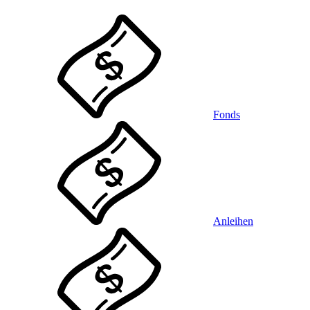
Fonds
Anleihen