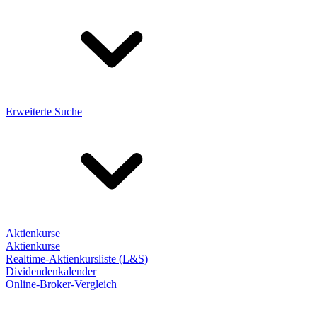
Erweiterte Suche
Aktienkurse
Aktienkurse
Realtime-Aktienkursliste (L&S)
Dividendenkalender
Online-Broker-Vergleich