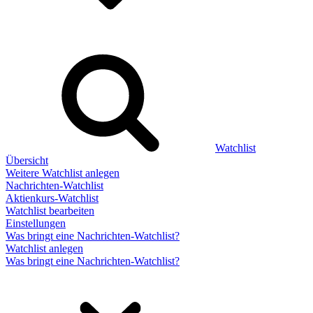
Watchlist
Übersicht
Weitere Watchlist anlegen
Nachrichten-Watchlist
Aktienkurs-Watchlist
Watchlist bearbeiten
Einstellungen
Was bringt eine Nachrichten-Watchlist?
Watchlist anlegen
Was bringt eine Nachrichten-Watchlist?