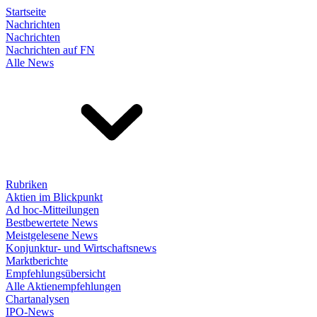
Startseite
Nachrichten
Nachrichten
Nachrichten auf FN
Alle News
Rubriken
Aktien im Blickpunkt
Ad hoc-Mitteilungen
Bestbewertete News
Meistgelesene News
Konjunktur- und Wirtschaftsnews
Marktberichte
Empfehlungsübersicht
Alle Aktienempfehlungen
Chartanalysen
IPO-News