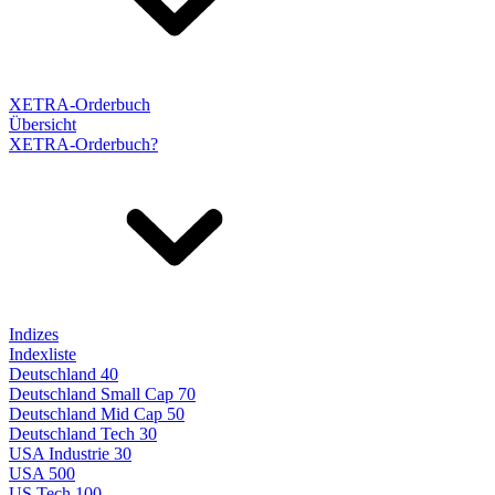
XETRA-Orderbuch
Übersicht
XETRA-Orderbuch?
Indizes
Indexliste
Deutschland 40
Deutschland Small Cap 70
Deutschland Mid Cap 50
Deutschland Tech 30
USA Industrie 30
USA 500
US Tech 100