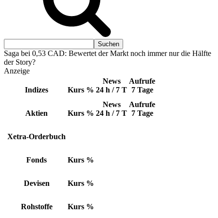
Saga bei 0,53 CAD: Bewertet der Markt noch immer nur die Hälfte
der Story?
Anzeige
News
Aufrufe
Indizes
Kurs
%
24 h / 7 T
7 Tage
News
Aufrufe
Aktien
Kurs
%
24 h / 7 T
7 Tage
Xetra-Orderbuch
Fonds
Kurs
%
Devisen
Kurs
%
Rohstoffe
Kurs
%