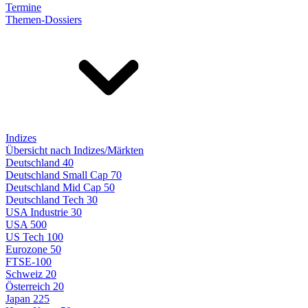
Termine
Themen-Dossiers
Indizes
Übersicht nach Indizes/Märkten
Deutschland 40
Deutschland Small Cap 70
Deutschland Mid Cap 50
Deutschland Tech 30
USA Industrie 30
USA 500
US Tech 100
Eurozone 50
FTSE-100
Schweiz 20
Österreich 20
Japan 225