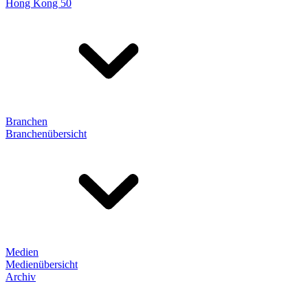
Hong Kong 50
Branchen
Branchenübersicht
Medien
Medienübersicht
Archiv