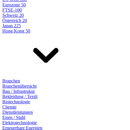
Eurozone 50
FTSE-100
Schweiz 20
Österreich 20
Japan 225
Hong Kong 50
Branchen
Branchenübersicht
Bau / Infrastrukur
Bekleidung / Textil
Biotechnologie
Chemie
Dienstleistungen
Eisen / Stahl
Elektrotechnologie
Erneuerbare Energien