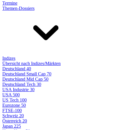
Termine
Themen-Dossiers
Indizes
Übersicht nach Indizes/Märkten
Deutschland 40
Deutschland Small Cap 70
Deutschland Mid Cap 50
Deutschland Tech 30
USA Industrie 30
USA 500
US Tech 100
Eurozone 50
FTSE-100
Schweiz 20
Österreich 20
Japan 225