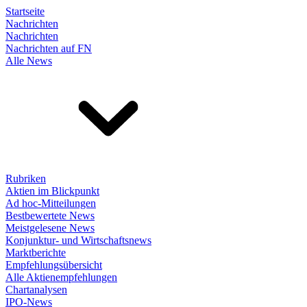
Startseite
Nachrichten
Nachrichten
Nachrichten auf FN
Alle News
Rubriken
Aktien im Blickpunkt
Ad hoc-Mitteilungen
Bestbewertete News
Meistgelesene News
Konjunktur- und Wirtschaftsnews
Marktberichte
Empfehlungsübersicht
Alle Aktienempfehlungen
Chartanalysen
IPO-News