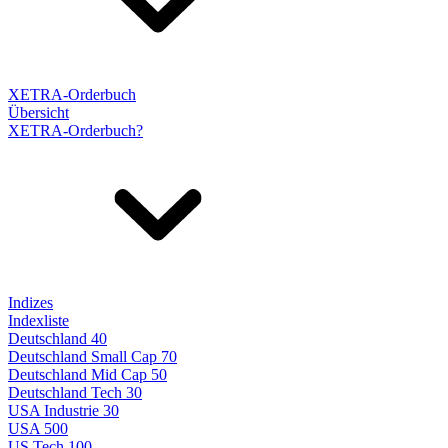
XETRA-Orderbuch
Übersicht
XETRA-Orderbuch?
Indizes
Indexliste
Deutschland 40
Deutschland Small Cap 70
Deutschland Mid Cap 50
Deutschland Tech 30
USA Industrie 30
USA 500
US Tech 100