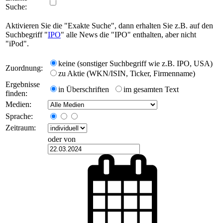
Suche:
Aktivieren Sie die "Exakte Suche", dann erhalten Sie z.B. auf den
Suchbegriff "
IPO
" alle News die "IPO" enthalten, aber nicht
"iPod".
keine (sonstiger Suchbegriff wie z.B. IPO, USA)
Zuordnung:
zu Aktie (WKN/ISIN, Ticker, Firmenname)
Ergebnisse
in Überschriften
im gesamten Text
finden:
Medien:
Sprache:
Zeitraum:
oder von