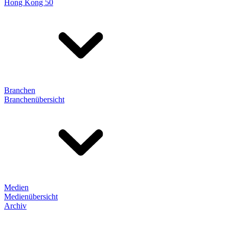
Hong Kong 50
Branchen
Branchenübersicht
Medien
Medienübersicht
Archiv