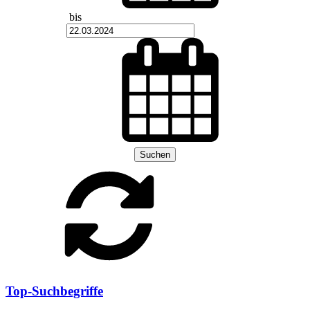
bis
Suchen
Top-Suchbegriffe