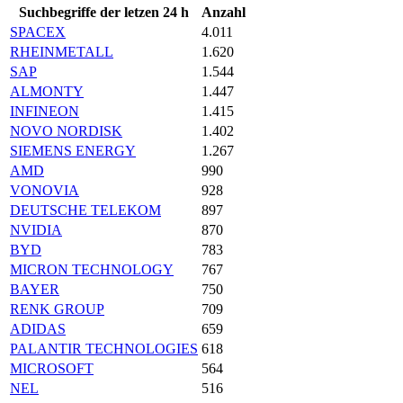
Suchbegriffe der letzen 24 h
Anzahl
SPACEX
4.011
RHEINMETALL
1.620
SAP
1.544
ALMONTY
1.447
INFINEON
1.415
NOVO NORDISK
1.402
SIEMENS ENERGY
1.267
AMD
990
VONOVIA
928
DEUTSCHE TELEKOM
897
NVIDIA
870
BYD
783
MICRON TECHNOLOGY
767
BAYER
750
RENK GROUP
709
ADIDAS
659
PALANTIR TECHNOLOGIES
618
MICROSOFT
564
NEL
516