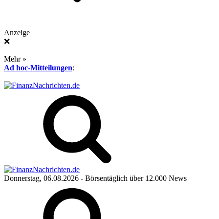
Anzeige
❌
Mehr »
Ad hoc-Mitteilungen
:
Donnerstag, 06.08.2026
- Börsentäglich über 12.000 News