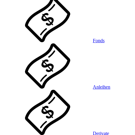
Fonds
Anleihen
Derivate