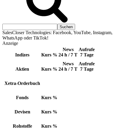
SalesCloser Technologies: Facebook, YouTube, Instagram,
WhatsApp oder TikTok!
Anzeige
News
Aufrufe
Indizes
Kurs
%
24 h / 7 T
7 Tage
News
Aufrufe
Aktien
Kurs
%
24 h / 7 T
7 Tage
Xetra-Orderbuch
Fonds
Kurs
%
Devisen
Kurs
%
Rohstoffe
Kurs
%