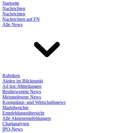
Startseite
Nachrichten
Nachrichten
Nachrichten auf FN
Alle News
Rubriken
Aktien im Blickpunkt
Ad hoc-Mitteilungen
Bestbewertete News
Meistgelesene News
Konjunktur- und Wirtschaftsnews
Marktberichte
Empfehlungsübersicht
Alle Aktienempfehlungen
Chartanalysen
IPO-News