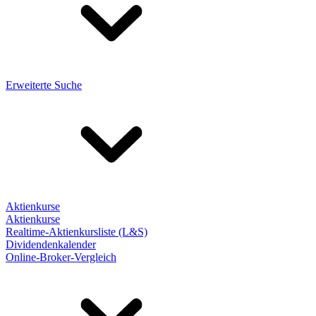
Erweiterte Suche
Aktienkurse
Aktienkurse
Realtime-Aktienkursliste (L&S)
Dividendenkalender
Online-Broker-Vergleich