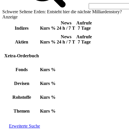
Schwere Seltene Erden: Entsteht hier die nächste Milliardenstory?
Anzeige
News
Aufrufe
Indizes
Kurs
%
24 h / 7 T
7 Tage
News
Aufrufe
Aktien
Kurs
%
24 h / 7 T
7 Tage
Xetra-Orderbuch
Fonds
Kurs
%
Devisen
Kurs
%
Rohstoffe
Kurs
%
Themen
Kurs
%
Erweiterte Suche