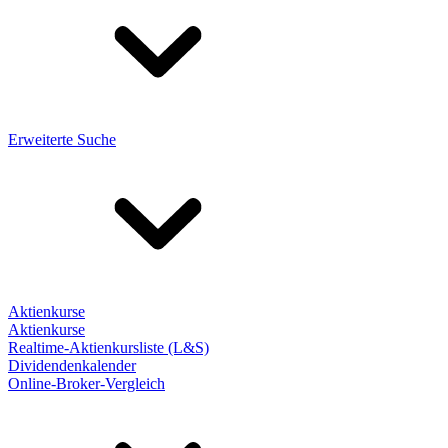
Erweiterte Suche
Aktienkurse
Aktienkurse
Realtime-Aktienkursliste (L&S)
Dividendenkalender
Online-Broker-Vergleich