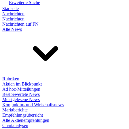
Erweiterte Suche
Startseite
Nachrichten
Nachrichten
Nachrichten auf FN
Alle News
Rubriken
Aktien im Blickpunkt
Ad hoc-Mitteilungen
Bestbewertete News
Meistgelesene News
Konjunktur- und Wirtschaftsnews
Marktberichte
Empfehlungsübersicht
Alle Aktienempfehlungen
Chartanalysen