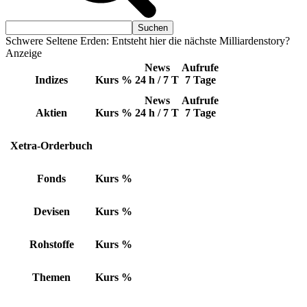
Schwere Seltene Erden: Entsteht hier die nächste Milliardenstory?
Anzeige
News
Aufrufe
Indizes
Kurs
%
24 h / 7 T
7 Tage
News
Aufrufe
Aktien
Kurs
%
24 h / 7 T
7 Tage
Xetra-Orderbuch
Fonds
Kurs
%
Devisen
Kurs
%
Rohstoffe
Kurs
%
Themen
Kurs
%