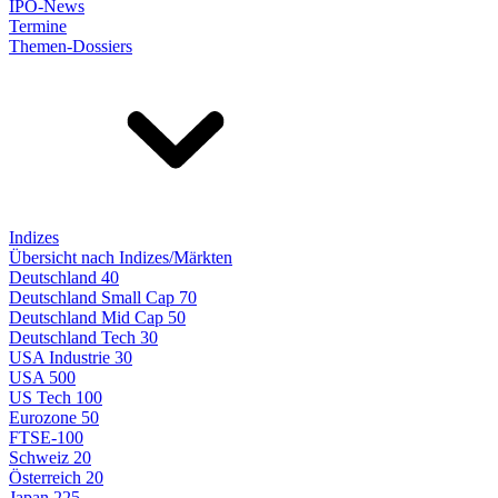
IPO-News
Termine
Themen-Dossiers
Indizes
Übersicht nach Indizes/Märkten
Deutschland 40
Deutschland Small Cap 70
Deutschland Mid Cap 50
Deutschland Tech 30
USA Industrie 30
USA 500
US Tech 100
Eurozone 50
FTSE-100
Schweiz 20
Österreich 20
Japan 225