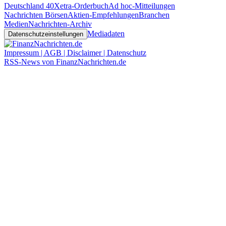
Deutschland 40
Xetra-Orderbuch
Ad hoc-Mitteilungen
Nachrichten Börsen
Aktien-Empfehlungen
Branchen
Medien
Nachrichten-Archiv
Mediadaten
Datenschutzeinstellungen
Impressum | AGB | Disclaimer | Datenschutz
RSS-News von FinanzNachrichten.de