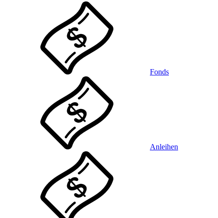
Fonds
Anleihen