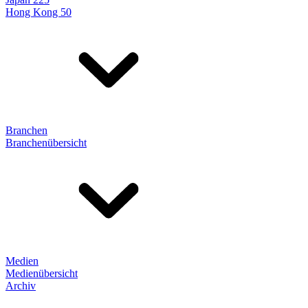
Hong Kong 50
Branchen
Branchenübersicht
Medien
Medienübersicht
Archiv