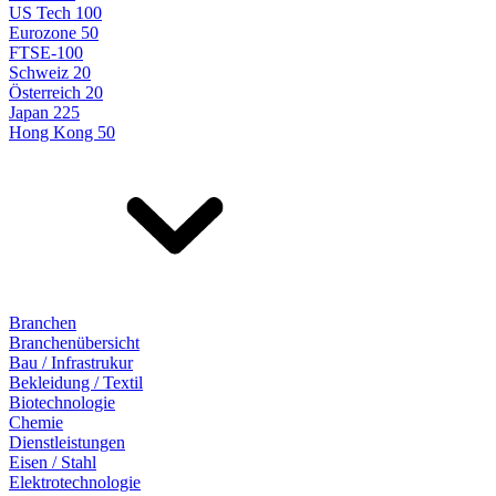
US Tech 100
Eurozone 50
FTSE-100
Schweiz 20
Österreich 20
Japan 225
Hong Kong 50
Branchen
Branchenübersicht
Bau / Infrastrukur
Bekleidung / Textil
Biotechnologie
Chemie
Dienstleistungen
Eisen / Stahl
Elektrotechnologie