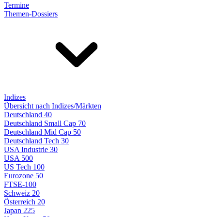
Termine
Themen-Dossiers
Indizes
Übersicht nach Indizes/Märkten
Deutschland 40
Deutschland Small Cap 70
Deutschland Mid Cap 50
Deutschland Tech 30
USA Industrie 30
USA 500
US Tech 100
Eurozone 50
FTSE-100
Schweiz 20
Österreich 20
Japan 225