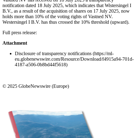
notification dated 18 July 2025, which indicates that Wistersingel I
B.V., as a result of the acquisition of shares on 17 July 2025, now
holds more than 10% of the voting rights of Vastned NV.
Westersingel I B.V. has thus crossed the 10% threshold (upward).
Full press release:
Attachment
Disclosure of transparency notifications (https://ml-
eu.globenewswire.com/Resource/Download/f4915a94-701d-
4187-a506-0b8bd44f5618)
© 2025 GlobeNewswire (Europe)