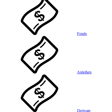
Fonds
Anleihen
Derivate