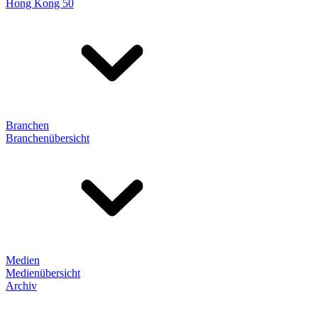
Hong Kong 50
Branchen
Branchenübersicht
Medien
Medienübersicht
Archiv