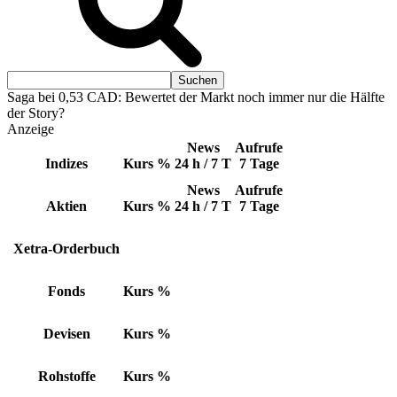
Saga bei 0,53 CAD: Bewertet der Markt noch immer nur die Hälfte
der Story?
Anzeige
News
Aufrufe
Indizes
Kurs
%
24 h / 7 T
7 Tage
News
Aufrufe
Aktien
Kurs
%
24 h / 7 T
7 Tage
Xetra-Orderbuch
Fonds
Kurs
%
Devisen
Kurs
%
Rohstoffe
Kurs
%