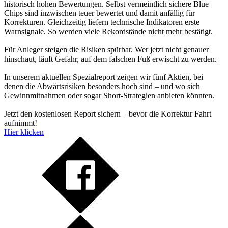
historisch hohen Bewertungen. Selbst vermeintlich sichere Blue
Chips sind inzwischen teuer bewertet und damit anfällig für
Korrekturen. Gleichzeitig liefern technische Indikatoren erste
Warnsignale. So werden viele Rekordstände nicht mehr bestätigt.
Für Anleger steigen die Risiken spürbar. Wer jetzt nicht genauer
hinschaut, läuft Gefahr, auf dem falschen Fuß erwischt zu werden.
In unserem aktuellen Spezialreport zeigen wir fünf Aktien, bei
denen die Abwärtsrisiken besonders hoch sind – und wo sich
Gewinnmitnahmen oder sogar Short-Strategien anbieten könnten.
Jetzt den kostenlosen Report sichern – bevor die Korrektur Fahrt
aufnimmt!
Hier klicken