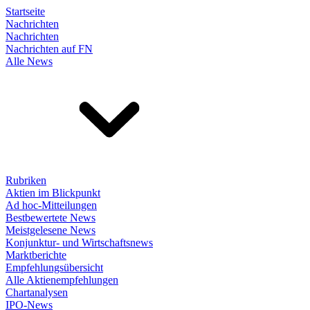
Startseite
Nachrichten
Nachrichten
Nachrichten auf FN
Alle News
Rubriken
Aktien im Blickpunkt
Ad hoc-Mitteilungen
Bestbewertete News
Meistgelesene News
Konjunktur- und Wirtschaftsnews
Marktberichte
Empfehlungsübersicht
Alle Aktienempfehlungen
Chartanalysen
IPO-News