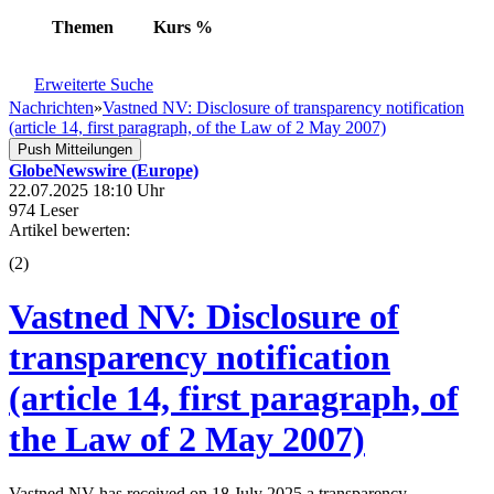
Themen
Kurs
%
Erweiterte Suche
Nachrichten
»
Vastned NV: Disclosure of transparency notification
(article 14, first paragraph, of the Law of 2 May 2007)
Push Mitteilungen
GlobeNewswire (Europe)
22.07.2025 18:10 Uhr
974 Leser
Artikel bewerten:
(
2
)
Vastned NV: Disclosure of
transparency notification
(article 14, first paragraph, of
the Law of 2 May 2007)
Vastned NV has received on 18 July 2025 a transparency