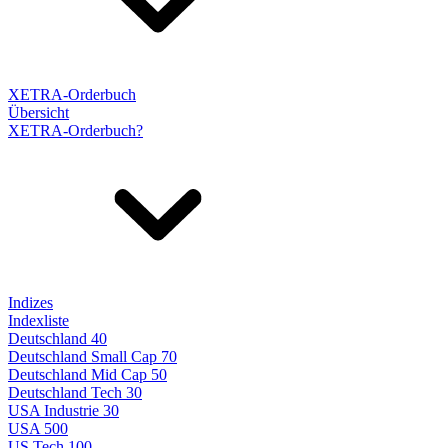
XETRA-Orderbuch
Übersicht
XETRA-Orderbuch?
Indizes
Indexliste
Deutschland 40
Deutschland Small Cap 70
Deutschland Mid Cap 50
Deutschland Tech 30
USA Industrie 30
USA 500
US Tech 100