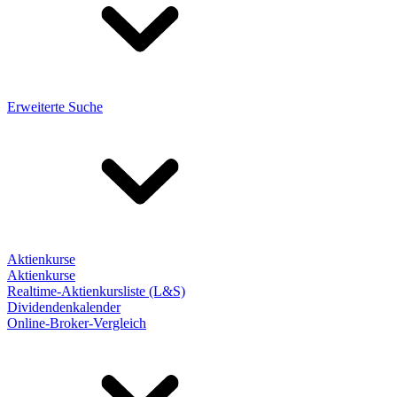
Erweiterte Suche
Aktienkurse
Aktienkurse
Realtime-Aktienkursliste (L&S)
Dividendenkalender
Online-Broker-Vergleich