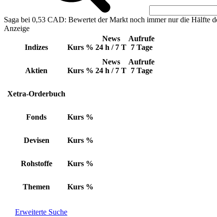
Saga bei 0,53 CAD: Bewertet der Markt noch immer nur die Hälfte d
Anzeige
News
Aufrufe
Indizes
Kurs
%
24 h / 7 T
7 Tage
News
Aufrufe
Aktien
Kurs
%
24 h / 7 T
7 Tage
Xetra-Orderbuch
Fonds
Kurs
%
Devisen
Kurs
%
Rohstoffe
Kurs
%
Themen
Kurs
%
Erweiterte Suche