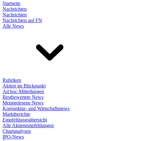
Startseite
Nachrichten
Nachrichten
Nachrichten auf FN
Alle News
Rubriken
Aktien im Blickpunkt
Ad hoc-Mitteilungen
Bestbewertete News
Meistgelesene News
Konjunktur- und Wirtschaftsnews
Marktberichte
Empfehlungsübersicht
Alle Aktienempfehlungen
Chartanalysen
IPO-News