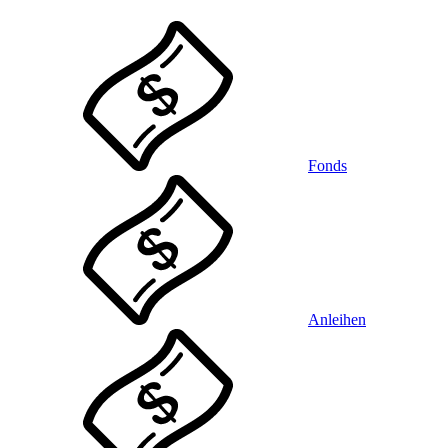
Fonds
Anleihen