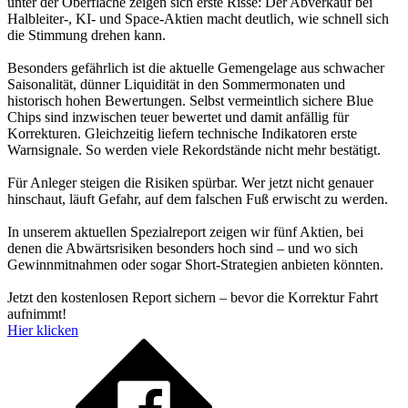
unter der Oberfläche zeigen sich erste Risse: Der Abverkauf bei
Halbleiter-, KI- und Space-Aktien macht deutlich, wie schnell sich
die Stimmung drehen kann.
Besonders gefährlich ist die aktuelle Gemengelage aus schwacher
Saisonalität, dünner Liquidität in den Sommermonaten und
historisch hohen Bewertungen. Selbst vermeintlich sichere Blue
Chips sind inzwischen teuer bewertet und damit anfällig für
Korrekturen. Gleichzeitig liefern technische Indikatoren erste
Warnsignale. So werden viele Rekordstände nicht mehr bestätigt.
Für Anleger steigen die Risiken spürbar. Wer jetzt nicht genauer
hinschaut, läuft Gefahr, auf dem falschen Fuß erwischt zu werden.
In unserem aktuellen Spezialreport zeigen wir fünf Aktien, bei
denen die Abwärtsrisiken besonders hoch sind – und wo sich
Gewinnmitnahmen oder sogar Short-Strategien anbieten könnten.
Jetzt den kostenlosen Report sichern – bevor die Korrektur Fahrt
aufnimmt!
Hier klicken