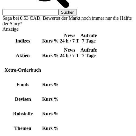
Saga bei 0,53 CAD: Bewertet der Markt noch immer nur die Hälfte
der Story?
Anzeige
News
Aufrufe
Indizes
Kurs
%
24 h / 7 T
7 Tage
News
Aufrufe
Aktien
Kurs
%
24 h / 7 T
7 Tage
Xetra-Orderbuch
Fonds
Kurs
%
Devisen
Kurs
%
Rohstoffe
Kurs
%
Themen
Kurs
%