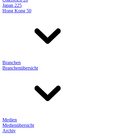
Japan 225
Hong Kong 50
Branchen
Branchenübersicht
Medien
Medienübersicht
Archiv