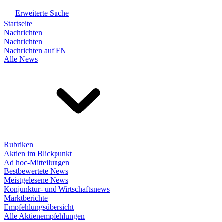
Erweiterte Suche
Startseite
Nachrichten
Nachrichten
Nachrichten auf FN
Alle News
Rubriken
Aktien im Blickpunkt
Ad hoc-Mitteilungen
Bestbewertete News
Meistgelesene News
Konjunktur- und Wirtschaftsnews
Marktberichte
Empfehlungsübersicht
Alle Aktienempfehlungen