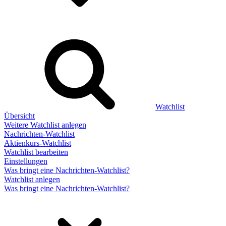
Watchlist
Übersicht
Weitere Watchlist anlegen
Nachrichten-Watchlist
Aktienkurs-Watchlist
Watchlist bearbeiten
Einstellungen
Was bringt eine Nachrichten-Watchlist?
Watchlist anlegen
Was bringt eine Nachrichten-Watchlist?