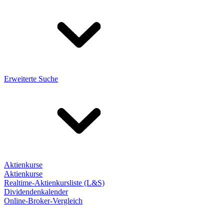
Erweiterte Suche
Aktienkurse
Aktienkurse
Realtime-Aktienkursliste (L&S)
Dividendenkalender
Online-Broker-Vergleich