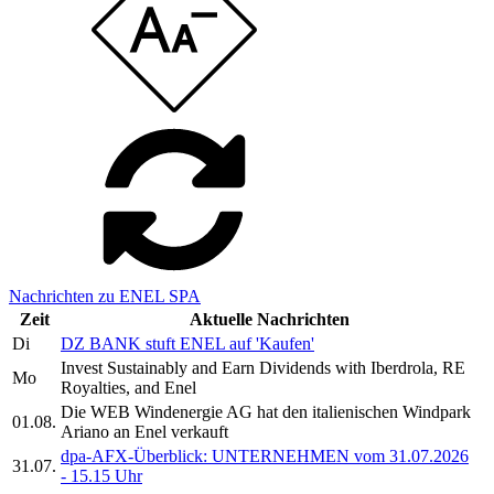
Nachrichten zu ENEL SPA
Zeit
Aktuelle Nachrichten
Di
DZ BANK stuft ENEL auf 'Kaufen'
Invest Sustainably and Earn Dividends with Iberdrola, RE
Mo
Royalties, and Enel
Die WEB Windenergie AG hat den italienischen Windpark
01.08.
Ariano an Enel verkauft
dpa-AFX-Überblick: UNTERNEHMEN vom 31.07.2026
31.07.
- 15.15 Uhr