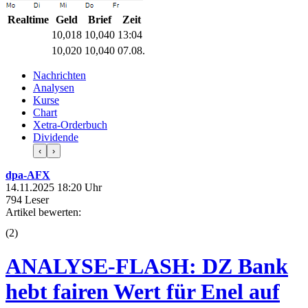
Realtime
Geld
Brief
Zeit
10,018
10,040
13:04
10,020
10,040
07.08.
Nachrichten
Analysen
Kurse
Chart
Xetra-Orderbuch
Dividende
‹
›
dpa-AFX
14.11.2025 18:20 Uhr
794 Leser
Artikel bewerten:
(
2
)
ANALYSE-FLASH: DZ Bank
hebt fairen Wert für Enel auf