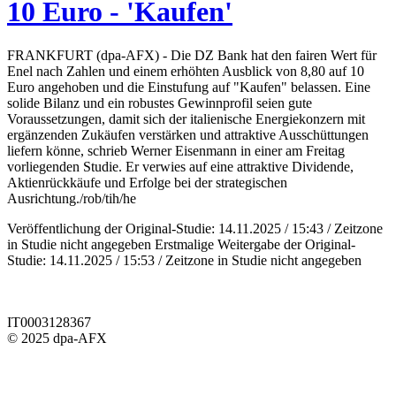
10 Euro - 'Kaufen'
FRANKFURT (dpa-AFX) - Die DZ Bank hat den fairen Wert für
Enel nach Zahlen und einem erhöhten Ausblick von 8,80 auf 10
Euro angehoben und die Einstufung auf "Kaufen" belassen. Eine
solide Bilanz und ein robustes Gewinnprofil seien gute
Voraussetzungen, damit sich der italienische Energiekonzern mit
ergänzenden Zukäufen verstärken und attraktive Ausschüttungen
liefern könne, schrieb Werner Eisenmann in einer am Freitag
vorliegenden Studie. Er verwies auf eine attraktive Dividende,
Aktienrückkäufe und Erfolge bei der strategischen
Ausrichtung./rob/tih/he
Veröffentlichung der Original-Studie: 14.11.2025 / 15:43 / Zeitzone
in Studie nicht angegeben Erstmalige Weitergabe der Original-
Studie: 14.11.2025 / 15:53 / Zeitzone in Studie nicht angegeben
IT0003128367
© 2025 dpa-AFX