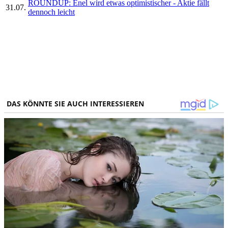
ROUNDUP: Enel wird etwas optimistischer - Aktie fällt
31.07.
dennoch leicht