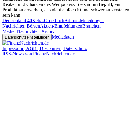
Risiken und Chancen des Wertpapiers. Sie sind im Begriff, ein
Produkt zu erwerben, das nicht einfach ist und schwer zu verstehen
sein kann.
Deutschland 40
Xetra-Orderbuch
Ad hoc-Mitteilungen
Nachrichten Börsen
Aktien-Empfehlungen
Branchen
Medien
Nachrichten-Archiv
Mediadaten
Datenschutzeinstellungen
Impressum | AGB | Disclaimer | Datenschutz
RSS-News von FinanzNachrichten.de