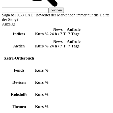
Saga bei 0,53 CAD: Bewertet der Markt noch immer nur die Hälfte
der Story?
Anzeige
News
Aufrufe
Indizes
Kurs
%
24 h / 7 T
7 Tage
News
Aufrufe
Aktien
Kurs
%
24 h / 7 T
7 Tage
Xetra-Orderbuch
Fonds
Kurs
%
Devisen
Kurs
%
Rohstoffe
Kurs
%
Themen
Kurs
%