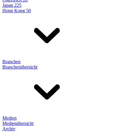
Japan 225
Hong Kong 50
Branchen
Branchenübersicht
Medien
Medienübersicht
Archiv