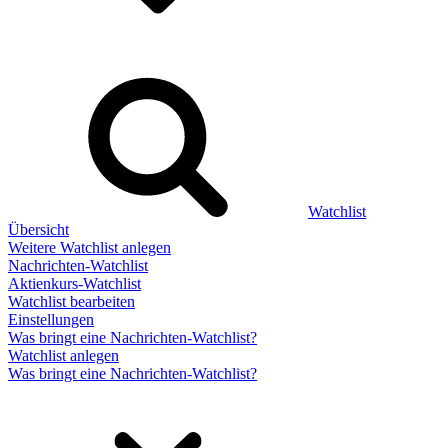
Watchlist
Übersicht
Weitere Watchlist anlegen
Nachrichten-Watchlist
Aktienkurs-Watchlist
Watchlist bearbeiten
Einstellungen
Was bringt eine Nachrichten-Watchlist?
Watchlist anlegen
Was bringt eine Nachrichten-Watchlist?