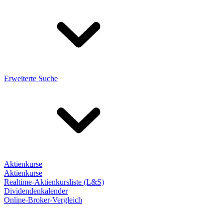
Erweiterte Suche
Aktienkurse
Aktienkurse
Realtime-Aktienkursliste (L&S)
Dividendenkalender
Online-Broker-Vergleich