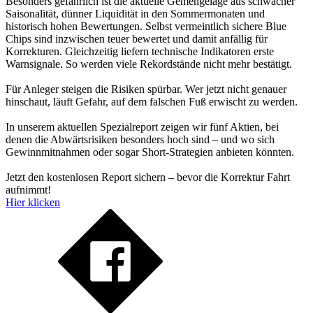
Besonders gefährlich ist die aktuelle Gemengelage aus schwacher
Saisonalität, dünner Liquidität in den Sommermonaten und
historisch hohen Bewertungen. Selbst vermeintlich sichere Blue
Chips sind inzwischen teuer bewertet und damit anfällig für
Korrekturen. Gleichzeitig liefern technische Indikatoren erste
Warnsignale. So werden viele Rekordstände nicht mehr bestätigt.
Für Anleger steigen die Risiken spürbar. Wer jetzt nicht genauer
hinschaut, läuft Gefahr, auf dem falschen Fuß erwischt zu werden.
In unserem aktuellen Spezialreport zeigen wir fünf Aktien, bei
denen die Abwärtsrisiken besonders hoch sind – und wo sich
Gewinnmitnahmen oder sogar Short-Strategien anbieten könnten.
Jetzt den kostenlosen Report sichern – bevor die Korrektur Fahrt
aufnimmt!
Hier klicken