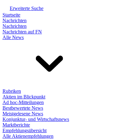
Erweiterte Suche
Startseite
Nachrichten
Nachrichten
Nachrichten auf FN
Alle News
Rubriken
Aktien im Blickpunkt
Ad hoc-Mitteilungen
Bestbewertete News
Meistgelesene News
Konjunktur- und Wirtschaftsnews
Marktberichte
Empfehlungsübersicht
Alle Aktienempfehlungen