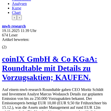
Analysen
Kurse
Chart
‹
›
mwb research
19.11.2025 11:39 Uhr
674 Leser
Artikel bewerten:
(
2
)
coinIX GmbH & Co KGaA:
Roundtable mit Details zu
Vorzugsaktien; KAUFEN.
Auf einem mwb research Roundtable gaben CEO Moritz Schildt
und Investment Analyst Marcus Wodausch Details zur geplanten
Emission von bis zu 250.000 Vorzugsaktien bekannt. Der
Emissionspreis beträgt EUR 10,00 (EUR 9,50 für Frühzeichner bis
15.12.), was die Assets under Management auf rund EUR 12m