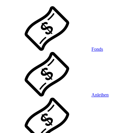
Fonds
Anleihen