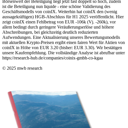
Börsenwert der Beteiligung liegt jetzt fast doppelt so hoch, zudem
ist die Beteiligung nun liquide - eine schöne Validierung des
Geschäftsmodells von coinIX. Weiterhin hat coinIX den (wenig
aussagekräftigen) HGB-Abschluss für H1 2025 veröffentlicht. Hier
zeigt coinIX einen Fehlbetrag von EUR -106k (Vj. -260k), vor
allem bedingt durch geringere Veräußerungserlöse und höhere
Abschreibungen, bei gleichzeitig deutlich reduzierten
Aufwendungen. Eine Aktualisierung unseres Bewertungsmodells
mit aktuellen Krypto-Preisen ergibt einen fairen Wert für Aktien von
coinIX in Höhe von EUR 3.20 (bisher: EUR 3.30). Wir bestätigen
unsere Kaufempfehlung. Die vollständige Analyse ist abrufbar unter
https://research-hub.de/companies/coinix-gmbh-co-kgaa
© 2025
mwb research