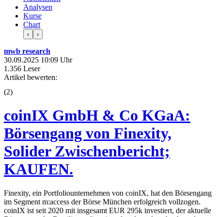
Analysen
Kurse
Chart
‹
›
mwb research
30.09.2025 10:09 Uhr
1.356 Leser
Artikel bewerten:
(
2
)
coinIX GmbH & Co KGaA:
Börsengang von Finexity,
Solider Zwischenbericht;
KAUFEN.
Finexity, ein Portfoliounternehmen von coinIX, hat den Börsengang
im Segment m:access der Börse München erfolgreich vollzogen.
coinIX ist seit 2020 mit insgesamt EUR 295k investiert, der aktuelle