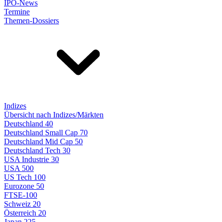
IPO-News
Termine
Themen-Dossiers
Indizes
Übersicht nach Indizes/Märkten
Deutschland 40
Deutschland Small Cap 70
Deutschland Mid Cap 50
Deutschland Tech 30
USA Industrie 30
USA 500
US Tech 100
Eurozone 50
FTSE-100
Schweiz 20
Österreich 20
Japan 225