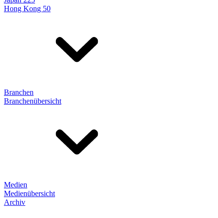
Hong Kong 50
Branchen
Branchenübersicht
Medien
Medienübersicht
Archiv