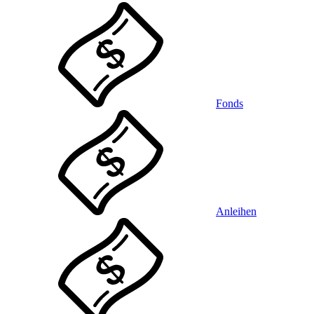
Fonds
Anleihen