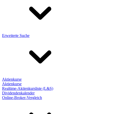
Erweiterte Suche
Aktienkurse
Aktienkurse
Realtime-Aktienkursliste (L&S)
Dividendenkalender
Online-Broker-Vergleich