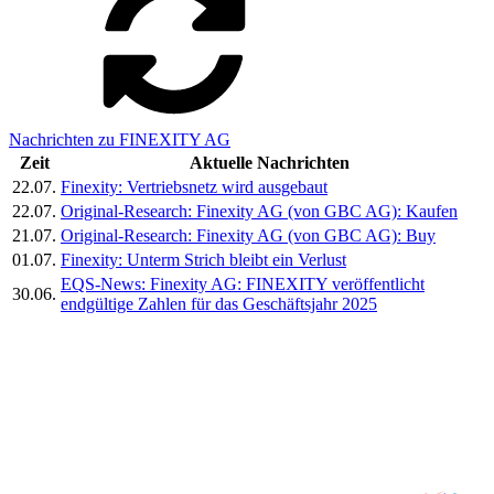
Nachrichten zu FINEXITY AG
Zeit
Aktuelle Nachrichten
22.07.
Finexity: Vertriebsnetz wird ausgebaut
22.07.
Original-Research: Finexity AG (von GBC AG): Kaufen
21.07.
Original-Research: Finexity AG (von GBC AG): Buy
01.07.
Finexity: Unterm Strich bleibt ein Verlust
EQS-News: Finexity AG: FINEXITY veröffentlicht
30.06.
endgültige Zahlen für das Geschäftsjahr 2025