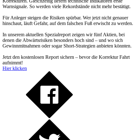
Korrekturen. Gleichzeitig liefern technische Indikatoren erste
Warnsignale. So werden viele Rekordstände nicht mehr bestätigt.
Für Anleger steigen die Risiken spürbar. Wer jetzt nicht genauer
hinschaut, läuft Gefahr, auf dem falschen Fuß erwischt zu werden.
In unserem aktuellen Spezialreport zeigen wir fünf Aktien, bei
denen die Abwärtsrisiken besonders hoch sind – und wo sich
Gewinnmitnahmen oder sogar Short-Strategien anbieten könnten.
Jetzt den kostenlosen Report sichern – bevor die Korrektur Fahrt
aufnimmt!
Hier klicken