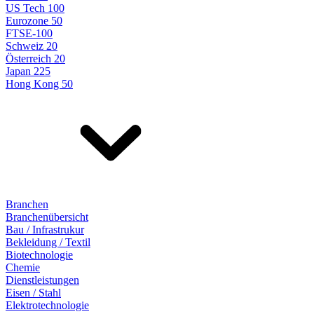
US Tech 100
Eurozone 50
FTSE-100
Schweiz 20
Österreich 20
Japan 225
Hong Kong 50
Branchen
Branchenübersicht
Bau / Infrastrukur
Bekleidung / Textil
Biotechnologie
Chemie
Dienstleistungen
Eisen / Stahl
Elektrotechnologie