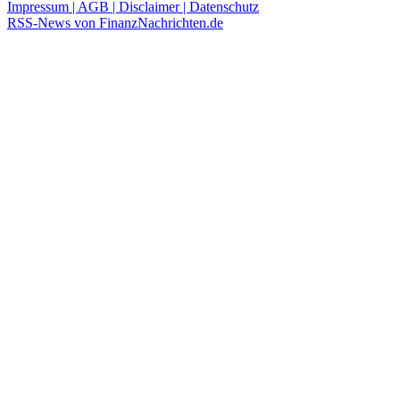
Impressum | AGB | Disclaimer | Datenschutz
RSS-News von FinanzNachrichten.de