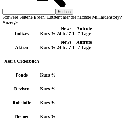
Schwere Seltene Erden: Entsteht hier die nächste Milliardenstory?
Anzeige
News
Aufrufe
Indizes
Kurs
%
24 h / 7 T
7 Tage
News
Aufrufe
Aktien
Kurs
%
24 h / 7 T
7 Tage
Xetra-Orderbuch
Fonds
Kurs
%
Devisen
Kurs
%
Rohstoffe
Kurs
%
Themen
Kurs
%