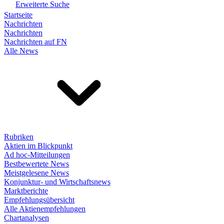
Erweiterte Suche
Startseite
Nachrichten
Nachrichten
Nachrichten auf FN
Alle News
Rubriken
Aktien im Blickpunkt
Ad hoc-Mitteilungen
Bestbewertete News
Meistgelesene News
Konjunktur- und Wirtschaftsnews
Marktberichte
Empfehlungsübersicht
Alle Aktienempfehlungen
Chartanalysen