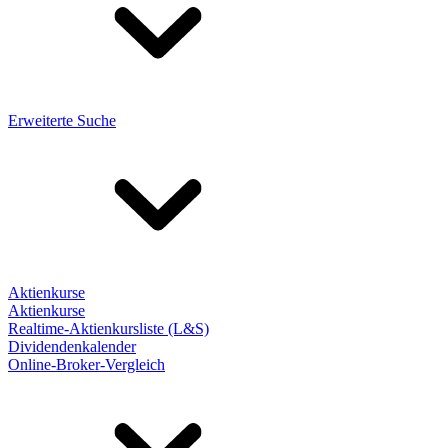
Erweiterte Suche
Aktienkurse
Aktienkurse
Realtime-Aktienkursliste (L&S)
Dividendenkalender
Online-Broker-Vergleich