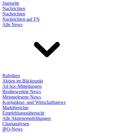
Startseite
Nachrichten
Nachrichten
Nachrichten auf FN
Alle News
Rubriken
Aktien im Blickpunkt
Ad hoc-Mitteilungen
Bestbewertete News
Meistgelesene News
Konjunktur- und Wirtschaftsnews
Marktberichte
Empfehlungsübersicht
Alle Aktienempfehlungen
Chartanalysen
IPO-News