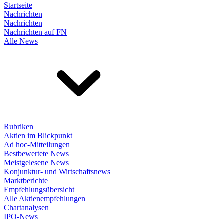
Startseite
Nachrichten
Nachrichten
Nachrichten auf FN
Alle News
Rubriken
Aktien im Blickpunkt
Ad hoc-Mitteilungen
Bestbewertete News
Meistgelesene News
Konjunktur- und Wirtschaftsnews
Marktberichte
Empfehlungsübersicht
Alle Aktienempfehlungen
Chartanalysen
IPO-News