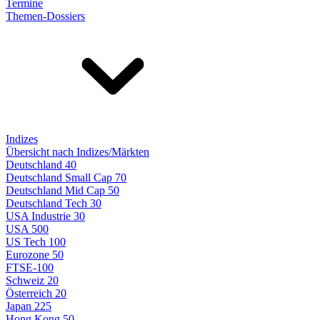
Termine
Themen-Dossiers
Indizes
Übersicht nach Indizes/Märkten
Deutschland 40
Deutschland Small Cap 70
Deutschland Mid Cap 50
Deutschland Tech 30
USA Industrie 30
USA 500
US Tech 100
Eurozone 50
FTSE-100
Schweiz 20
Österreich 20
Japan 225
Hong Kong 50