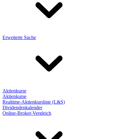
Erweiterte Suche
Aktienkurse
Aktienkurse
Realtime-Aktienkursliste (L&S)
Dividendenkalender
Online-Broker-Vergleich