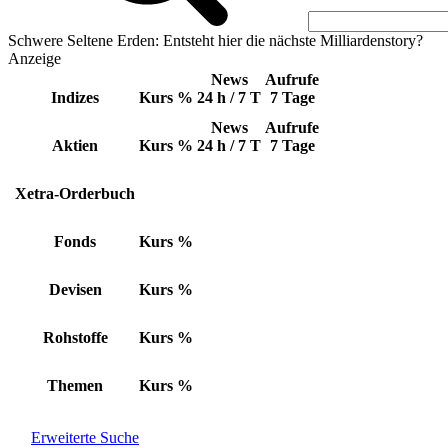
Schwere Seltene Erden: Entsteht hier die nächste Milliardenstory?
Anzeige
News
Aufrufe
Indizes
Kurs
%
24 h / 7 T
7 Tage
News
Aufrufe
Aktien
Kurs
%
24 h / 7 T
7 Tage
Xetra-Orderbuch
Fonds
Kurs
%
Devisen
Kurs
%
Rohstoffe
Kurs
%
Themen
Kurs
%
Erweiterte Suche