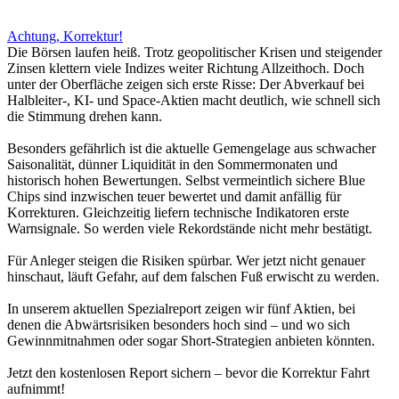
Achtung, Korrektur!
Die Börsen laufen heiß. Trotz geopolitischer Krisen und steigender
Zinsen klettern viele Indizes weiter Richtung Allzeithoch. Doch
unter der Oberfläche zeigen sich erste Risse: Der Abverkauf bei
Halbleiter-, KI- und Space-Aktien macht deutlich, wie schnell sich
die Stimmung drehen kann.
Besonders gefährlich ist die aktuelle Gemengelage aus schwacher
Saisonalität, dünner Liquidität in den Sommermonaten und
historisch hohen Bewertungen. Selbst vermeintlich sichere Blue
Chips sind inzwischen teuer bewertet und damit anfällig für
Korrekturen. Gleichzeitig liefern technische Indikatoren erste
Warnsignale. So werden viele Rekordstände nicht mehr bestätigt.
Für Anleger steigen die Risiken spürbar. Wer jetzt nicht genauer
hinschaut, läuft Gefahr, auf dem falschen Fuß erwischt zu werden.
In unserem aktuellen Spezialreport zeigen wir fünf Aktien, bei
denen die Abwärtsrisiken besonders hoch sind – und wo sich
Gewinnmitnahmen oder sogar Short-Strategien anbieten könnten.
Jetzt den kostenlosen Report sichern – bevor die Korrektur Fahrt
aufnimmt!