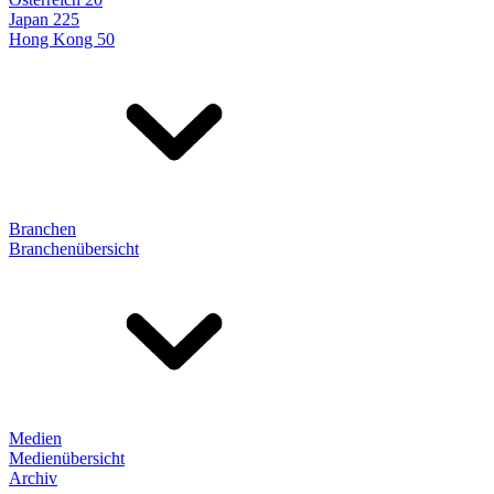
Japan 225
Hong Kong 50
Branchen
Branchenübersicht
Medien
Medienübersicht
Archiv