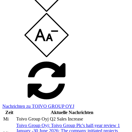
Nachrichten zu TOIVO GROUP OYJ
Zeit
Aktuelle Nachrichten
Mi
Toivo Group Oyj Q2 Sales Increase
Toivo Group Oyj: Toivo Group Plc's half-year review 1
January -30 June 2026: The company initiated projects