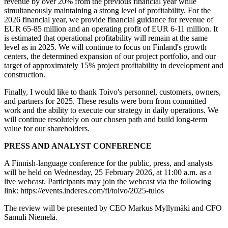
revenue by over 20% from the previous financial year while
simultaneously maintaining a strong level of profitability. For the
2026 financial year, we provide financial guidance for revenue of
EUR 65-85 million and an operating profit of EUR 6-11 million. It
is estimated that operational profitability will remain at the same
level as in 2025. We will continue to focus on Finland's growth
centers, the determined expansion of our project portfolio, and our
target of approximately 15% project profitability in development and
construction.
Finally, I would like to thank Toivo's personnel, customers, owners,
and partners for 2025. These results were born from committed
work and the ability to execute our strategy in daily operations. We
will continue resolutely on our chosen path and build long-term
value for our shareholders.
PRESS AND ANALYST CONFERENCE
A Finnish-language conference for the public, press, and analysts
will be held on Wednesday, 25 February 2026, at 11:00 a.m. as a
live webcast. Participants may join the webcast via the following
link: https://events.inderes.com/fi/toivo/2025-tulos
The review will be presented by CEO Markus Myllymäki and CFO
Samuli Niemelä.