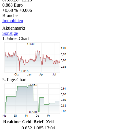
0,888
Euro
+0,68 %
+0,006
Branche
Immobilien
Aktienmarkt
Sonstige
1-Jahres-Chart
5-Tage-Chart
Realtime
Geld
Brief
Zeit
0,852
1,085
13:04