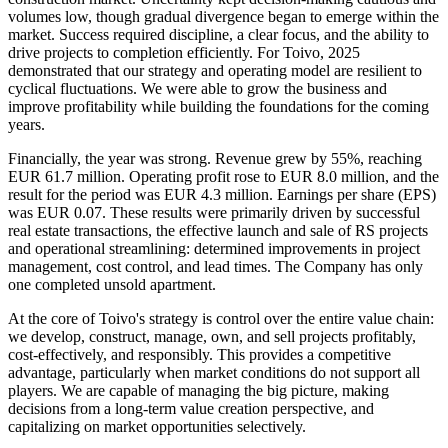
volumes low, though gradual divergence began to emerge within the
market. Success required discipline, a clear focus, and the ability to
drive projects to completion efficiently. For Toivo, 2025
demonstrated that our strategy and operating model are resilient to
cyclical fluctuations. We were able to grow the business and
improve profitability while building the foundations for the coming
years.
Financially, the year was strong. Revenue grew by 55%, reaching
EUR 61.7 million. Operating profit rose to EUR 8.0 million, and the
result for the period was EUR 4.3 million. Earnings per share (EPS)
was EUR 0.07. These results were primarily driven by successful
real estate transactions, the effective launch and sale of RS projects
and operational streamlining: determined improvements in project
management, cost control, and lead times. The Company has only
one completed unsold apartment.
At the core of Toivo's strategy is control over the entire value chain:
we develop, construct, manage, own, and sell projects profitably,
cost-effectively, and responsibly. This provides a competitive
advantage, particularly when market conditions do not support all
players. We are capable of managing the big picture, making
decisions from a long-term value creation perspective, and
capitalizing on market opportunities selectively.