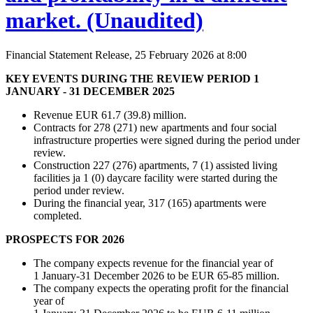
market. (Unaudited)
Financial Statement Release, 25 February 2026 at 8:00
KEY EVENTS DURING THE REVIEW PERIOD 1
JANUARY - 31 DECEMBER 2025
Revenue EUR 61.7 (39.8) million.
Contracts for 278 (271) new apartments and four social
infrastructure properties were signed during the period under
review.
Construction 227 (276) apartments, 7 (1) assisted living
facilities ja 1 (0) daycare facility were started during the
period under review.
During the financial year, 317 (165) apartments were
completed.
PROSPECTS FOR 2026
The company expects revenue for the financial year of
1 January-31 December 2026 to be EUR 65-85 million.
The company expects the operating profit for the financial
year of