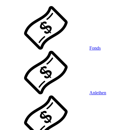
Fonds
Anleihen