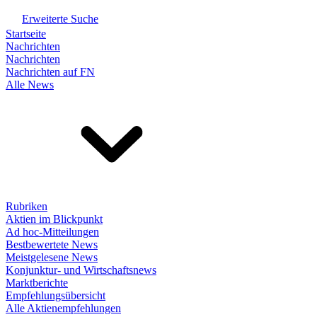
Erweiterte Suche
Startseite
Nachrichten
Nachrichten
Nachrichten auf FN
Alle News
Rubriken
Aktien im Blickpunkt
Ad hoc-Mitteilungen
Bestbewertete News
Meistgelesene News
Konjunktur- und Wirtschaftsnews
Marktberichte
Empfehlungsübersicht
Alle Aktienempfehlungen