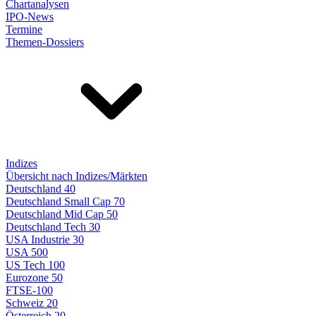
Chartanalysen
IPO-News
Termine
Themen-Dossiers
Indizes
Übersicht nach Indizes/Märkten
Deutschland 40
Deutschland Small Cap 70
Deutschland Mid Cap 50
Deutschland Tech 30
USA Industrie 30
USA 500
US Tech 100
Eurozone 50
FTSE-100
Schweiz 20
Österreich 20