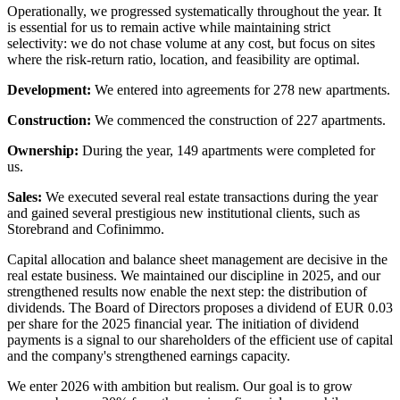
Operationally, we progressed systematically throughout the year. It
is essential for us to remain active while maintaining strict
selectivity: we do not chase volume at any cost, but focus on sites
where the risk-return ratio, location, and feasibility are optimal.
Development:
We entered into agreements for 278 new apartments.
Construction:
We commenced the construction of 227 apartments.
Ownership:
During the year, 149 apartments were completed for
us.
Sales:
We executed several real estate transactions during the year
and gained several prestigious new institutional clients, such as
Storebrand and Cofinimmo.
Capital allocation and balance sheet management are decisive in the
real estate business. We maintained our discipline in 2025, and our
strengthened results now enable the next step: the distribution of
dividends. The Board of Directors proposes a dividend of EUR 0.03
per share for the 2025 financial year. The initiation of dividend
payments is a signal to our shareholders of the efficient use of capital
and the company's strengthened earnings capacity.
We enter 2026 with ambition but realism. Our goal is to grow