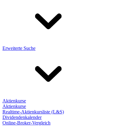
Erweiterte Suche
Aktienkurse
Aktienkurse
Realtime-Aktienkursliste (L&S)
Dividendenkalender
Online-Broker-Vergleich