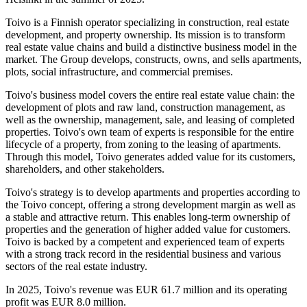
Toivo is a Finnish operator specializing in construction, real estate
development, and property ownership. Its mission is to transform
real estate value chains and build a distinctive business model in the
market. The Group develops, constructs, owns, and sells apartments,
plots, social infrastructure, and commercial premises.
Toivo's business model covers the entire real estate value chain: the
development of plots and raw land, construction management, as
well as the ownership, management, sale, and leasing of completed
properties. Toivo's own team of experts is responsible for the entire
lifecycle of a property, from zoning to the leasing of apartments.
Through this model, Toivo generates added value for its customers,
shareholders, and other stakeholders.
Toivo's strategy is to develop apartments and properties according to
the Toivo concept, offering a strong development margin as well as
a stable and attractive return. This enables long-term ownership of
properties and the generation of higher added value for customers.
Toivo is backed by a competent and experienced team of experts
with a strong track record in the residential business and various
sectors of the real estate industry.
In 2025, Toivo's revenue was EUR 61.7 million and its operating
profit was EUR 8.0 million.