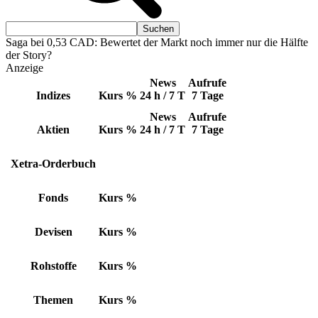
Saga bei 0,53 CAD: Bewertet der Markt noch immer nur die Hälfte
der Story?
Anzeige
News
Aufrufe
Indizes
Kurs
%
24 h / 7 T
7 Tage
News
Aufrufe
Aktien
Kurs
%
24 h / 7 T
7 Tage
Xetra-Orderbuch
Fonds
Kurs
%
Devisen
Kurs
%
Rohstoffe
Kurs
%
Themen
Kurs
%