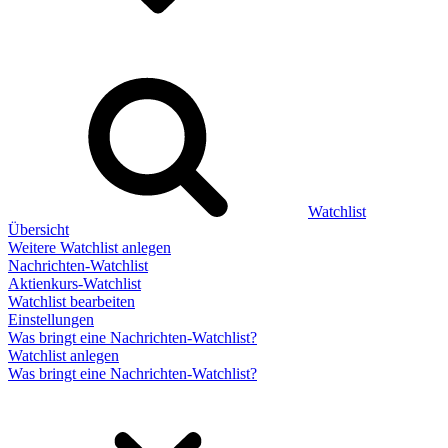
Watchlist
Übersicht
Weitere Watchlist anlegen
Nachrichten-Watchlist
Aktienkurs-Watchlist
Watchlist bearbeiten
Einstellungen
Was bringt eine Nachrichten-Watchlist?
Watchlist anlegen
Was bringt eine Nachrichten-Watchlist?