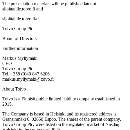
The presentation materials will be published later at
sijoittajille.toivo.fi and
sijoittajille.toivo.fi/en.
Toivo Group Plc
Board of Directors
Further information
Markus Myllymäki
CEO
Toivo Group Plc
Tel. +358 (0)40 847 6206
markus.myllymaki@toivo.fi
About Toivo
Toivo is a Finnish public limited liability company established in
2015.
The Company is based in Helsinki and its registered address is
Gransinmäki 6, 02650 Espoo. The shares of the parent company,
Toivo Group Plc, were listed on the regulated market of Nasdaq
Helsinki in the summer of 2025.