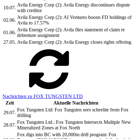
Avila Energy Corp (2): Avila Energy discontinues dispute
10.07.
with creditor
Avila Energy Corp (2): AI Ventures boosts FD holdings of
02.06.
Avila to 17.57%
Avila Energy Corp (2): Avila files statement of claim re
01.06.
debenture assignment
27.05.
Avila Energy Corp (2): Avila Energy closes rights offering
Nachrichten zu FOX TUNGSTEN LTD
Zeit
Aktuelle Nachrichten
Fox Tungsten Ltd: Fox Tungsten sees scheelite from Fox
29.07.
drilling
Fox Tungsten Ltd.: Fox Tungsten Intersects Multiple New
28.07.
Mineralized Zones at Fox North
Fox digs into BC with 20,000m drill program: Fox