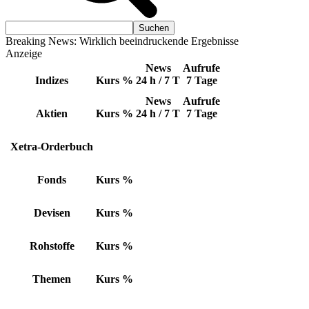
Breaking News: Wirklich beeindruckende Ergebnisse
Anzeige
News
Aufrufe
Indizes
Kurs
%
24 h / 7 T
7 Tage
News
Aufrufe
Aktien
Kurs
%
24 h / 7 T
7 Tage
Xetra-Orderbuch
Fonds
Kurs
%
Devisen
Kurs
%
Rohstoffe
Kurs
%
Themen
Kurs
%