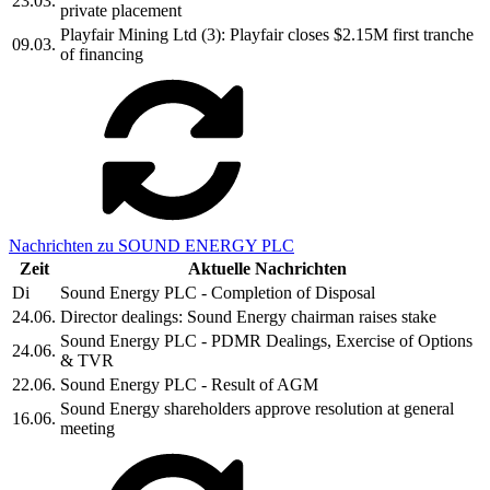
23.03.
private placement
Playfair Mining Ltd (3): Playfair closes $2.15M first tranche
09.03.
of financing
Nachrichten zu SOUND ENERGY PLC
Zeit
Aktuelle Nachrichten
Di
Sound Energy PLC - Completion of Disposal
24.06.
Director dealings: Sound Energy chairman raises stake
Sound Energy PLC - PDMR Dealings, Exercise of Options
24.06.
& TVR
22.06.
Sound Energy PLC - Result of AGM
Sound Energy shareholders approve resolution at general
16.06.
meeting