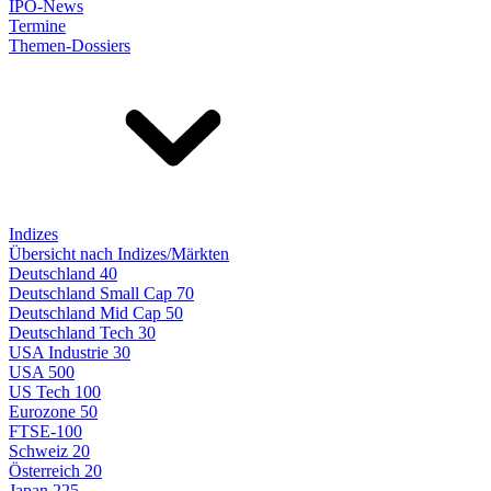
IPO-News
Termine
Themen-Dossiers
Indizes
Übersicht nach Indizes/Märkten
Deutschland 40
Deutschland Small Cap 70
Deutschland Mid Cap 50
Deutschland Tech 30
USA Industrie 30
USA 500
US Tech 100
Eurozone 50
FTSE-100
Schweiz 20
Österreich 20
Japan 225