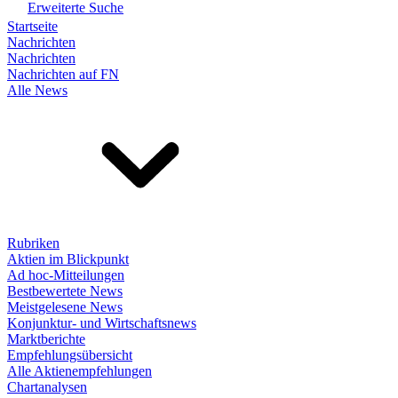
Erweiterte Suche
Startseite
Nachrichten
Nachrichten
Nachrichten auf FN
Alle News
Rubriken
Aktien im Blickpunkt
Ad hoc-Mitteilungen
Bestbewertete News
Meistgelesene News
Konjunktur- und Wirtschaftsnews
Marktberichte
Empfehlungsübersicht
Alle Aktienempfehlungen
Chartanalysen