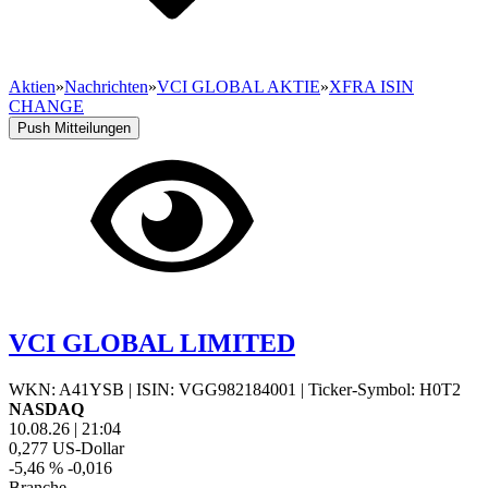
Aktien
»
Nachrichten
»
VCI GLOBAL AKTIE
»
XFRA ISIN
CHANGE
Push Mitteilungen
VCI GLOBAL LIMITED
WKN: A41YSB
|
ISIN: VGG982184001
|
Ticker-Symbol: H0T2
NASDAQ
10.08.26
|
21:04
0,277
US-Dollar
-5,46 %
-0,016
Branche