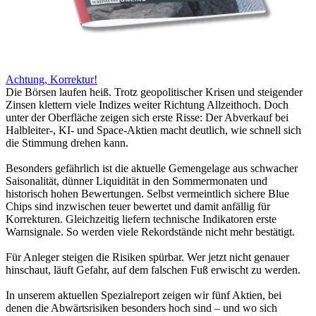
Achtung, Korrektur!
Die Börsen laufen heiß. Trotz geopolitischer Krisen und steigender
Zinsen klettern viele Indizes weiter Richtung Allzeithoch. Doch
unter der Oberfläche zeigen sich erste Risse: Der Abverkauf bei
Halbleiter-, KI- und Space-Aktien macht deutlich, wie schnell sich
die Stimmung drehen kann.
Besonders gefährlich ist die aktuelle Gemengelage aus schwacher
Saisonalität, dünner Liquidität in den Sommermonaten und
historisch hohen Bewertungen. Selbst vermeintlich sichere Blue
Chips sind inzwischen teuer bewertet und damit anfällig für
Korrekturen. Gleichzeitig liefern technische Indikatoren erste
Warnsignale. So werden viele Rekordstände nicht mehr bestätigt.
Für Anleger steigen die Risiken spürbar. Wer jetzt nicht genauer
hinschaut, läuft Gefahr, auf dem falschen Fuß erwischt zu werden.
In unserem aktuellen Spezialreport zeigen wir fünf Aktien, bei
denen die Abwärtsrisiken besonders hoch sind – und wo sich