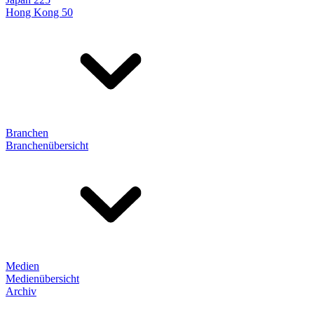
Hong Kong 50
Branchen
Branchenübersicht
Medien
Medienübersicht
Archiv