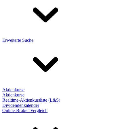
Erweiterte Suche
Aktienkurse
Aktienkurse
Realtime-Aktienkursliste (L&S)
Dividendenkalender
Online-Broker-Vergleich