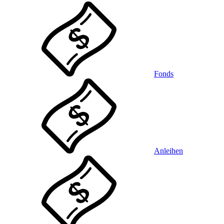
Fonds
Anleihen