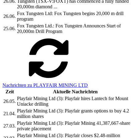
26.06.
Tungsten (TSX-V:FOXT) has commenced a fully funded
20,000m diamond ...
Fox Tungsten Ltd: Fox Tungsten begins 20,000 m drill
26.06.
program
Fox Tungsten Ltd.: Fox Tungsten Announces Start of
25.06.
20,000m Drill Program
Nachrichten zu PLAYFAIR MINING LTD
Zeit
Aktuelle Nachrichten
Playfair Mining Ltd (3): Playfair hires Lantech for Mount
26.05.
Uniacke drilling
Playfair Mining Ltd (3): Playfair grants options to buy 4.2
21.04.
million shares
Playfair Mining Ltd (3): Playfair Mining 41,387,667-share
27.03.
private placement
Playfair Mining Ltd (3): Playfair closes $2.48-million