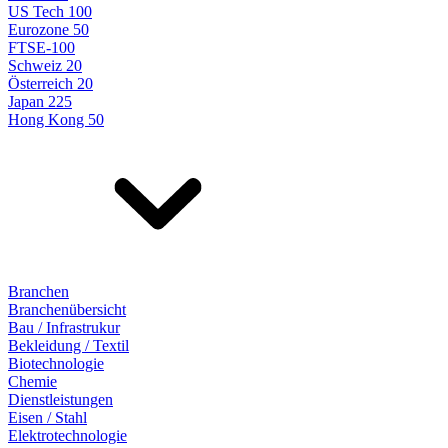
US Tech 100
Eurozone 50
FTSE-100
Schweiz 20
Österreich 20
Japan 225
Hong Kong 50
Branchen
Branchenübersicht
Bau / Infrastrukur
Bekleidung / Textil
Biotechnologie
Chemie
Dienstleistungen
Eisen / Stahl
Elektrotechnologie