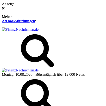
Anzeige
❌
Mehr »
Ad hoc-Mitteilungen
:
Montag, 10.08.2026
- Börsentäglich über 12.000 News