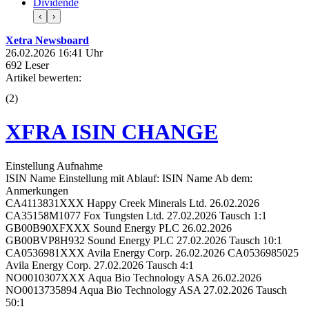
Dividende
‹
›
Xetra Newsboard
26.02.2026 16:41 Uhr
692 Leser
Artikel bewerten:
(
2
)
XFRA ISIN CHANGE
Einstellung Aufnahme
ISIN Name Einstellung mit Ablauf: ISIN Name Ab dem:
Anmerkungen
CA4113831XXX Happy Creek Minerals Ltd. 26.02.2026
CA35158M1077 Fox Tungsten Ltd. 27.02.2026 Tausch 1:1
GB00B90XFXXX Sound Energy PLC 26.02.2026
GB00BVP8H932 Sound Energy PLC 27.02.2026 Tausch 10:1
CA0536981XXX Avila Energy Corp. 26.02.2026 CA0536985025
Avila Energy Corp. 27.02.2026 Tausch 4:1
NO0010307XXX Aqua Bio Technology ASA 26.02.2026
NO0013735894 Aqua Bio Technology ASA 27.02.2026 Tausch
50:1