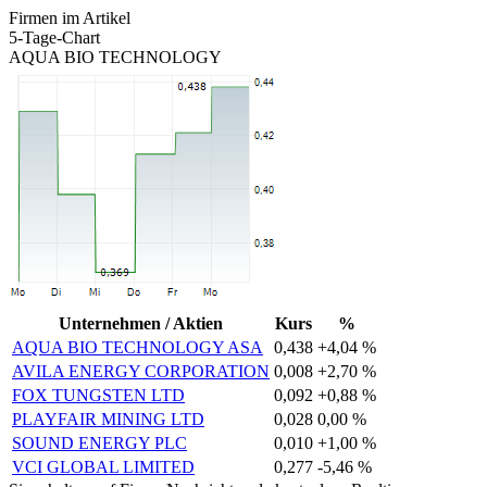
Firmen im Artikel
5-Tage-Chart
AQUA BIO TECHNOLOGY
Unternehmen / Aktien
Kurs
%
AQUA BIO TECHNOLOGY ASA
0,438
+4,04 %
AVILA ENERGY CORPORATION
0,008
+2,70 %
FOX TUNGSTEN LTD
0,092
+0,88 %
PLAYFAIR MINING LTD
0,028
0,00 %
SOUND ENERGY PLC
0,010
+1,00 %
VCI GLOBAL LIMITED
0,277
-5,46 %