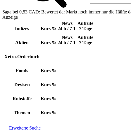
Saga bei 0,53 CAD: Bewertet der Markt noch immer nur die Hälfte d
Anzeige
News
Aufrufe
Indizes
Kurs
%
24 h / 7 T
7 Tage
News
Aufrufe
Aktien
Kurs
%
24 h / 7 T
7 Tage
Xetra-Orderbuch
Fonds
Kurs
%
Devisen
Kurs
%
Rohstoffe
Kurs
%
Themen
Kurs
%
Erweiterte Suche