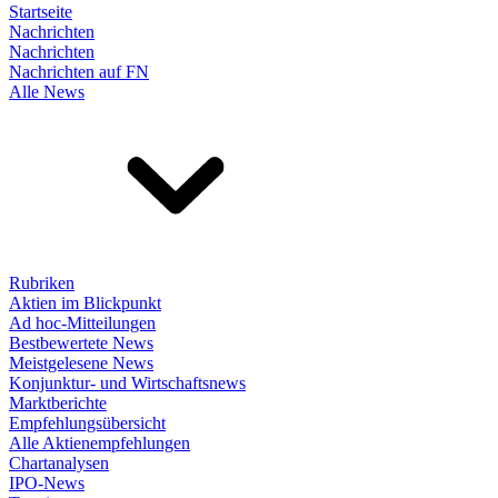
Startseite
Nachrichten
Nachrichten
Nachrichten auf FN
Alle News
Rubriken
Aktien im Blickpunkt
Ad hoc-Mitteilungen
Bestbewertete News
Meistgelesene News
Konjunktur- und Wirtschaftsnews
Marktberichte
Empfehlungsübersicht
Alle Aktienempfehlungen
Chartanalysen
IPO-News