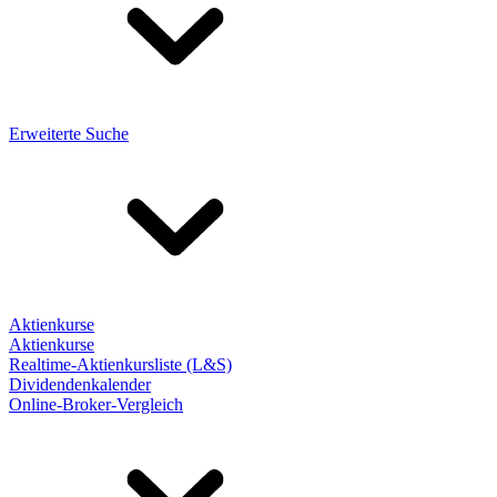
Erweiterte Suche
Aktienkurse
Aktienkurse
Realtime-Aktienkursliste (L&S)
Dividendenkalender
Online-Broker-Vergleich