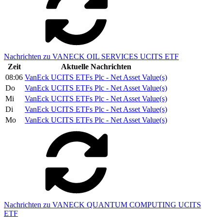
Nachrichten zu VANECK OIL SERVICES UCITS ETF
Zeit
Aktuelle Nachrichten
08:06
VanEck UCITS ETFs Plc - Net Asset Value(s)
Do
VanEck UCITS ETFs Plc - Net Asset Value(s)
Mi
VanEck UCITS ETFs Plc - Net Asset Value(s)
Di
VanEck UCITS ETFs Plc - Net Asset Value(s)
Mo
VanEck UCITS ETFs Plc - Net Asset Value(s)
Nachrichten zu VANECK QUANTUM COMPUTING UCITS
ETF