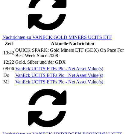
Nachrichten zu VANECK GOLD MINERS UCITS ETF
Zeit
Aktuelle Nachrichten
QUICK SPARK: Gold Miners ETF (GDX) On Pace For
19:42
Best Week Since 2008
12:22
Gold, Silber und der GDX
08:06
VanEck UCITS ETFs Plc - Net Asset Value(s)
Do
VanEck UCITS ETFs Plc - Net Asset Value(s)
Mi
VanEck UCITS ETFs Plc - Net Asset Value(s)