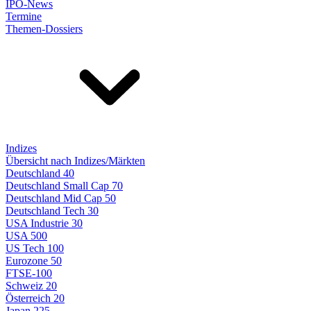
IPO-News
Termine
Themen-Dossiers
Indizes
Übersicht nach Indizes/Märkten
Deutschland 40
Deutschland Small Cap 70
Deutschland Mid Cap 50
Deutschland Tech 30
USA Industrie 30
USA 500
US Tech 100
Eurozone 50
FTSE-100
Schweiz 20
Österreich 20
Japan 225