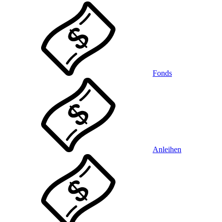
Fonds
Anleihen