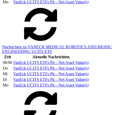
Mo
VanEck UCITS ETFs Plc - Net Asset Value(s)
Nachrichten zu VANECK MEDICAL ROBOTICS AND BIONIC
ENGINEERING UCITS ETF
Zeit
Aktuelle Nachrichten
08:06
VanEck UCITS ETFs Plc - Net Asset Value(s)
Do
VanEck UCITS ETFs Plc - Net Asset Value(s)
Mi
VanEck UCITS ETFs Plc - Net Asset Value(s)
Di
VanEck UCITS ETFs Plc - Net Asset Value(s)
Mo
VanEck UCITS ETFs Plc - Net Asset Value(s)