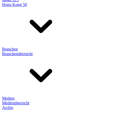
Hong Kong 50
Branchen
Branchenübersicht
Medien
Medienübersicht
Archiv