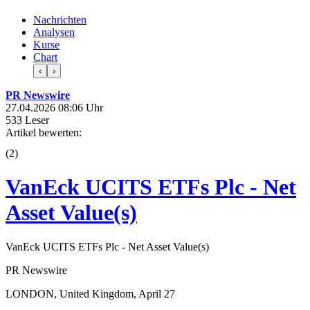
Nachrichten
Analysen
Kurse
Chart
‹
›
PR Newswire
27.04.2026 08:06 Uhr
533 Leser
Artikel bewerten:
(
2
)
VanEck UCITS ETFs Plc - Net
Asset Value(s)
VanEck UCITS ETFs Plc - Net Asset Value(s)
PR Newswire
LONDON, United Kingdom, April 27