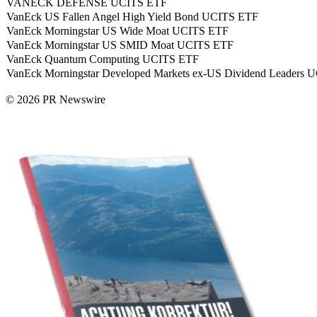
VANECK DEFENSE UCITS ETF
VanEck US Fallen Angel High Yield Bond UCITS ETF
VanEck Morningstar US Wide Moat UCITS ETF
VanEck Morningstar US SMID Moat UCITS ETF
VanEck Quantum Computing UCITS ETF
VanEck Morningstar Developed Markets ex-US Dividend Leaders
© 2026 PR Newswire