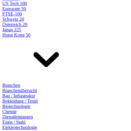
US Tech 100
Eurozone 50
FTSE-100
Schweiz 20
Österreich 20
Japan 225
Hong Kong 50
Branchen
Branchenübersicht
Bau / Infrastrukur
Bekleidung / Textil
Biotechnologie
Chemie
Dienstleistungen
Eisen / Stahl
Elektrotechnologie