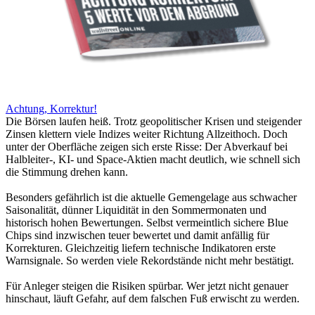
Achtung, Korrektur!
Die Börsen laufen heiß. Trotz geopolitischer Krisen und steigender
Zinsen klettern viele Indizes weiter Richtung Allzeithoch. Doch
unter der Oberfläche zeigen sich erste Risse: Der Abverkauf bei
Halbleiter-, KI- und Space-Aktien macht deutlich, wie schnell sich
die Stimmung drehen kann.
Besonders gefährlich ist die aktuelle Gemengelage aus schwacher
Saisonalität, dünner Liquidität in den Sommermonaten und
historisch hohen Bewertungen. Selbst vermeintlich sichere Blue
Chips sind inzwischen teuer bewertet und damit anfällig für
Korrekturen. Gleichzeitig liefern technische Indikatoren erste
Warnsignale. So werden viele Rekordstände nicht mehr bestätigt.
Für Anleger steigen die Risiken spürbar. Wer jetzt nicht genauer
hinschaut, läuft Gefahr, auf dem falschen Fuß erwischt zu werden.