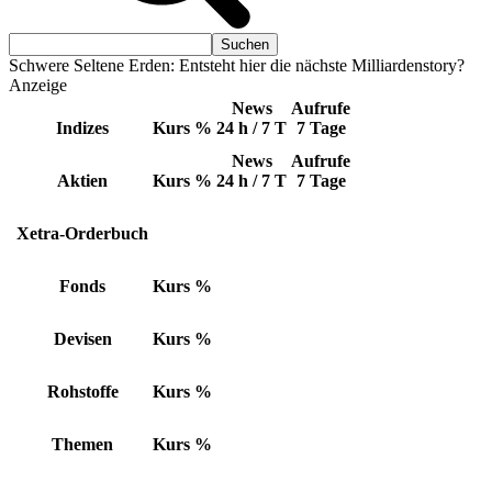
Schwere Seltene Erden: Entsteht hier die nächste Milliardenstory?
Anzeige
News
Aufrufe
Indizes
Kurs
%
24 h / 7 T
7 Tage
News
Aufrufe
Aktien
Kurs
%
24 h / 7 T
7 Tage
Xetra-Orderbuch
Fonds
Kurs
%
Devisen
Kurs
%
Rohstoffe
Kurs
%
Themen
Kurs
%