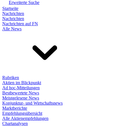
Erweiterte Suche
Startseite
Nachrichten
Nachrichten
Nachrichten auf FN
Alle News
Rubriken
Aktien im Blickpunkt
Ad hoc-Mitteilungen
Bestbewertete News
Meistgelesene News
Konjunktur- und Wirtschaftsnews
Marktberichte
Empfehlungsübersicht
Alle Aktienempfehlungen
Chartanalysen