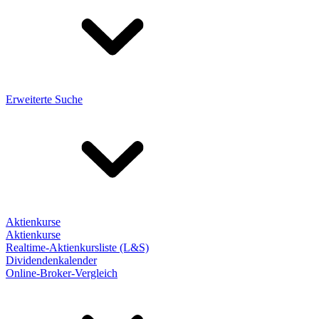
Erweiterte Suche
Aktienkurse
Aktienkurse
Realtime-Aktienkursliste (L&S)
Dividendenkalender
Online-Broker-Vergleich