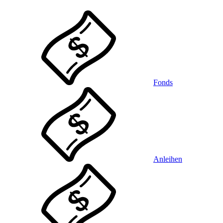
Fonds
Anleihen