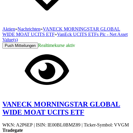
Aktien
»
Nachrichten
»
VANECK MORNINGSTAR GLOBAL
WIDE MOAT UCITS ETF
»
VanEck UCITS ETFs Plc - Net Asset
Value(s)
Realtimekurse aktiv
Push Mitteilungen
VANECK MORNINGSTAR GLOBAL
WIDE MOAT UCITS ETF
WKN: A2P6EP
|
ISIN: IE00BL0BMZ89
|
Ticker-Symbol: VVGM
Tradegate