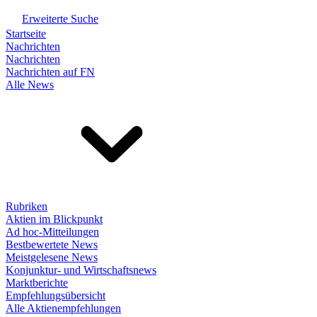
Erweiterte Suche
Startseite
Nachrichten
Nachrichten
Nachrichten auf FN
Alle News
Rubriken
Aktien im Blickpunkt
Ad hoc-Mitteilungen
Bestbewertete News
Meistgelesene News
Konjunktur- und Wirtschaftsnews
Marktberichte
Empfehlungsübersicht
Alle Aktienempfehlungen