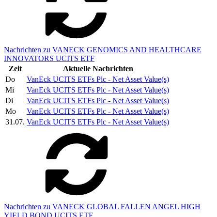
Nachrichten zu VANECK GENOMICS AND HEALTHCARE
INNOVATORS UCITS ETF
Zeit
Aktuelle Nachrichten
Do
VanEck UCITS ETFs Plc - Net Asset Value(s)
Mi
VanEck UCITS ETFs Plc - Net Asset Value(s)
Di
VanEck UCITS ETFs Plc - Net Asset Value(s)
Mo
VanEck UCITS ETFs Plc - Net Asset Value(s)
31.07.
VanEck UCITS ETFs Plc - Net Asset Value(s)
Nachrichten zu VANECK GLOBAL FALLEN ANGEL HIGH
YIELD BOND UCITS ETF