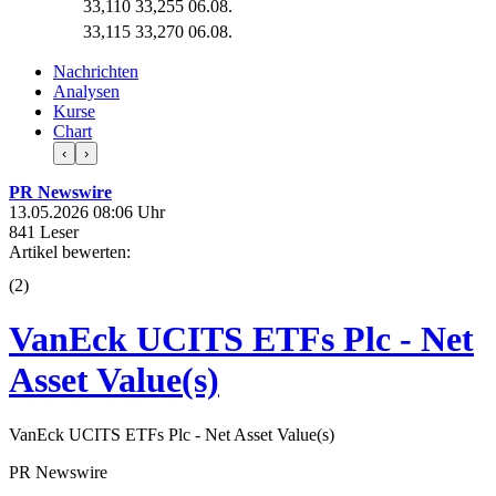
33,110
33,255
06.08.
33,115
33,270
06.08.
Nachrichten
Analysen
Kurse
Chart
‹
›
PR Newswire
13.05.2026 08:06 Uhr
841 Leser
Artikel bewerten:
(
2
)
VanEck UCITS ETFs Plc - Net
Asset Value(s)
VanEck UCITS ETFs Plc - Net Asset Value(s)
PR Newswire