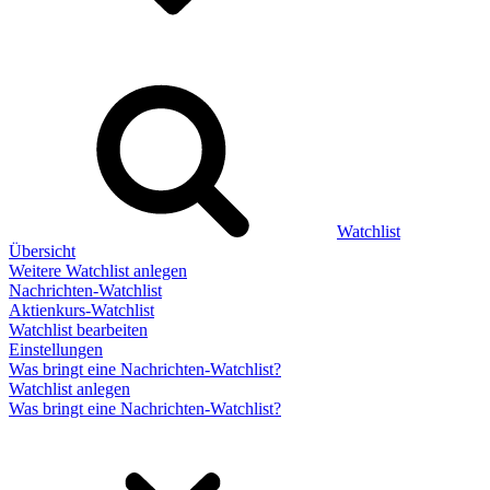
Watchlist
Übersicht
Weitere Watchlist anlegen
Nachrichten-Watchlist
Aktienkurs-Watchlist
Watchlist bearbeiten
Einstellungen
Was bringt eine Nachrichten-Watchlist?
Watchlist anlegen
Was bringt eine Nachrichten-Watchlist?