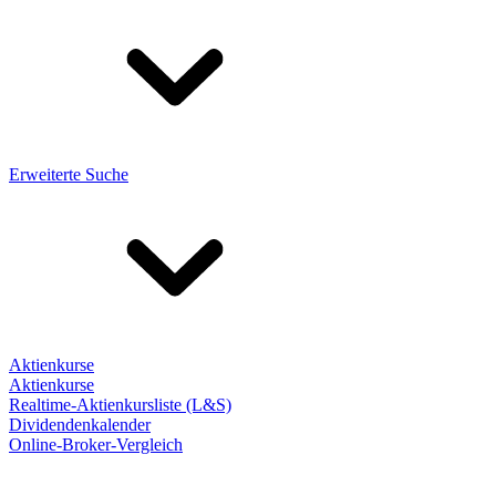
Erweiterte Suche
Aktienkurse
Aktienkurse
Realtime-Aktienkursliste (L&S)
Dividendenkalender
Online-Broker-Vergleich