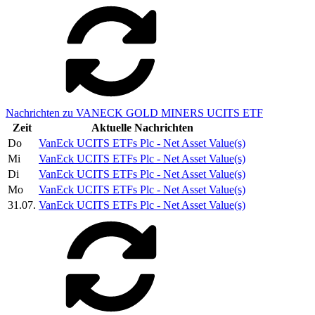
Nachrichten zu VANECK GOLD MINERS UCITS ETF
Zeit
Aktuelle Nachrichten
Do
VanEck UCITS ETFs Plc - Net Asset Value(s)
Mi
VanEck UCITS ETFs Plc - Net Asset Value(s)
Di
VanEck UCITS ETFs Plc - Net Asset Value(s)
Mo
VanEck UCITS ETFs Plc - Net Asset Value(s)
31.07.
VanEck UCITS ETFs Plc - Net Asset Value(s)