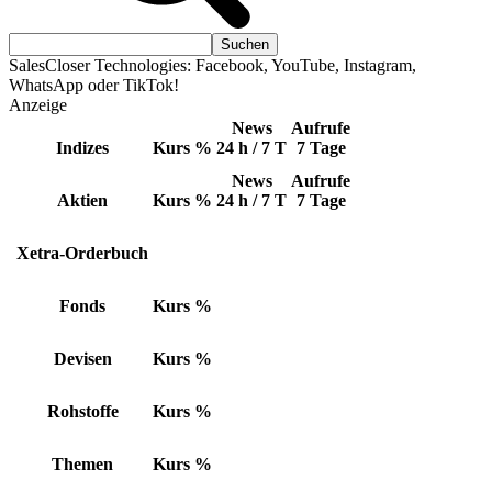
SalesCloser Technologies: Facebook, YouTube, Instagram,
WhatsApp oder TikTok!
Anzeige
News
Aufrufe
Indizes
Kurs
%
24 h / 7 T
7 Tage
News
Aufrufe
Aktien
Kurs
%
24 h / 7 T
7 Tage
Xetra-Orderbuch
Fonds
Kurs
%
Devisen
Kurs
%
Rohstoffe
Kurs
%
Themen
Kurs
%