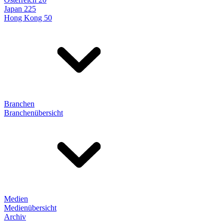
Japan 225
Hong Kong 50
Branchen
Branchenübersicht
Medien
Medienübersicht
Archiv