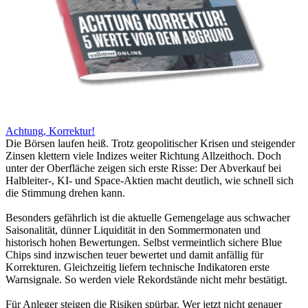
Achtung, Korrektur!
Die Börsen laufen heiß. Trotz geopolitischer Krisen und steigender
Zinsen klettern viele Indizes weiter Richtung Allzeithoch. Doch
unter der Oberfläche zeigen sich erste Risse: Der Abverkauf bei
Halbleiter-, KI- und Space-Aktien macht deutlich, wie schnell sich
die Stimmung drehen kann.
Besonders gefährlich ist die aktuelle Gemengelage aus schwacher
Saisonalität, dünner Liquidität in den Sommermonaten und
historisch hohen Bewertungen. Selbst vermeintlich sichere Blue
Chips sind inzwischen teuer bewertet und damit anfällig für
Korrekturen. Gleichzeitig liefern technische Indikatoren erste
Warnsignale. So werden viele Rekordstände nicht mehr bestätigt.
Für Anleger steigen die Risiken spürbar. Wer jetzt nicht genauer