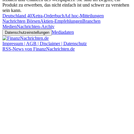
Produkt zu erwerben, das nicht einfach ist und schwer zu verstehen
sein kann.
Deutschland 40
Xetra-Orderbuch
Ad hoc-Mitteilungen
Nachrichten Börsen
Aktien-Empfehlungen
Branchen
Medien
Nachrichten-Archiv
Mediadaten
Datenschutzeinstellungen
Impressum | AGB | Disclaimer | Datenschutz
RSS-News von FinanzNachrichten.de