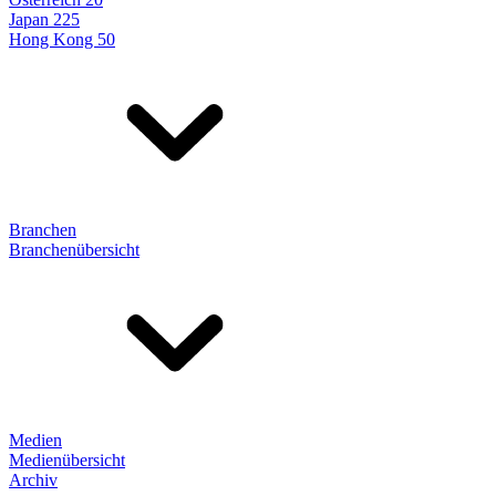
Japan 225
Hong Kong 50
Branchen
Branchenübersicht
Medien
Medienübersicht
Archiv