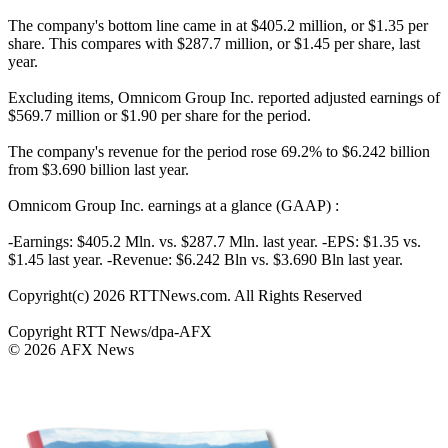
The company's bottom line came in at $405.2 million, or $1.35 per
share. This compares with $287.7 million, or $1.45 per share, last
year.
Excluding items, Omnicom Group Inc. reported adjusted earnings of
$569.7 million or $1.90 per share for the period.
The company's revenue for the period rose 69.2% to $6.242 billion
from $3.690 billion last year.
Omnicom Group Inc. earnings at a glance (GAAP) :
-Earnings: $405.2 Mln. vs. $287.7 Mln. last year. -EPS: $1.35 vs.
$1.45 last year. -Revenue: $6.242 Bln vs. $3.690 Bln last year.
Copyright(c) 2026 RTTNews.com. All Rights Reserved
Copyright RTT News/dpa-AFX
© 2026 AFX News