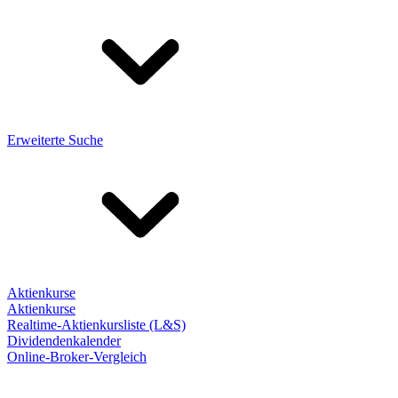
Erweiterte Suche
Aktienkurse
Aktienkurse
Realtime-Aktienkursliste (L&S)
Dividendenkalender
Online-Broker-Vergleich