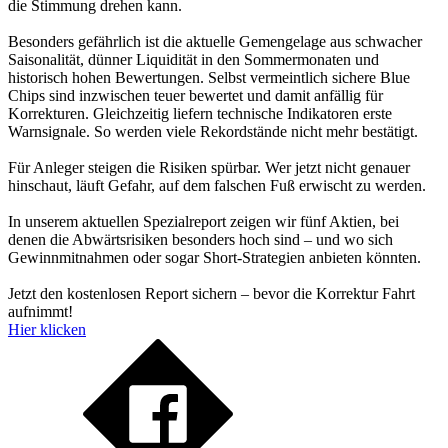
die Stimmung drehen kann.
Besonders gefährlich ist die aktuelle Gemengelage aus schwacher
Saisonalität, dünner Liquidität in den Sommermonaten und
historisch hohen Bewertungen. Selbst vermeintlich sichere Blue
Chips sind inzwischen teuer bewertet und damit anfällig für
Korrekturen. Gleichzeitig liefern technische Indikatoren erste
Warnsignale. So werden viele Rekordstände nicht mehr bestätigt.
Für Anleger steigen die Risiken spürbar. Wer jetzt nicht genauer
hinschaut, läuft Gefahr, auf dem falschen Fuß erwischt zu werden.
In unserem aktuellen Spezialreport zeigen wir fünf Aktien, bei
denen die Abwärtsrisiken besonders hoch sind – und wo sich
Gewinnmitnahmen oder sogar Short-Strategien anbieten könnten.
Jetzt den kostenlosen Report sichern – bevor die Korrektur Fahrt
aufnimmt!
Hier klicken