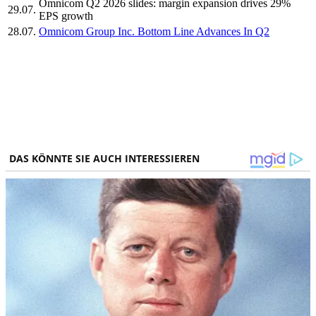
Omnicom Q2 2026 slides: margin expansion drives 29%
29.07.
EPS growth
28.07.
Omnicom Group Inc. Bottom Line Advances In Q2