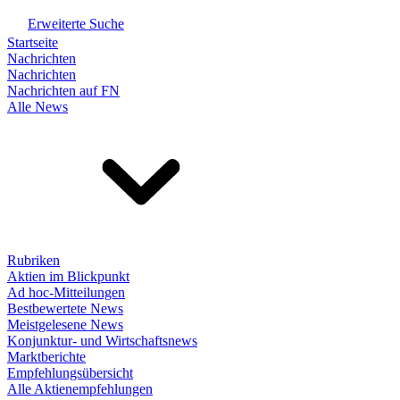
Erweiterte Suche
Startseite
Nachrichten
Nachrichten
Nachrichten auf FN
Alle News
Rubriken
Aktien im Blickpunkt
Ad hoc-Mitteilungen
Bestbewertete News
Meistgelesene News
Konjunktur- und Wirtschaftsnews
Marktberichte
Empfehlungsübersicht
Alle Aktienempfehlungen