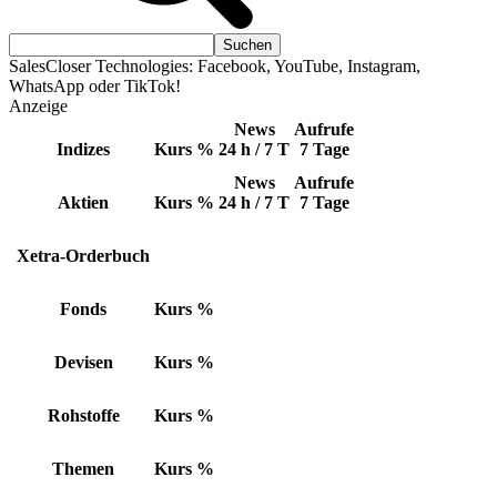
SalesCloser Technologies: Facebook, YouTube, Instagram,
WhatsApp oder TikTok!
Anzeige
News
Aufrufe
Indizes
Kurs
%
24 h / 7 T
7 Tage
News
Aufrufe
Aktien
Kurs
%
24 h / 7 T
7 Tage
Xetra-Orderbuch
Fonds
Kurs
%
Devisen
Kurs
%
Rohstoffe
Kurs
%
Themen
Kurs
%