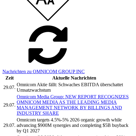
Nachrichten zu OMNICOM GROUP INC
Zeit
Aktuelle Nachrichten
Omnicom Aktie fällt: Schwaches EBITDA überschattet
29.07.
Umsatzwachstum
Omnicom Media Group: NEW REPORT RECOGNIZES
OMNICOM MEDIA AS THE LEADING MEDIA
29.07.
MANAGEMENT NETWORK BY BILLINGS AND
INDUSTRY SHARE
Omnicom targets 4.5%-5% 2026 organic growth while
29.07.
advancing $900M synergies and completing $5B buyback
by Q1 2027