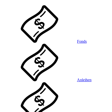
Fonds
Anleihen