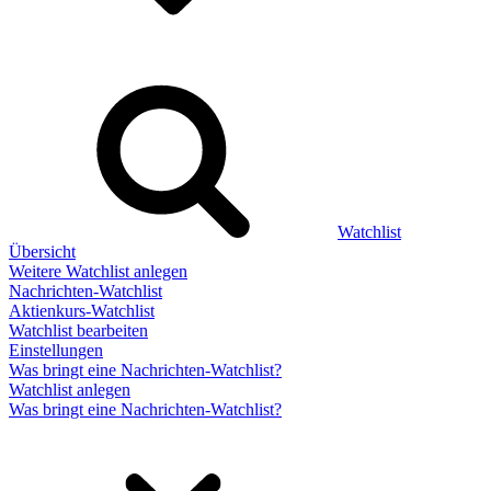
Watchlist
Übersicht
Weitere Watchlist anlegen
Nachrichten-Watchlist
Aktienkurs-Watchlist
Watchlist bearbeiten
Einstellungen
Was bringt eine Nachrichten-Watchlist?
Watchlist anlegen
Was bringt eine Nachrichten-Watchlist?