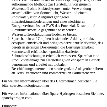
aufkommende Methode zur Herstellung von grünem
Wasserstoff ohne Elektrolyseure - unter Verwendung
ausschließlich von Sonnenlicht, Wasser und einem
Photokatalysator. Aufgrund geringerer
Infrastrukturanforderungen und eines niedrigeren
Energieverbrauchs hat PWS das Potenzial, Kosten- und
Flexibilitätsvorteile gegenüber bestehenden
Wasserstoffproduktionsmethoden zu bieten.
Sparc hat ein auf Graphen basierendes Additivprodukt,
ecosparc, entwickelt und bringt es derzeit zur Marktreife, das
bereits in geringen Dosierungen die Leistungsfähigkeit
kommerziell erhältlicher, epoxidharzbasierter
Schutzbeschichtungen erheblich verbessert. Sparc hat eine
Produktionsanlage zur Herstellung von ecosparc in Betrieb
genommen und arbeitet mit globalen
Beschichtungsunternehmen sowie großen Anlagenbetreibern
an Tests, Versuchen und kommerziellen Partnerschaften.
Für weitere Informationen über das Unternehmen besuchen Sie
bitte: sparctechnologies.com.au
Für weitere Informationen über Sparc Hydrogen besuchen Sie bitte:
sparchydrogen.com
Fußnoten: