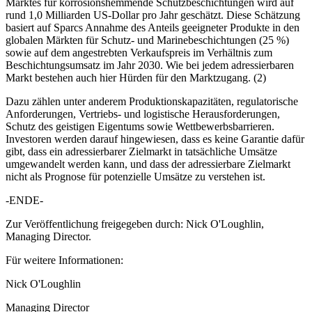
Marktes für korrosionshemmende Schutzbeschichtungen wird auf
rund 1,0 Milliarden US-Dollar pro Jahr geschätzt. Diese Schätzung
basiert auf Sparcs Annahme des Anteils geeigneter Produkte in den
globalen Märkten für Schutz- und Marinebeschichtungen (25 %)
sowie auf dem angestrebten Verkaufspreis im Verhältnis zum
Beschichtungsumsatz im Jahr 2030. Wie bei jedem adressierbaren
Markt bestehen auch hier Hürden für den Marktzugang. (2)
Dazu zählen unter anderem Produktionskapazitäten, regulatorische
Anforderungen, Vertriebs- und logistische Herausforderungen,
Schutz des geistigen Eigentums sowie Wettbewerbsbarrieren.
Investoren werden darauf hingewiesen, dass es keine Garantie dafür
gibt, dass ein adressierbarer Zielmarkt in tatsächliche Umsätze
umgewandelt werden kann, und dass der adressierbare Zielmarkt
nicht als Prognose für potenzielle Umsätze zu verstehen ist.
-ENDE-
Zur Veröffentlichung freigegeben durch: Nick O'Loughlin,
Managing Director.
Für weitere Informationen:
Nick O'Loughlin
Managing Director