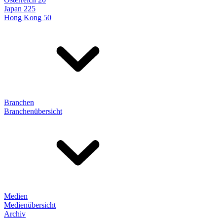
Japan 225
Hong Kong 50
Branchen
Branchenübersicht
Medien
Medienübersicht
Archiv