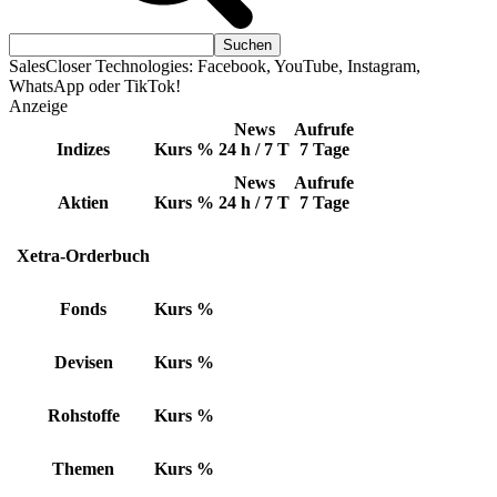
SalesCloser Technologies: Facebook, YouTube, Instagram,
WhatsApp oder TikTok!
Anzeige
News
Aufrufe
Indizes
Kurs
%
24 h / 7 T
7 Tage
News
Aufrufe
Aktien
Kurs
%
24 h / 7 T
7 Tage
Xetra-Orderbuch
Fonds
Kurs
%
Devisen
Kurs
%
Rohstoffe
Kurs
%
Themen
Kurs
%