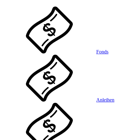
Fonds
Anleihen