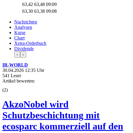
63,42
63,48
09:09
63,30
63,38
09:08
Nachrichten
Analysen
Kurse
Chart
Xetra-Orderbuch
Dividende
‹
›
IR-WORLD
30.04.2026 12:35 Uhr
541 Leser
Artikel bewerten:
(
2
)
AkzoNobel wird
Schutzbeschichtung mit
ecosparc kommerziell auf den