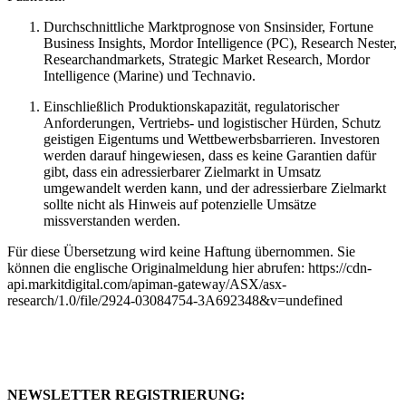
Durchschnittliche Marktprognose von Snsinsider, Fortune
Business Insights, Mordor Intelligence (PC), Research Nester,
Researchandmarkets, Strategic Market Research, Mordor
Intelligence (Marine) und Technavio.
Einschließlich Produktionskapazität, regulatorischer
Anforderungen, Vertriebs- und logistischer Hürden, Schutz
geistigen Eigentums und Wettbewerbsbarrieren. Investoren
werden darauf hingewiesen, dass es keine Garantien dafür
gibt, dass ein adressierbarer Zielmarkt in Umsatz
umgewandelt werden kann, und der adressierbare Zielmarkt
sollte nicht als Hinweis auf potenzielle Umsätze
missverstanden werden.
Für diese Übersetzung wird keine Haftung übernommen. Sie
können die englische Originalmeldung hier abrufen: https://cdn-
api.markitdigital.com/apiman-gateway/ASX/asx-
research/1.0/file/2924-03084754-3A692348&v=undefined
NEWSLETTER REGISTRIERUNG: