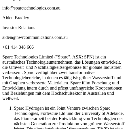
info@sparctechnologies.com.au
Aiden Bradley
Investor Relations
aiden@nwrcommunications.com.au
+61 414 348 666
Sparc Technologies Limited ("Sparc", ASX: SPN) ist ein
australisches Technologieunternehmen, das Lösungen entwickelt,
die Umwelt- und Nachhaltigkeitsergebnisse für globale Industrien
verbessern. Sparc verfügt über zwei transformative
Technologiebereiche, in denen es tätig ist: grüner Wasserstoff und
mit Graphen verbesserte Materialien. Sparc führt Forschung und
Entwicklung intern durch und pflegt umfangreiche Kooperationen
und Beziehungen mit dem Hochschulsektor in Australien und
weltweit.
Sparc Hydrogen ist ein Joint Venture zwischen Sparc
Technologies, Fortescue Ltd und der University of Adelaide,
das Pionierarbeit bei der Entwicklung von Technologien der
nächsten Generation zur Produktion von grünem Wasserstoff
leistet. Die photokatalytische Wasserspaltung (PWS) ist eine