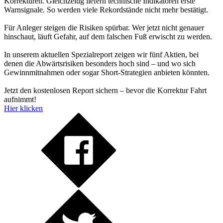
Korrekturen. Gleichzeitig liefern technische Indikatoren erste
Warnsignale. So werden viele Rekordstände nicht mehr bestätigt.
Für Anleger steigen die Risiken spürbar. Wer jetzt nicht genauer
hinschaut, läuft Gefahr, auf dem falschen Fuß erwischt zu werden.
In unserem aktuellen Spezialreport zeigen wir fünf Aktien, bei
denen die Abwärtsrisiken besonders hoch sind – und wo sich
Gewinnmitnahmen oder sogar Short-Strategien anbieten könnten.
Jetzt den kostenlosen Report sichern – bevor die Korrektur Fahrt
aufnimmt!
Hier klicken