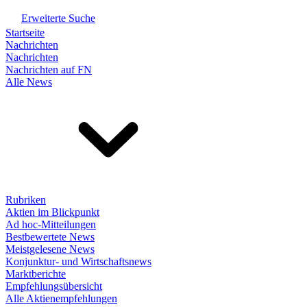
Erweiterte Suche
Startseite
Nachrichten
Nachrichten
Nachrichten auf FN
Alle News
Rubriken
Aktien im Blickpunkt
Ad hoc-Mitteilungen
Bestbewertete News
Meistgelesene News
Konjunktur- und Wirtschaftsnews
Marktberichte
Empfehlungsübersicht
Alle Aktienempfehlungen