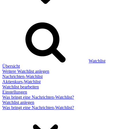
Watchlist
Übersicht
Weitere Watchlist anlegen
Nachrichten-Watchlist
Aktienkurs-Watchlist
Watchlist bearbeiten
Einstellungen
Was bringt eine Nachrichten-Watchlist?
Watchlist anlegen
Was bringt eine Nachrichten-Watchlist?