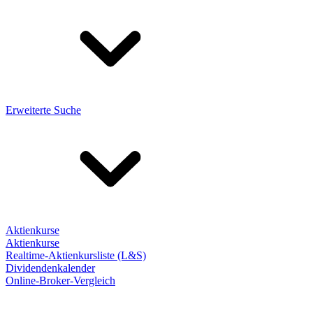
Erweiterte Suche
Aktienkurse
Aktienkurse
Realtime-Aktienkursliste (L&S)
Dividendenkalender
Online-Broker-Vergleich