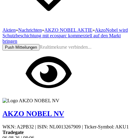
Aktien
»
Nachrichten
»
AKZO NOBEL AKTIE
»
AkzoNobel wird
Schutzbeschichtung mit ecosparc kommerziell auf den Markt
bringen
Realtimekurse verbinden...
Push Mitteilungen
AKZO NOBEL NV
WKN: A2PB32
|
ISIN: NL0013267909
|
Ticker-Symbol: AKU1
Tradegate
06.08.26
|
08:06