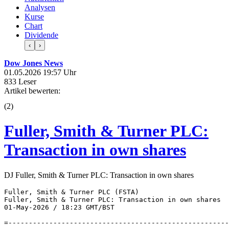
Analysen
Kurse
Chart
Dividende
‹
›
Dow Jones News
01.05.2026 19:57 Uhr
833 Leser
Artikel bewerten:
(
2
)
Fuller, Smith & Turner PLC:
Transaction in own shares
DJ Fuller, Smith & Turner PLC: Transaction in own shares
Fuller, Smith & Turner PLC (FSTA) 

Fuller, Smith & Turner PLC: Transaction in own shares 

01-May-2026 / 18:23 GMT/BST 

=------------------------------------------------------