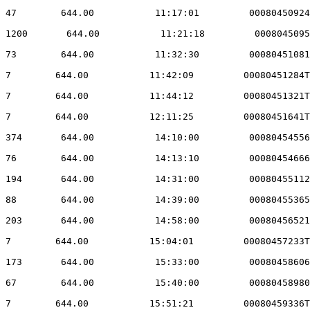
47        644.00           11:17:01         00080450924
1200       644.00           11:21:18         0008045095
73        644.00           11:32:30         00080451081
7        644.00           11:42:09         00080451284T
7        644.00           11:44:12         00080451321T
7        644.00           12:11:25         00080451641T
374       644.00           14:10:00         00080454556
76        644.00           14:13:10         00080454666
194       644.00           14:31:00         00080455112
88        644.00           14:39:00         00080455365
203       644.00           14:58:00         00080456521
7        644.00           15:04:01         00080457233T
173       644.00           15:33:00         00080458606
67        644.00           15:40:00         00080458980
7        644.00           15:51:21         00080459336T