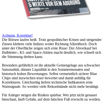
Achtung, Korrektur!
Die Börsen laufen heiß. Trotz geopolitischer Krisen und steigender
Zinsen klettern viele Indizes weiter Richtung Allzeithoch. Doch
unter der Oberfläche zeigen sich erste Risse: Der Abverkauf bei
Halbleiter-, KI- und Space-Aktien macht deutlich, wie schnell sich
die Stimmung drehen kann.
Besonders gefährlich ist die aktuelle Gemengelage aus schwacher
Saisonalität, dünner Liquidität in den Sommermonaten und
historisch hohen Bewertungen. Selbst vermeintlich sichere Blue
Chips sind inzwischen teuer bewertet und damit anfällig für
Korrekturen. Gleichzeitig liefern technische Indikatoren erste
Warnsignale. So werden viele Rekordstände nicht mehr bestätigt.
Für Anleger steigen die Risiken spürbar. Wer jetzt nicht genauer
hinschaut, läuft Gefahr, auf dem falschen Fuß erwischt zu werden.