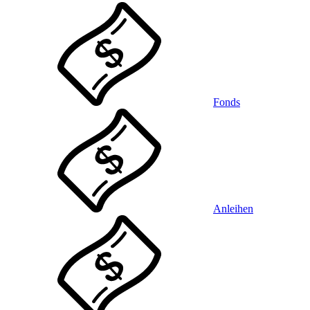
Fonds
Anleihen