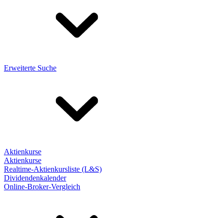
Erweiterte Suche
Aktienkurse
Aktienkurse
Realtime-Aktienkursliste (L&S)
Dividendenkalender
Online-Broker-Vergleich