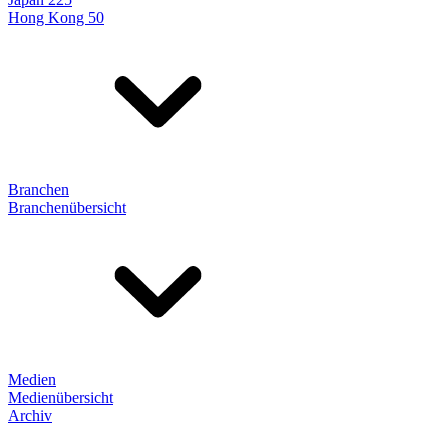
Hong Kong 50
Branchen
Branchenübersicht
Medien
Medienübersicht
Archiv