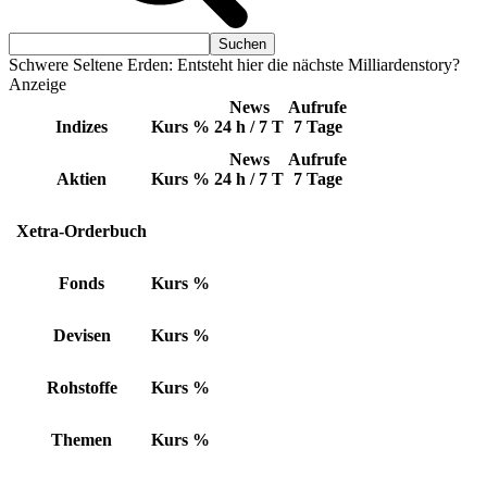
Schwere Seltene Erden: Entsteht hier die nächste Milliardenstory?
Anzeige
News
Aufrufe
Indizes
Kurs
%
24 h / 7 T
7 Tage
News
Aufrufe
Aktien
Kurs
%
24 h / 7 T
7 Tage
Xetra-Orderbuch
Fonds
Kurs
%
Devisen
Kurs
%
Rohstoffe
Kurs
%
Themen
Kurs
%