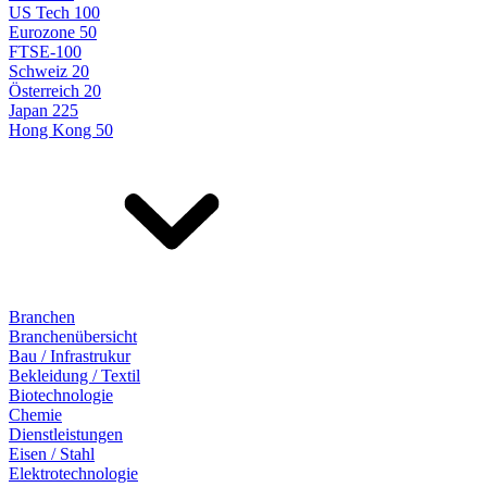
US Tech 100
Eurozone 50
FTSE-100
Schweiz 20
Österreich 20
Japan 225
Hong Kong 50
Branchen
Branchenübersicht
Bau / Infrastrukur
Bekleidung / Textil
Biotechnologie
Chemie
Dienstleistungen
Eisen / Stahl
Elektrotechnologie