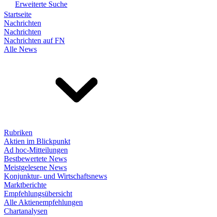
Erweiterte Suche
Startseite
Nachrichten
Nachrichten
Nachrichten auf FN
Alle News
Rubriken
Aktien im Blickpunkt
Ad hoc-Mitteilungen
Bestbewertete News
Meistgelesene News
Konjunktur- und Wirtschaftsnews
Marktberichte
Empfehlungsübersicht
Alle Aktienempfehlungen
Chartanalysen