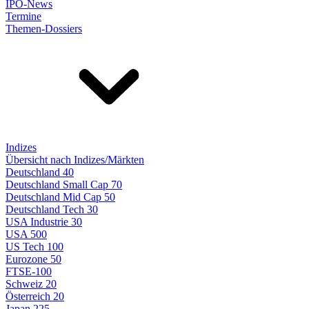
IPO-News
Termine
Themen-Dossiers
Indizes
Übersicht nach Indizes/Märkten
Deutschland 40
Deutschland Small Cap 70
Deutschland Mid Cap 50
Deutschland Tech 30
USA Industrie 30
USA 500
US Tech 100
Eurozone 50
FTSE-100
Schweiz 20
Österreich 20
Japan 225