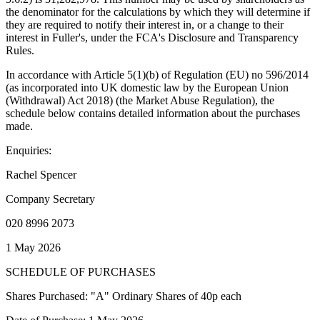
the denominator for the calculations by which they will determine if
they are required to notify their interest in, or a change to their
interest in Fuller's, under the FCA's Disclosure and Transparency
Rules.
In accordance with Article 5(1)(b) of Regulation (EU) no 596/2014
(as incorporated into UK domestic law by the European Union
(Withdrawal) Act 2018) (the Market Abuse Regulation), the
schedule below contains detailed information about the purchases
made.
Enquiries:
Rachel Spencer
Company Secretary
020 8996 2073
1 May 2026
SCHEDULE OF PURCHASES
Shares Purchased: "A" Ordinary Shares of 40p each