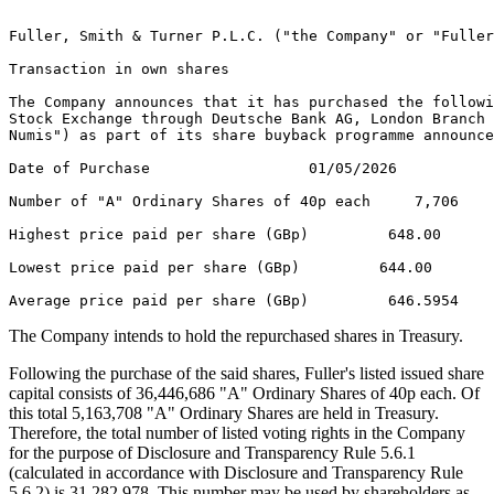
Fuller, Smith & Turner P.L.C. ("the Company" or "Fuller
Transaction in own shares 

The Company announces that it has purchased the followi
Stock Exchange through Deutsche Bank AG, London Branch 
Numis") as part of its share buyback programme announce
Date of Purchase                  01/05/2026 

Number of "A" Ordinary Shares of 40p each     7,706 

Highest price paid per share (GBp)         648.00 

Lowest price paid per share (GBp)         644.00 

The Company intends to hold the repurchased shares in Treasury.
Following the purchase of the said shares, Fuller's listed issued share
capital consists of 36,446,686 "A" Ordinary Shares of 40p each. Of
this total 5,163,708 "A" Ordinary Shares are held in Treasury.
Therefore, the total number of listed voting rights in the Company
for the purpose of Disclosure and Transparency Rule 5.6.1
(calculated in accordance with Disclosure and Transparency Rule
5.6.2) is 31,282,978. This number may be used by shareholders as