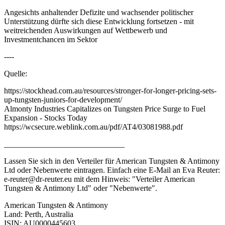
Angesichts anhaltender Defizite und wachsender politischer
Unterstützung dürfte sich diese Entwicklung fortsetzen - mit
weitreichenden Auswirkungen auf Wettbewerb und
Investmentchancen im Sektor
----
Quelle:
https://stockhead.com.au/resources/stronger-for-longer-pricing-sets-
up-tungsten-juniors-for-development/
Almonty Industries Capitalizes on Tungsten Price Surge to Fuel
Expansion - Stocks Today
https://wcsecure.weblink.com.au/pdf/AT4/03081988.pdf
______________________________
Lassen Sie sich in den Verteiler für American Tungsten & Antimony
Ltd oder Nebenwerte eintragen. Einfach eine E-Mail an Eva Reuter:
e-reuter@dr-reuter.eu mit dem Hinweis: "Verteiler American
Tungsten & Antimony Ltd" oder "Nebenwerte".
American Tungsten & Antimony
Land: Perth, Australia
ISIN: AU0000445603