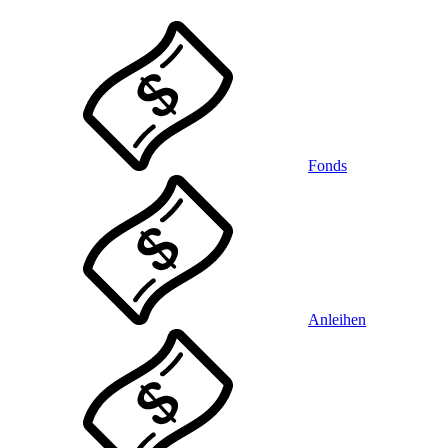
Fonds
Anleihen