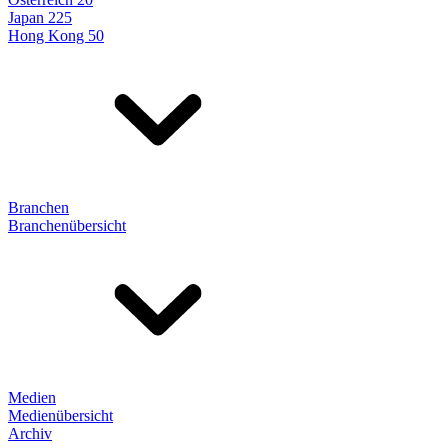
Japan 225
Hong Kong 50
Branchen
Branchenübersicht
Medien
Medienübersicht
Archiv