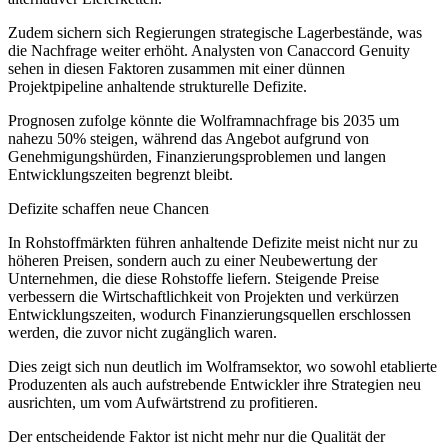
Zudem sichern sich Regierungen strategische Lagerbestände, was
die Nachfrage weiter erhöht. Analysten von Canaccord Genuity
sehen in diesen Faktoren zusammen mit einer dünnen
Projektpipeline anhaltende strukturelle Defizite.
Prognosen zufolge könnte die Wolframnachfrage bis 2035 um
nahezu 50% steigen, während das Angebot aufgrund von
Genehmigungshürden, Finanzierungsproblemen und langen
Entwicklungszeiten begrenzt bleibt.
Defizite schaffen neue Chancen
In Rohstoffmärkten führen anhaltende Defizite meist nicht nur zu
höheren Preisen, sondern auch zu einer Neubewertung der
Unternehmen, die diese Rohstoffe liefern. Steigende Preise
verbessern die Wirtschaftlichkeit von Projekten und verkürzen
Entwicklungszeiten, wodurch Finanzierungsquellen erschlossen
werden, die zuvor nicht zugänglich waren.
Dies zeigt sich nun deutlich im Wolframsektor, wo sowohl etablierte
Produzenten als auch aufstrebende Entwickler ihre Strategien neu
ausrichten, um vom Aufwärtstrend zu profitieren.
Der entscheidende Faktor ist nicht mehr nur die Qualität der