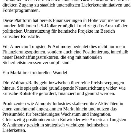
direkten Zugang zu staatlich unterstützten Lieferketteninitiativen und
Förderprogrammen.
Diese Plattform hat bereits Finanzierungen in Höhe von mehreren
hundert Millionen US-Dollar ermöglicht und zeigt das Ausmaß der
politischen Unterstützung für heimische Projekte im Bereich
kritischer Rohstoffe.
Für American Tungsten & Antimony bedeutet dies nicht nur mehr
Finanzierungsoptionen, sondern auch eine Positionierung innerhalb
neuer Beschaffungsstrukturen, die eng mit nationalen
Sicherheitsinteressen verknüpft sind.
Ein Markt im strukturellen Wandel
Die Wolfram-Rally geht inzwischen über reine Preisbewegungen
hinaus. Sie spiegelt eine grundlegende Neuausrichtung wider, wie
kritische Rohstoffe gefördert, finanziert und genutzt werden.
Produzenten wie Almonty Industries skalieren ihre Aktivitäten in
einen zunehmend angespannten Markt hinein und nutzen das
Preisumfeld für beschleunigtes Wachstum und Integration.
Gleichzeitig positionieren sich Entwickler wie American Tungsten
& Antimony gezielt in strategisch wichtigen, heimischen
Lieferketten.