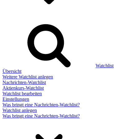
Watchlist
Übersicht
Weitere Watchlist anlegen
Nachrichten-Watchlist
Aktienkurs-Watchlist
Watchlist bearbeiten
Einstellungen
Was bringt eine Nachrichten-Watchlist?
Watchlist anlegen
Was bringt eine Nachrichten-Watchlist?