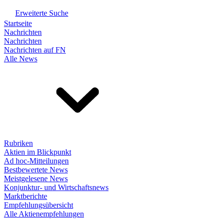
Erweiterte Suche
Startseite
Nachrichten
Nachrichten
Nachrichten auf FN
Alle News
Rubriken
Aktien im Blickpunkt
Ad hoc-Mitteilungen
Bestbewertete News
Meistgelesene News
Konjunktur- und Wirtschaftsnews
Marktberichte
Empfehlungsübersicht
Alle Aktienempfehlungen