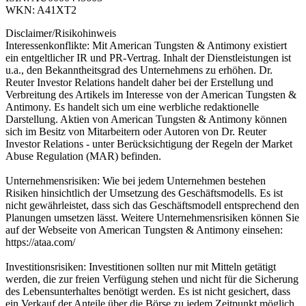
WKN: A41XT2
Disclaimer/Risikohinweis
Interessenkonflikte: Mit American Tungsten & Antimony existiert
ein entgeltlicher IR und PR-Vertrag. Inhalt der Dienstleistungen ist
u.a., den Bekanntheitsgrad des Unternehmens zu erhöhen. Dr.
Reuter Investor Relations handelt daher bei der Erstellung und
Verbreitung des Artikels im Interesse von der American Tungsten &
Antimony. Es handelt sich um eine werbliche redaktionelle
Darstellung. Aktien von American Tungsten & Antimony können
sich im Besitz von Mitarbeitern oder Autoren von Dr. Reuter
Investor Relations - unter Berücksichtigung der Regeln der Market
Abuse Regulation (MAR) befinden.
Unternehmensrisiken: Wie bei jedem Unternehmen bestehen
Risiken hinsichtlich der Umsetzung des Geschäftsmodells. Es ist
nicht gewährleistet, dass sich das Geschäftsmodell entsprechend den
Planungen umsetzen lässt. Weitere Unternehmensrisiken können Sie
auf der Webseite von American Tungsten & Antimony einsehen:
https://ataa.com/
Investitionsrisiken: Investitionen sollten nur mit Mitteln getätigt
werden, die zur freien Verfügung stehen und nicht für die Sicherung
des Lebensunterhaltes benötigt werden. Es ist nicht gesichert, dass
ein Verkauf der Anteile über die Börse zu jedem Zeitpunkt möglich