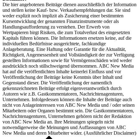
Die hier angebotenen Beiträge dienen ausschließlich der Information
und stellen keine Kauf- bzw. Verkaufsempfehlungen dar. Sie sind
weder explizit noch implizit als Zusicherung einer bestimmten
Kursentwicklung der genannten Finanzinstrumente oder als
Handlungsaufforderung zu verstehen. Der Erwerb von
Wertpapieren birgt Risiken, die zum Totalverlust des eingesetzten
Kapitals führen können. Die Informationen ersetzen keine, auf die
individuellen Bedürfnisse ausgerichtete, fachkundige
Anlageberatung. Eine Haftung oder Garantie für die Aktualität,
Richtigkeit, Angemessenheit und Vollständigkeit der zur Verfügung
gestellten Informationen sowie für Vermögensschäden wird weder
ausdrücklich noch stillschweigend übernommen. ABC New Media
hat auf die veröffentlichten Inhalte keinerlei Einfluss und vor
Veröffentlichung der Beiträge keine Kenntnis über Inhalt und
Gegenstand dieser. Die Veröffentlichung der namentlich
gekennzeichneten Beiträge erfolgt eigenverantwortlich durch
Autoren wie z.B. Gastkommentatoren, Nachrichtenagenturen,
Unternehmen. Infolgedessen können die Inhalte der Beiträge auch
nicht von Anlageinteressen von ABC New Media und / oder seinen
Mitarbeitern oder Organen bestimmt sein. Die Gastkommentatoren,
Nachrichtenagenturen, Unternehmen gehören nicht der Redaktion
von ABC New Media an. Ihre Meinungen spiegeln nicht
notwendigerweise die Meinungen und Auffassungen von ABC
New Media und deren Mitarbeiter wider. (
Ausführlicher Disclaimer
)