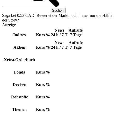
Saga bei 0,53 CAD: Bewertet der Markt noch immer nur die Hälfte
der Story?
Anzeige
News
Aufrufe
Indizes
Kurs
%
24 h / 7 T
7 Tage
News
Aufrufe
Aktien
Kurs
%
24 h / 7 T
7 Tage
Xetra-Orderbuch
Fonds
Kurs
%
Devisen
Kurs
%
Rohstoffe
Kurs
%
Themen
Kurs
%