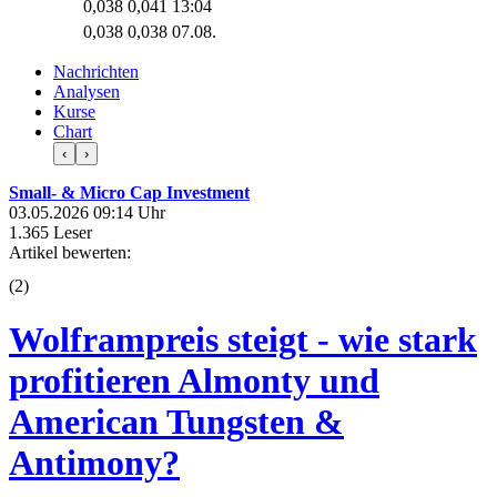
0,038
0,041
13:04
0,038
0,038
07.08.
Nachrichten
Analysen
Kurse
Chart
‹
›
Small- & Micro Cap Investment
03.05.2026 09:14 Uhr
1.365 Leser
Artikel bewerten:
(
2
)
Wolframpreis steigt - wie stark
profitieren Almonty und
American Tungsten &
Antimony?