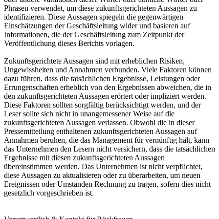
Phrasen verwendet, um diese zukunftsgerichteten Aussagen zu
identifizieren. Diese Aussagen spiegeln die gegenwärtigen
Einschätzungen der Geschäftsleitung wider und basieren auf
Informationen, die der Geschäftsleitung zum Zeitpunkt der
Veröffentlichung dieses Berichts vorlagen.
Zukunftsgerichtete Aussagen sind mit erheblichen Risiken,
Ungewissheiten und Annahmen verbunden. Viele Faktoren können
dazu führen, dass die tatsächlichen Ergebnisse, Leistungen oder
Errungenschaften erheblich von den Ergebnissen abweichen, die in
den zukunftsgerichteten Aussagen erörtert oder impliziert werden.
Diese Faktoren sollten sorgfältig berücksichtigt werden, und der
Leser sollte sich nicht in unangemessener Weise auf die
zukunftsgerichteten Aussagen verlassen. Obwohl die in dieser
Pressemitteilung enthaltenen zukunftsgerichteten Aussagen auf
Annahmen beruhen, die das Management für vernünftig hält, kann
das Unternehmen den Lesern nicht versichern, dass die tatsächlichen
Ergebnisse mit diesen zukunftsgerichteten Aussagen
übereinstimmen werden. Das Unternehmen ist nicht verpflichtet,
diese Aussagen zu aktualisieren oder zu überarbeiten, um neuen
Ereignissen oder Umständen Rechnung zu tragen, sofern dies nicht
gesetzlich vorgeschrieben ist.