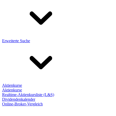
Erweiterte Suche
Aktienkurse
Aktienkurse
Realtime-Aktienkursliste (L&S)
Dividendenkalender
Online-Broker-Vergleich