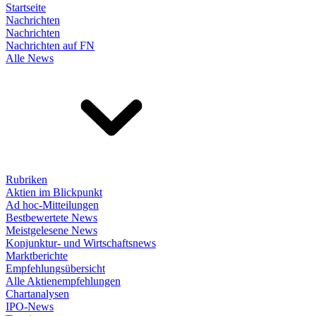
Startseite
Nachrichten
Nachrichten
Nachrichten auf FN
Alle News
Rubriken
Aktien im Blickpunkt
Ad hoc-Mitteilungen
Bestbewertete News
Meistgelesene News
Konjunktur- und Wirtschaftsnews
Marktberichte
Empfehlungsübersicht
Alle Aktienempfehlungen
Chartanalysen
IPO-News