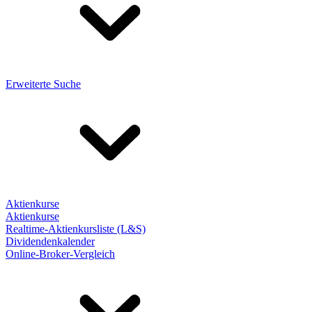
Erweiterte Suche
Aktienkurse
Aktienkurse
Realtime-Aktienkursliste (L&S)
Dividendenkalender
Online-Broker-Vergleich