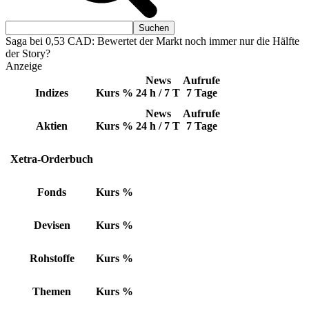
Saga bei 0,53 CAD: Bewertet der Markt noch immer nur die Hälfte
der Story?
Anzeige
News
Aufrufe
Indizes
Kurs
%
24 h / 7 T
7 Tage
News
Aufrufe
Aktien
Kurs
%
24 h / 7 T
7 Tage
Xetra-Orderbuch
Fonds
Kurs
%
Devisen
Kurs
%
Rohstoffe
Kurs
%
Themen
Kurs
%