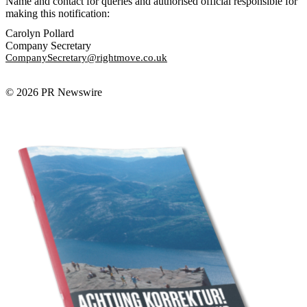
Name and contact for queries and authorised official responsible for
making this notification:
Carolyn Pollard
Company Secretary
CompanySecretary@rightmove.co.uk
© 2026 PR Newswire