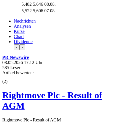
5,482
5,646
08.08.
5,522
5,606
07.08.
Nachrichten
Analysen
Kurse
Chart
Dividende
‹
›
PR Newswire
08.05.2026 17:12 Uhr
585 Leser
Artikel bewerten:
(
2
)
Rightmove Plc - Result of
AGM
Rightmove Plc - Result of AGM