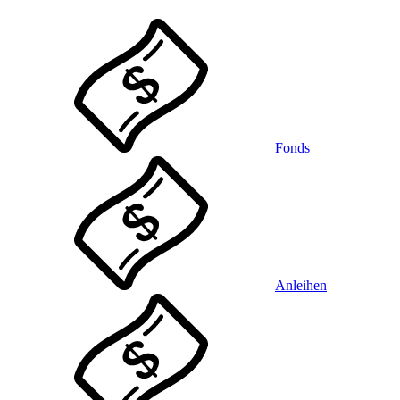
Fonds
Anleihen