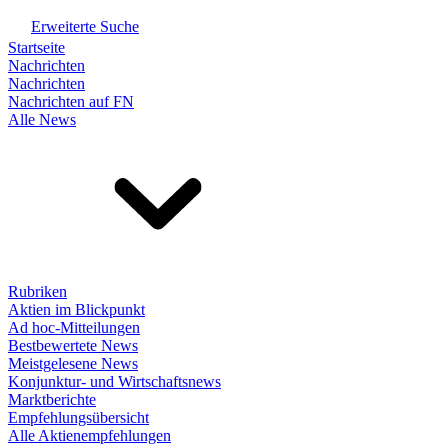
Erweiterte Suche
Startseite
Nachrichten
Nachrichten
Nachrichten auf FN
Alle News
Rubriken
Aktien im Blickpunkt
Ad hoc-Mitteilungen
Bestbewertete News
Meistgelesene News
Konjunktur- und Wirtschaftsnews
Marktberichte
Empfehlungsübersicht
Alle Aktienempfehlungen