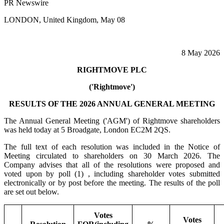
PR Newswire
LONDON, United Kingdom, May 08
8 May 2026
RIGHTMOVE PLC
('Rightmove')
RESULTS OF THE 2026 ANNUAL GENERAL MEETING
The Annual General Meeting ('AGM') of Rightmove shareholders
was held today at 5 Broadgate, London EC2M 2QS.
The full text of each resolution was included in the Notice of
Meeting circulated to shareholders on 30 March 2026. The
Company advises that all of the resolutions were proposed and
voted upon by poll (1) , including shareholder votes submitted
electronically or by post before the meeting. The results of the poll
are set out below.
Votes
Votes