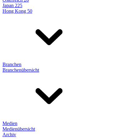
Japan 225
Hong Kong 50
Branchen
Branchenübersicht
Medien
Medienübersicht
Archiv