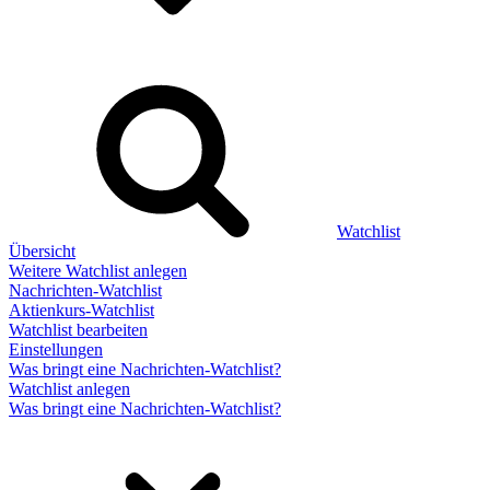
Watchlist
Übersicht
Weitere Watchlist anlegen
Nachrichten-Watchlist
Aktienkurs-Watchlist
Watchlist bearbeiten
Einstellungen
Was bringt eine Nachrichten-Watchlist?
Watchlist anlegen
Was bringt eine Nachrichten-Watchlist?