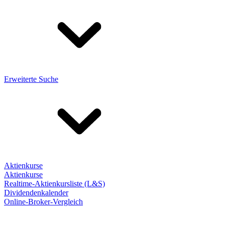
Erweiterte Suche
Aktienkurse
Aktienkurse
Realtime-Aktienkursliste (L&S)
Dividendenkalender
Online-Broker-Vergleich