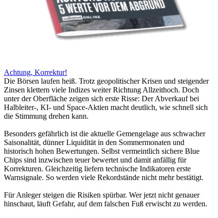
Achtung, Korrektur!
Die Börsen laufen heiß. Trotz geopolitischer Krisen und steigender
Zinsen klettern viele Indizes weiter Richtung Allzeithoch. Doch
unter der Oberfläche zeigen sich erste Risse: Der Abverkauf bei
Halbleiter-, KI- und Space-Aktien macht deutlich, wie schnell sich
die Stimmung drehen kann.
Besonders gefährlich ist die aktuelle Gemengelage aus schwacher
Saisonalität, dünner Liquidität in den Sommermonaten und
historisch hohen Bewertungen. Selbst vermeintlich sichere Blue
Chips sind inzwischen teuer bewertet und damit anfällig für
Korrekturen. Gleichzeitig liefern technische Indikatoren erste
Warnsignale. So werden viele Rekordstände nicht mehr bestätigt.
Für Anleger steigen die Risiken spürbar. Wer jetzt nicht genauer
hinschaut, läuft Gefahr, auf dem falschen Fuß erwischt zu werden.