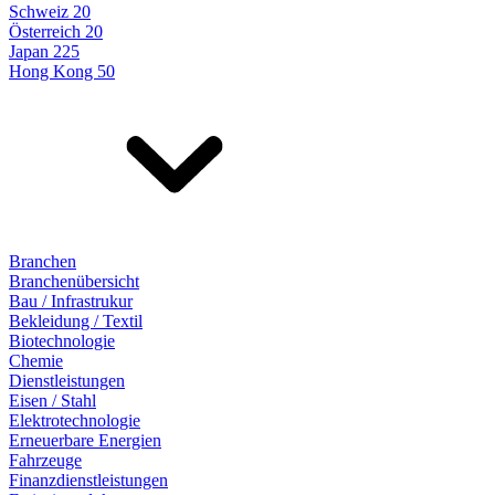
Schweiz 20
Österreich 20
Japan 225
Hong Kong 50
Branchen
Branchenübersicht
Bau / Infrastrukur
Bekleidung / Textil
Biotechnologie
Chemie
Dienstleistungen
Eisen / Stahl
Elektrotechnologie
Erneuerbare Energien
Fahrzeuge
Finanzdienstleistungen