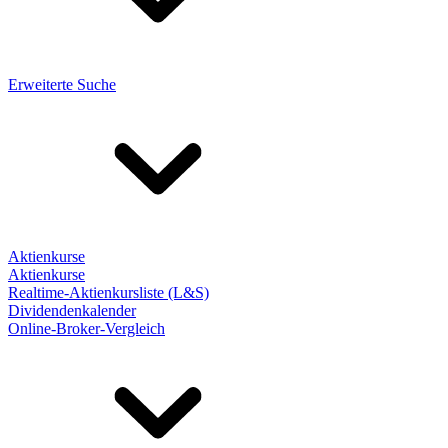
Erweiterte Suche
Aktienkurse
Aktienkurse
Realtime-Aktienkursliste (L&S)
Dividendenkalender
Online-Broker-Vergleich