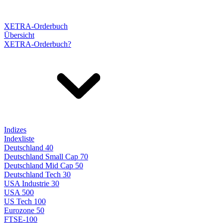
XETRA-Orderbuch
Übersicht
XETRA-Orderbuch?
Indizes
Indexliste
Deutschland 40
Deutschland Small Cap 70
Deutschland Mid Cap 50
Deutschland Tech 30
USA Industrie 30
USA 500
US Tech 100
Eurozone 50
FTSE-100