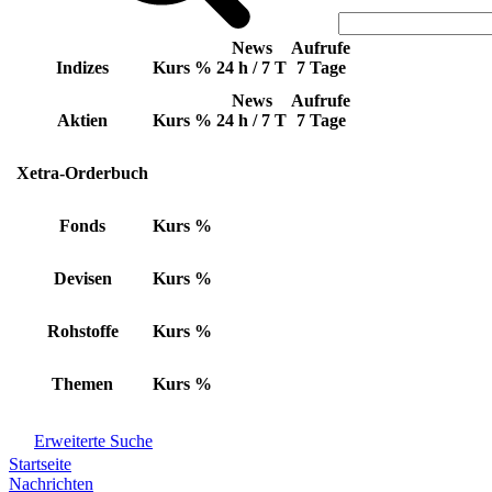
News
Aufrufe
Indizes
Kurs
%
24 h / 7 T
7 Tage
News
Aufrufe
Aktien
Kurs
%
24 h / 7 T
7 Tage
Xetra-Orderbuch
Fonds
Kurs
%
Devisen
Kurs
%
Rohstoffe
Kurs
%
Themen
Kurs
%
Erweiterte Suche
Startseite
Nachrichten