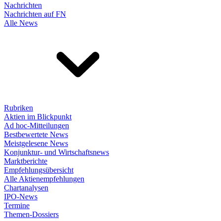
Nachrichten
Nachrichten auf FN
Alle News
Rubriken
Aktien im Blickpunkt
Ad hoc-Mitteilungen
Bestbewertete News
Meistgelesene News
Konjunktur- und Wirtschaftsnews
Marktberichte
Empfehlungsübersicht
Alle Aktienempfehlungen
Chartanalysen
IPO-News
Termine
Themen-Dossiers