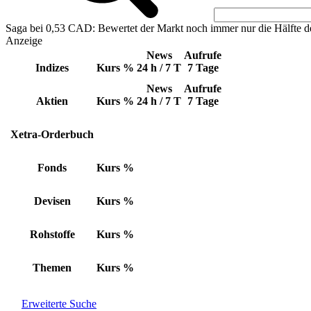
Saga bei 0,53 CAD: Bewertet der Markt noch immer nur die Hälfte d
Anzeige
News
Aufrufe
Indizes
Kurs
%
24 h / 7 T
7 Tage
News
Aufrufe
Aktien
Kurs
%
24 h / 7 T
7 Tage
Xetra-Orderbuch
Fonds
Kurs
%
Devisen
Kurs
%
Rohstoffe
Kurs
%
Themen
Kurs
%
Erweiterte Suche