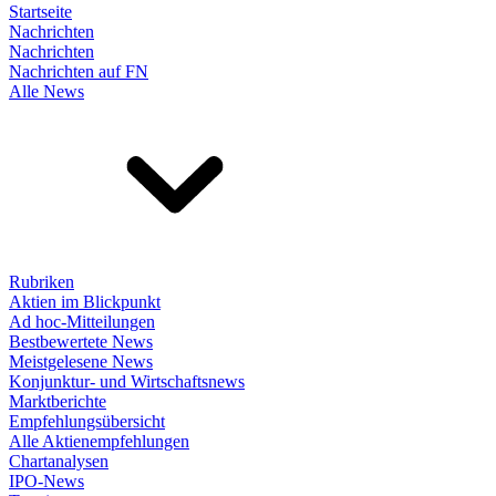
Startseite
Nachrichten
Nachrichten
Nachrichten auf FN
Alle News
Rubriken
Aktien im Blickpunkt
Ad hoc-Mitteilungen
Bestbewertete News
Meistgelesene News
Konjunktur- und Wirtschaftsnews
Marktberichte
Empfehlungsübersicht
Alle Aktienempfehlungen
Chartanalysen
IPO-News