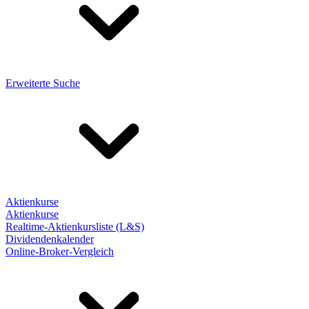
Erweiterte Suche
Aktienkurse
Aktienkurse
Realtime-Aktienkursliste (L&S)
Dividendenkalender
Online-Broker-Vergleich