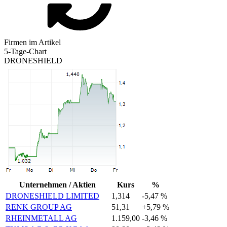
Firmen im Artikel
5-Tage-Chart
DRONESHIELD
Unternehmen / Aktien
Kurs
%
DRONESHIELD LIMITED
1,314
-5,47 %
RENK GROUP AG
51,31
+5,79 %
RHEINMETALL AG
1.159,00
-3,46 %