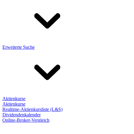
Erweiterte Suche
Aktienkurse
Aktienkurse
Realtime-Aktienkursliste (L&S)
Dividendenkalender
Online-Broker-Vergleich