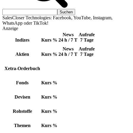
SalesCloser Technologies: Facebook, YouTube, Instagram,
WhatsApp oder TikTok!
Anzeige
News
Aufrufe
Indizes
Kurs
%
24 h / 7 T
7 Tage
News
Aufrufe
Aktien
Kurs
%
24 h / 7 T
7 Tage
Xetra-Orderbuch
Fonds
Kurs
%
Devisen
Kurs
%
Rohstoffe
Kurs
%
Themen
Kurs
%