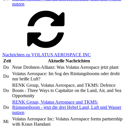
nutzen
Nachrichten zu VOLATUS AEROSPACE INC
Zeit
Aktuelle Nachrichten
Do
Neue Drohnen-Allianz: Was Volatus Aerospace jetzt plant
Volatus Aerospace: Im Sog des Rüstungsbooms oder droht
Do
nur heiße Luft?
RENK Group, Volatus Aerospace, and TKMS: Defence
Do
Boom - Three Ways to Capitalize on the Land, Air, and Sea
Opportunity
RENK Group, Volatus Aerospace und TKMS:
Do
Rüstungsboom - jetzt die drei Hebel Land, Luft und Wasser
nutzen
Volatus Aerospace Inc: Volatus Aerospace forms partnership
Mi
with Kraus Hamdani