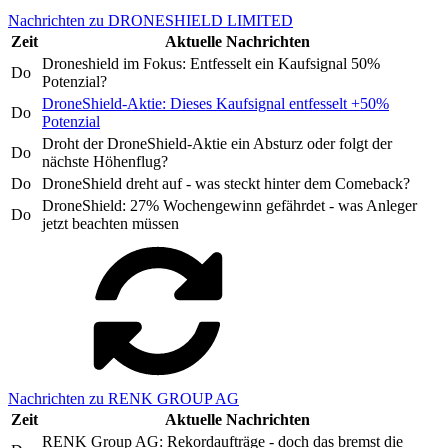
Nachrichten zu DRONESHIELD LIMITED
Zeit
Aktuelle Nachrichten
Droneshield im Fokus: Entfesselt ein Kaufsignal 50%
Do
Potenzial?
DroneShield-Aktie: Dieses Kaufsignal entfesselt +50%
Do
Potenzial
Droht der DroneShield-Aktie ein Absturz oder folgt der
Do
nächste Höhenflug?
Do
DroneShield dreht auf - was steckt hinter dem Comeback?
DroneShield: 27% Wochengewinn gefährdet - was Anleger
Do
jetzt beachten müssen
Nachrichten zu RENK GROUP AG
Zeit
Aktuelle Nachrichten
RENK Group AG: Rekordaufträge - doch das bremst die