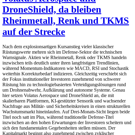
DroneShield, da bleiben
Rheinmetall, Renk und TKMS
auf der Strecke
Nach dem explosionsartigen Kursanstieg vieler klassischer
Rüstungswerte mehren sich im Defense-Sektor die technischen
Warnsignale. Aktien wie Rheinmetall, Renk oder TKMS handeln
inzwischen teils deutlich unter ihren langfristigen Trendlinien,
während Momentum-Indikatoren wie MACD, RSI und Stochastik
weiterhin Korrekturbedarf indizieren. Gleichzeitig verschiebt sich
der Fokus institutioneller Investoren zunehmend von schwerer
Rüstung hin zu technologiebasierten Verteidigungslösungen rund
um Drohnenabwehr, Aufklärung und autonome Systeme. Genau
hier setzen Volatus Aerospace und DroneShield an, die mit
skalierbaren Plattformen, KI-gestützter Sensorik und wachsender
Nachfrage aus Militär- und Sicherheitskreisen in einen strukturellen
Wachstumsmarkt hineinlaufen. Auf Drei-Monats-Sicht liegen beide
Titel noch satt im Plus, während traditionelle Defense-Titel
inzwischen an den hohen Erwartungen der Investoren scheitern und
sich den fundamentalen Gegebenheiten stellen müssen. Der
Kapitalmarkt beginnt also zunehmend zwischen zyklischer