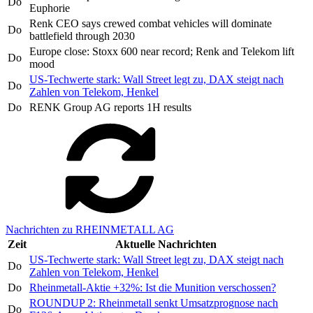
Do
Euphorie
Renk CEO says crewed combat vehicles will dominate
Do
battlefield through 2030
Europe close: Stoxx 600 near record; Renk and Telekom lift
Do
mood
US-Techwerte stark: Wall Street legt zu, DAX steigt nach
Do
Zahlen von Telekom, Henkel
Do
RENK Group AG reports 1H results
Nachrichten zu RHEINMETALL AG
Zeit
Aktuelle Nachrichten
US-Techwerte stark: Wall Street legt zu, DAX steigt nach
Do
Zahlen von Telekom, Henkel
Do
Rheinmetall-Aktie +32%: Ist die Munition verschossen?
ROUNDUP 2: Rheinmetall senkt Umsatzprognose nach
Do