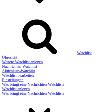
Watchlist
Übersicht
Weitere Watchlist anlegen
Nachrichten-Watchlist
Aktienkurs-Watchlist
Watchlist bearbeiten
Einstellungen
Was bringt eine Nachrichten-Watchlist?
Watchlist anlegen
Was bringt eine Nachrichten-Watchlist?