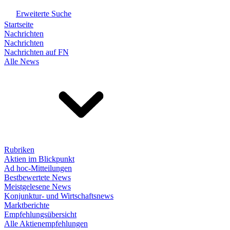
Erweiterte Suche
Startseite
Nachrichten
Nachrichten
Nachrichten auf FN
Alle News
Rubriken
Aktien im Blickpunkt
Ad hoc-Mitteilungen
Bestbewertete News
Meistgelesene News
Konjunktur- und Wirtschaftsnews
Marktberichte
Empfehlungsübersicht
Alle Aktienempfehlungen