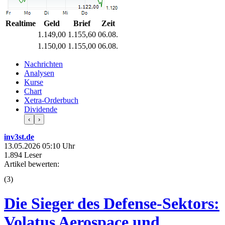
Realtime
Geld
Brief
Zeit
1.149,00
1.155,60
06.08.
1.150,00
1.155,00
06.08.
Nachrichten
Analysen
Kurse
Chart
Xetra-Orderbuch
Dividende
‹
›
inv3st.de
13.05.2026 05:10 Uhr
1.894 Leser
Artikel bewerten:
(
3
)
Die Sieger des Defense-Sektors:
Volatus Aerospace und