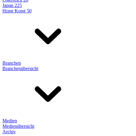
Japan 225
Hong Kong 50
Branchen
Branchenübersicht
Medien
Medienübersicht
Archiv