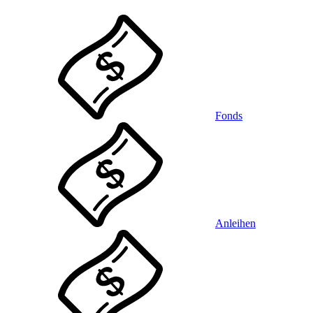
Fonds
Anleihen