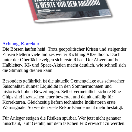
Achtung, Korrektur!
Die Börsen laufen heiß. Trotz geopolitischer Krisen und steigender
Zinsen klettern viele Indizes weiter Richtung Allzeithoch. Doch
unter der Oberfläche zeigen sich erste Risse: Der Abverkauf bei
Halbleiter-, KI- und Space-Aktien macht deutlich, wie schnell sich
die Stimmung drehen kann.
Besonders gefährlich ist die aktuelle Gemengelage aus schwacher
Saisonalität, dünner Liquidität in den Sommermonaten und
historisch hohen Bewertungen. Selbst vermeintlich sichere Blue
Chips sind inzwischen teuer bewertet und damit anfällig für
Korrekturen. Gleichzeitig liefern technische Indikatoren erste
Warnsignale. So werden viele Rekordstände nicht mehr bestätigt.
Für Anleger steigen die Risiken spürbar. Wer jetzt nicht genauer
hinschaut, läuft Gefahr, auf dem falschen Fuß erwischt zu werden.