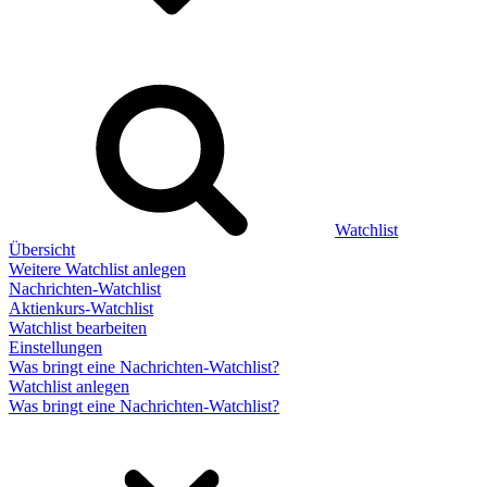
Watchlist
Übersicht
Weitere Watchlist anlegen
Nachrichten-Watchlist
Aktienkurs-Watchlist
Watchlist bearbeiten
Einstellungen
Was bringt eine Nachrichten-Watchlist?
Watchlist anlegen
Was bringt eine Nachrichten-Watchlist?