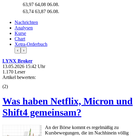
63,97
64,08
06.08.
63,74
63,87
06.08.
Nachrichten
Analysen
Kurse
Chart
Xetra-Orderbuch
‹
›
LYNX Broker
13.05.2026 15:42 Uhr
1.170 Leser
Artikel bewerten:
(
2
)
Was haben Netflix, Micron und
Shift4 gemeinsam?
An der Börse kommt es regelmäßig zu
Kursbewegungen, die im Nachhinein völlig