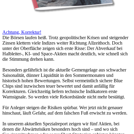
Achtung, Korrektur!
Die Börsen laufen heiß. Trotz geopolitischer Krisen und steigender
Zinsen klettern viele Indizes weiter Richtung Allzeithoch. Doch
unter der Oberfläche zeigen sich erste Risse: Der Abverkauf bei
Halbleiter-, KI- und Space-Aktien macht deutlich, wie schnell sich
die Stimmung drehen kann.
Besonders gefährlich ist die aktuelle Gemengelage aus schwacher
Saisonalität, dünner Liquidität in den Sommermonaten und
historisch hohen Bewertungen. Selbst vermeintlich sichere Blue
Chips sind inzwischen teuer bewertet und damit anfällig für
Korrekturen. Gleichzeitig liefern technische Indikatoren erste
Warnsignale. So werden viele Rekordstände nicht mehr bestätigt.
Für Anleger steigen die Risiken spürbar. Wer jetzt nicht genauer
hinschaut, läuft Gefahr, auf dem falschen Fuß erwischt zu werden.
In unserem aktuellen Spezialreport zeigen wir fünf Aktien, bei
denen die Abwärtsrisiken besonders hoch sind – und wo sich