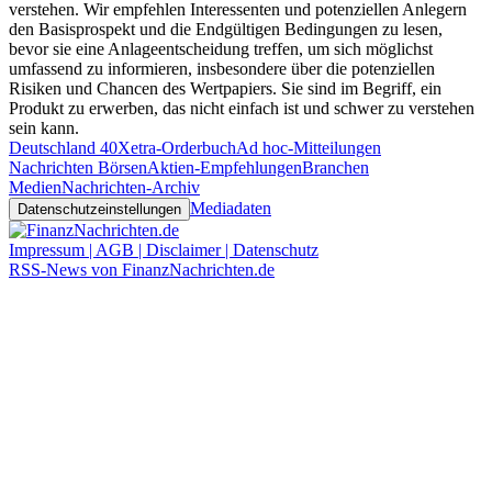
verstehen. Wir empfehlen Interessenten und potenziellen Anlegern
den Basisprospekt und die Endgültigen Bedingungen zu lesen,
bevor sie eine Anlageentscheidung treffen, um sich möglichst
umfassend zu informieren, insbesondere über die potenziellen
Risiken und Chancen des Wertpapiers. Sie sind im Begriff, ein
Produkt zu erwerben, das nicht einfach ist und schwer zu verstehen
sein kann.
Deutschland 40
Xetra-Orderbuch
Ad hoc-Mitteilungen
Nachrichten Börsen
Aktien-Empfehlungen
Branchen
Medien
Nachrichten-Archiv
Mediadaten
Datenschutzeinstellungen
Impressum | AGB | Disclaimer | Datenschutz
RSS-News von FinanzNachrichten.de