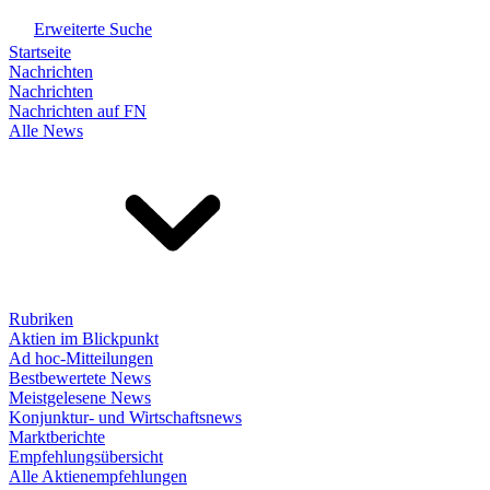
Erweiterte Suche
Startseite
Nachrichten
Nachrichten
Nachrichten auf FN
Alle News
Rubriken
Aktien im Blickpunkt
Ad hoc-Mitteilungen
Bestbewertete News
Meistgelesene News
Konjunktur- und Wirtschaftsnews
Marktberichte
Empfehlungsübersicht
Alle Aktienempfehlungen