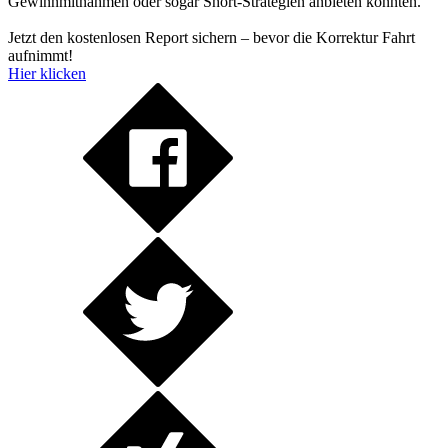
Gewinnmitnahmen oder sogar Short-Strategien anbieten könnten.
Jetzt den kostenlosen Report sichern – bevor die Korrektur Fahrt
aufnimmt!
Hier klicken