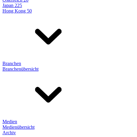
Japan 225
Hong Kong 50
Branchen
Branchenübersicht
Medien
Medienübersicht
Archiv