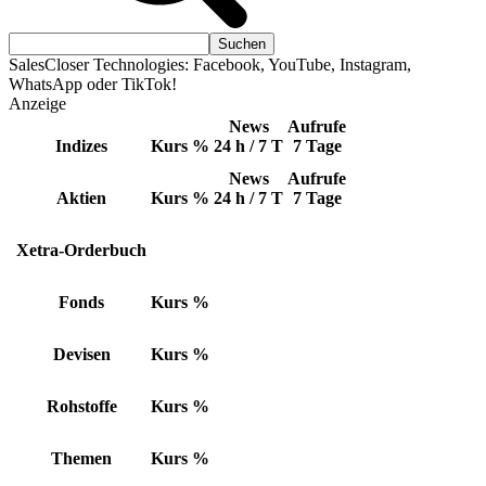
SalesCloser Technologies: Facebook, YouTube, Instagram,
WhatsApp oder TikTok!
Anzeige
News
Aufrufe
Indizes
Kurs
%
24 h / 7 T
7 Tage
News
Aufrufe
Aktien
Kurs
%
24 h / 7 T
7 Tage
Xetra-Orderbuch
Fonds
Kurs
%
Devisen
Kurs
%
Rohstoffe
Kurs
%
Themen
Kurs
%