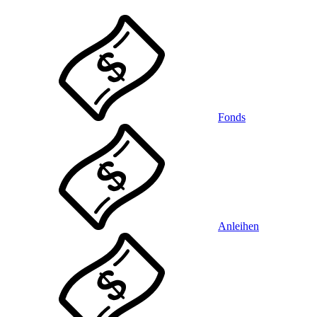
Fonds
Anleihen