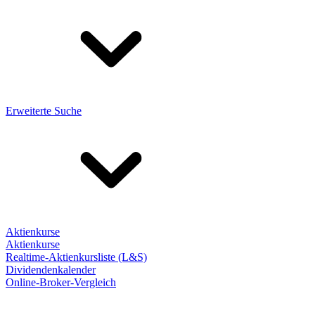
Erweiterte Suche
Aktienkurse
Aktienkurse
Realtime-Aktienkursliste (L&S)
Dividendenkalender
Online-Broker-Vergleich