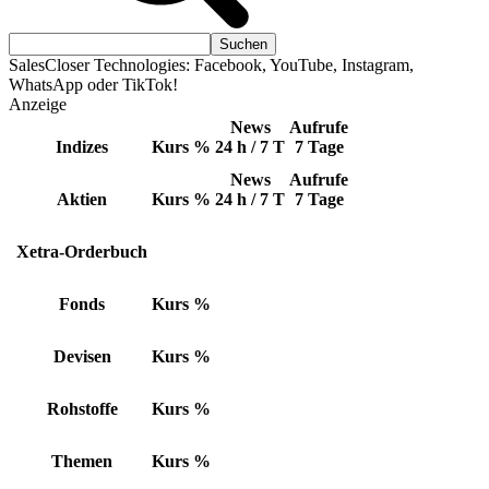
SalesCloser Technologies: Facebook, YouTube, Instagram,
WhatsApp oder TikTok!
Anzeige
News
Aufrufe
Indizes
Kurs
%
24 h / 7 T
7 Tage
News
Aufrufe
Aktien
Kurs
%
24 h / 7 T
7 Tage
Xetra-Orderbuch
Fonds
Kurs
%
Devisen
Kurs
%
Rohstoffe
Kurs
%
Themen
Kurs
%