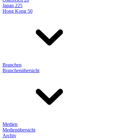
Japan 225
Hong Kong 50
Branchen
Branchenübersicht
Medien
Medienübersicht
Archiv