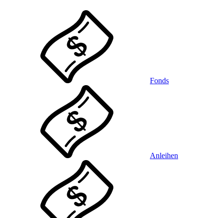
Fonds
Anleihen