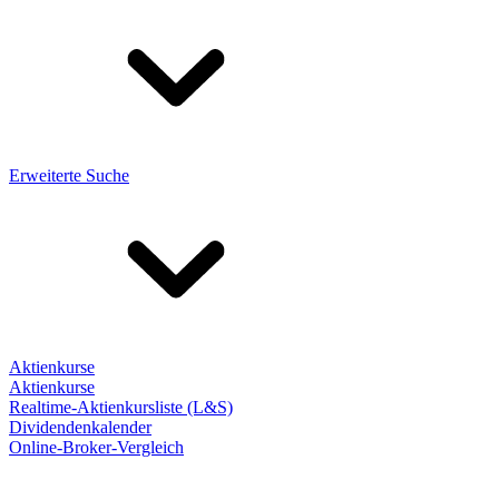
Erweiterte Suche
Aktienkurse
Aktienkurse
Realtime-Aktienkursliste (L&S)
Dividendenkalender
Online-Broker-Vergleich