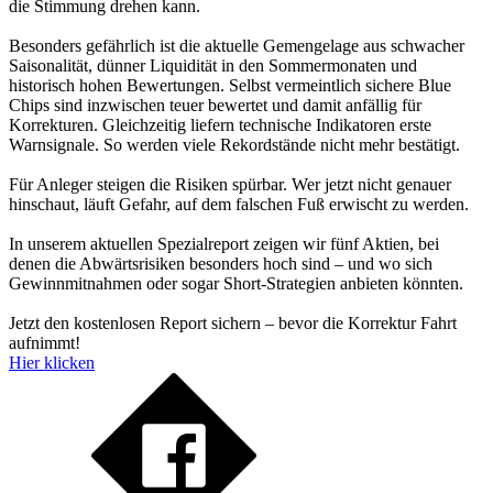
die Stimmung drehen kann.
Besonders gefährlich ist die aktuelle Gemengelage aus schwacher
Saisonalität, dünner Liquidität in den Sommermonaten und
historisch hohen Bewertungen. Selbst vermeintlich sichere Blue
Chips sind inzwischen teuer bewertet und damit anfällig für
Korrekturen. Gleichzeitig liefern technische Indikatoren erste
Warnsignale. So werden viele Rekordstände nicht mehr bestätigt.
Für Anleger steigen die Risiken spürbar. Wer jetzt nicht genauer
hinschaut, läuft Gefahr, auf dem falschen Fuß erwischt zu werden.
In unserem aktuellen Spezialreport zeigen wir fünf Aktien, bei
denen die Abwärtsrisiken besonders hoch sind – und wo sich
Gewinnmitnahmen oder sogar Short-Strategien anbieten könnten.
Jetzt den kostenlosen Report sichern – bevor die Korrektur Fahrt
aufnimmt!
Hier klicken