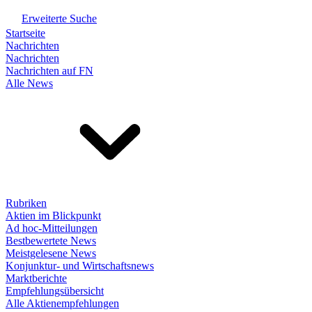
Erweiterte Suche
Startseite
Nachrichten
Nachrichten
Nachrichten auf FN
Alle News
Rubriken
Aktien im Blickpunkt
Ad hoc-Mitteilungen
Bestbewertete News
Meistgelesene News
Konjunktur- und Wirtschaftsnews
Marktberichte
Empfehlungsübersicht
Alle Aktienempfehlungen