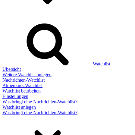
Watchlist
Übersicht
Weitere Watchlist anlegen
Nachrichten-Watchlist
Aktienkurs-Watchlist
Watchlist bearbeiten
Einstellungen
Was bringt eine Nachrichten-Watchlist?
Watchlist anlegen
Was bringt eine Nachrichten-Watchlist?