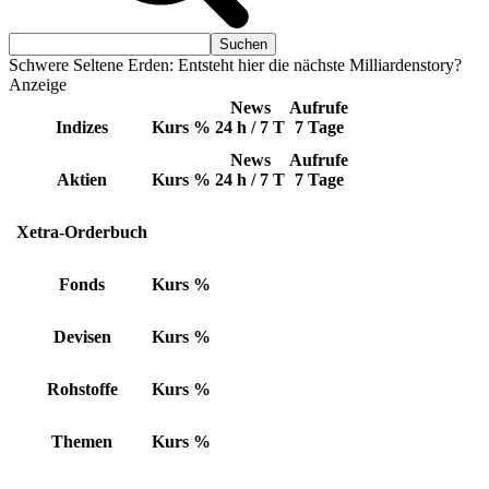
Schwere Seltene Erden: Entsteht hier die nächste Milliardenstory?
Anzeige
News
Aufrufe
Indizes
Kurs
%
24 h / 7 T
7 Tage
News
Aufrufe
Aktien
Kurs
%
24 h / 7 T
7 Tage
Xetra-Orderbuch
Fonds
Kurs
%
Devisen
Kurs
%
Rohstoffe
Kurs
%
Themen
Kurs
%