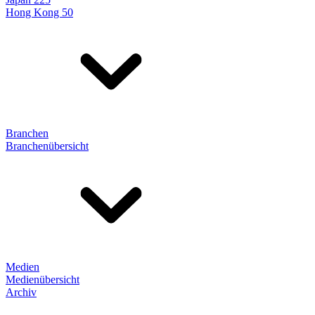
Hong Kong 50
Branchen
Branchenübersicht
Medien
Medienübersicht
Archiv