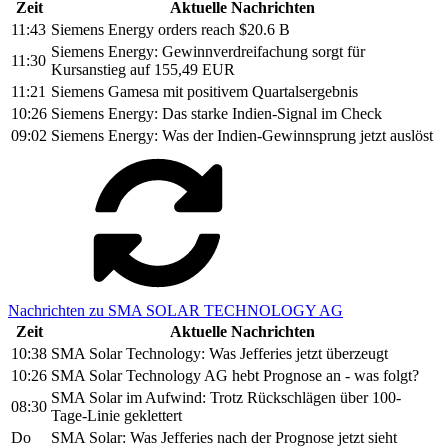
Zeit
Aktuelle Nachrichten
11:43
Siemens Energy orders reach $20.6 B
Siemens Energy: Gewinnverdreifachung sorgt für
11:30
Kursanstieg auf 155,49 EUR
11:21
Siemens Gamesa mit positivem Quartalsergebnis
10:26
Siemens Energy: Das starke Indien-Signal im Check
09:02
Siemens Energy: Was der Indien-Gewinnsprung jetzt auslöst
Nachrichten zu SMA SOLAR TECHNOLOGY AG
Zeit
Aktuelle Nachrichten
10:38
SMA Solar Technology: Was Jefferies jetzt überzeugt
10:26
SMA Solar Technology AG hebt Prognose an - was folgt?
SMA Solar im Aufwind: Trotz Rückschlägen über 100-
08:30
Tage-Linie geklettert
Do
SMA Solar: Was Jefferies nach der Prognose jetzt sieht