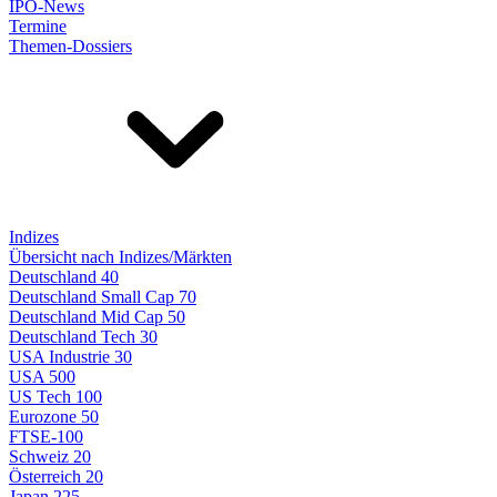
IPO-News
Termine
Themen-Dossiers
Indizes
Übersicht nach Indizes/Märkten
Deutschland 40
Deutschland Small Cap 70
Deutschland Mid Cap 50
Deutschland Tech 30
USA Industrie 30
USA 500
US Tech 100
Eurozone 50
FTSE-100
Schweiz 20
Österreich 20
Japan 225