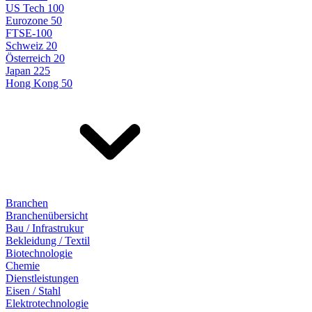
US Tech 100
Eurozone 50
FTSE-100
Schweiz 20
Österreich 20
Japan 225
Hong Kong 50
Branchen
Branchenübersicht
Bau / Infrastrukur
Bekleidung / Textil
Biotechnologie
Chemie
Dienstleistungen
Eisen / Stahl
Elektrotechnologie