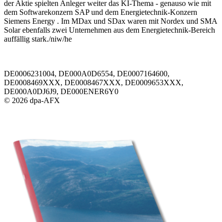
der Aktie spielten Anleger weiter das KI-Thema - genauso wie mit
dem Softwarekonzern SAP und dem Energietechnik-Konzern
Siemens Energy . Im MDax und SDax waren mit Nordex und SMA
Solar ebenfalls zwei Unternehmen aus dem Energietechnik-Bereich
auffällig stark./niw/he
DE0006231004, DE000A0D6554, DE0007164600,
DE0008469XXX, DE0008467XXX, DE0009653XXX,
DE000A0DJ6J9, DE000ENER6Y0
© 2026 dpa-AFX