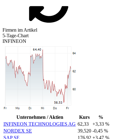
Firmen im Artikel
5-Tage-Chart
INFINEON
Unternehmen / Aktien
Kurs
%
INFINEON TECHNOLOGIES AG
62,33
+3,33 %
NORDEX SE
39,520
-0,45 %
SAP SE
176,92
+3,47 %