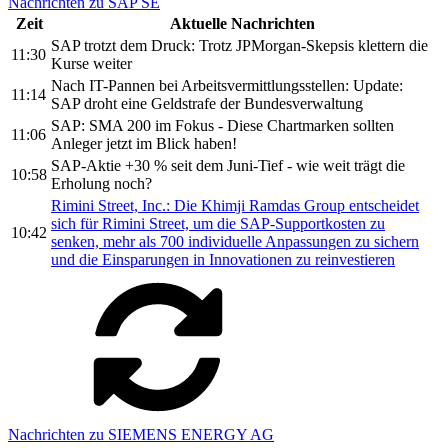
Nachrichten zu SAP SE
Zeit
Aktuelle Nachrichten
SAP trotzt dem Druck: Trotz JPMorgan-Skepsis klettern die
11:30
Kurse weiter
Nach IT-Pannen bei Arbeitsvermittlungsstellen: Update:
11:14
SAP droht eine Geldstrafe der Bundesverwaltung
SAP: SMA 200 im Fokus - Diese Chartmarken sollten
11:06
Anleger jetzt im Blick haben!
SAP-Aktie +30 % seit dem Juni-Tief - wie weit trägt die
10:58
Erholung noch?
Rimini Street, Inc.: Die Khimji Ramdas Group entscheidet
sich für Rimini Street, um die SAP-Supportkosten zu
10:42
senken, mehr als 700 individuelle Anpassungen zu sichern
und die Einsparungen in Innovationen zu reinvestieren
Nachrichten zu SIEMENS ENERGY AG