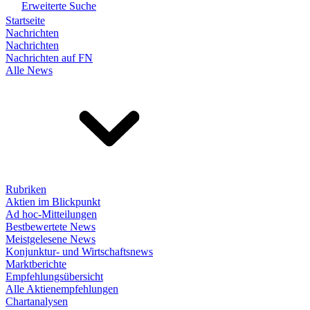
Erweiterte Suche
Startseite
Nachrichten
Nachrichten
Nachrichten auf FN
Alle News
Rubriken
Aktien im Blickpunkt
Ad hoc-Mitteilungen
Bestbewertete News
Meistgelesene News
Konjunktur- und Wirtschaftsnews
Marktberichte
Empfehlungsübersicht
Alle Aktienempfehlungen
Chartanalysen