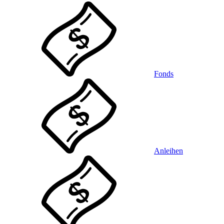
Fonds
Anleihen