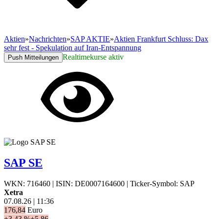
Aktien
»
Nachrichten
»
SAP AKTIE
»
Aktien Frankfurt Schluss: Dax
sehr fest - Spekulation auf Iran-Entspannung
Realtimekurse aktiv
Push Mitteilungen
SAP SE
WKN: 716460
|
ISIN: DE0007164600
|
Ticker-Symbol: SAP
Xetra
07.08.26
|
11:36
176,84
Euro
+3,43 %
+5,86