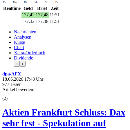
Realtime
Geld
Brief
Zeit
177,42
177,48
11:51
177,32
177,38
11:51
Nachrichten
Analysen
Kurse
Chart
Xetra-Orderbuch
Dividende
‹
›
dpa-AFX
18.05.2026 17:48 Uhr
977 Leser
Artikel bewerten:
(
2
)
Aktien Frankfurt Schluss: Dax
sehr fest - Spekulation auf