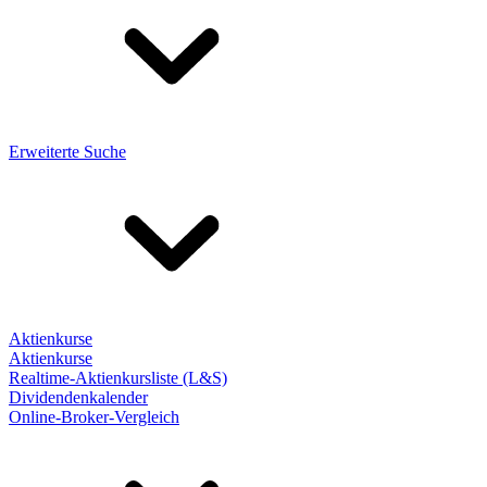
Erweiterte Suche
Aktienkurse
Aktienkurse
Realtime-Aktienkursliste (L&S)
Dividendenkalender
Online-Broker-Vergleich