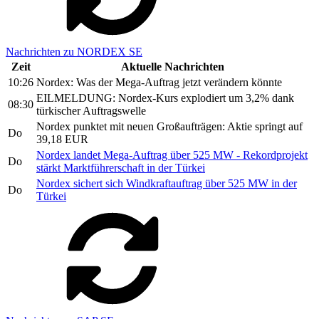
Nachrichten zu NORDEX SE
Zeit
Aktuelle Nachrichten
10:26
Nordex: Was der Mega-Auftrag jetzt verändern könnte
EILMELDUNG: Nordex-Kurs explodiert um 3,2% dank
08:30
türkischer Auftragswelle
Nordex punktet mit neuen Großaufträgen: Aktie springt auf
Do
39,18 EUR
Nordex landet Mega-Auftrag über 525 MW - Rekordprojekt
Do
stärkt Marktführerschaft in der Türkei
Nordex sichert sich Windkraftauftrag über 525 MW in der
Do
Türkei