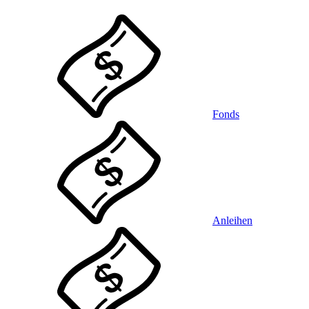
Fonds
Anleihen