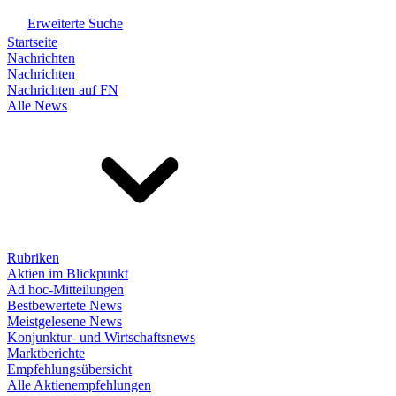
Erweiterte Suche
Startseite
Nachrichten
Nachrichten
Nachrichten auf FN
Alle News
Rubriken
Aktien im Blickpunkt
Ad hoc-Mitteilungen
Bestbewertete News
Meistgelesene News
Konjunktur- und Wirtschaftsnews
Marktberichte
Empfehlungsübersicht
Alle Aktienempfehlungen