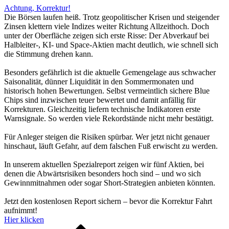
Achtung, Korrektur!
Die Börsen laufen heiß. Trotz geopolitischer Krisen und steigender
Zinsen klettern viele Indizes weiter Richtung Allzeithoch. Doch
unter der Oberfläche zeigen sich erste Risse: Der Abverkauf bei
Halbleiter-, KI- und Space-Aktien macht deutlich, wie schnell sich
die Stimmung drehen kann.
Besonders gefährlich ist die aktuelle Gemengelage aus schwacher
Saisonalität, dünner Liquidität in den Sommermonaten und
historisch hohen Bewertungen. Selbst vermeintlich sichere Blue
Chips sind inzwischen teuer bewertet und damit anfällig für
Korrekturen. Gleichzeitig liefern technische Indikatoren erste
Warnsignale. So werden viele Rekordstände nicht mehr bestätigt.
Für Anleger steigen die Risiken spürbar. Wer jetzt nicht genauer
hinschaut, läuft Gefahr, auf dem falschen Fuß erwischt zu werden.
In unserem aktuellen Spezialreport zeigen wir fünf Aktien, bei
denen die Abwärtsrisiken besonders hoch sind – und wo sich
Gewinnmitnahmen oder sogar Short-Strategien anbieten könnten.
Jetzt den kostenlosen Report sichern – bevor die Korrektur Fahrt
aufnimmt!
Hier klicken