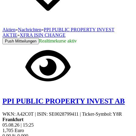
Aktien
»
Nachrichten
»
PPI PUBLIC PROPERTY INVEST
AKTIE
»
XFRA ISIN CHANGE
Realtimekurse aktiv
Push Mitteilungen
PPI PUBLIC PROPERTY INVEST AB
WKN: A42C0T
|
ISIN: SE0028799411
|
Ticker-Symbol: Y8R
Frankfurt
05.08.26
|
15:25
1,705
Euro
0,00 %
0,000