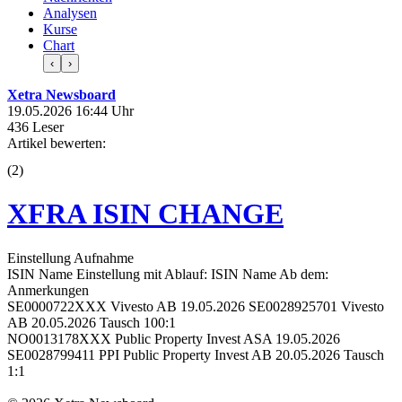
Analysen
Kurse
Chart
‹
›
Xetra Newsboard
19.05.2026 16:44 Uhr
436 Leser
Artikel bewerten:
(
2
)
XFRA ISIN CHANGE
Einstellung Aufnahme
ISIN Name Einstellung mit Ablauf: ISIN Name Ab dem:
Anmerkungen
SE0000722XXX Vivesto AB 19.05.2026 SE0028925701 Vivesto
AB 20.05.2026 Tausch 100:1
NO0013178XXX Public Property Invest ASA 19.05.2026
SE0028799411 PPI Public Property Invest AB 20.05.2026 Tausch
1:1