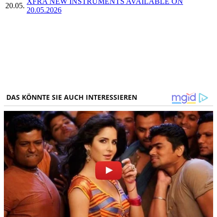
XFRA NEW INSTRUMENTS AVAILABLE ON
20.05.
20.05.2026