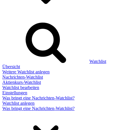
Watchlist
Übersicht
Weitere Watchlist anlegen
Nachrichten-Watchlist
Aktienkurs-Watchlist
Watchlist bearbeiten
Einstellungen
Was bringt eine Nachrichten-Watchlist?
Watchlist anlegen
Was bringt eine Nachrichten-Watchlist?