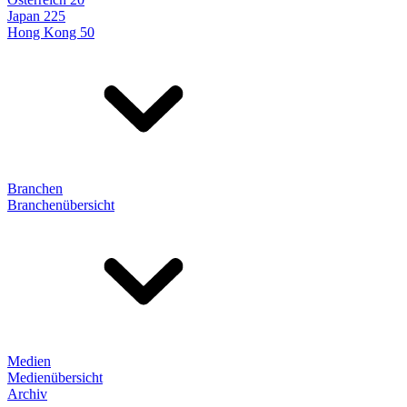
Japan 225
Hong Kong 50
Branchen
Branchenübersicht
Medien
Medienübersicht
Archiv