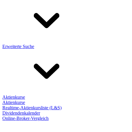
Erweiterte Suche
Aktienkurse
Aktienkurse
Realtime-Aktienkursliste (L&S)
Dividendenkalender
Online-Broker-Vergleich