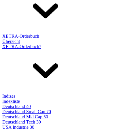
XETRA-Orderbuch
Übersicht
XETRA-Orderbuch?
Indizes
Indexliste
Deutschland 40
Deutschland Small Cap 70
Deutschland Mid Cap 50
Deutschland Tech 30
USA Industrie 30