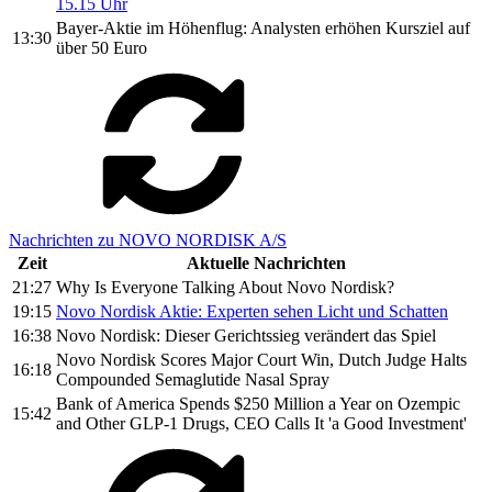
15.15 Uhr
Bayer-Aktie im Höhenflug: Analysten erhöhen Kursziel auf
13:30
über 50 Euro
Nachrichten zu NOVO NORDISK A/S
Zeit
Aktuelle Nachrichten
21:27
Why Is Everyone Talking About Novo Nordisk?
19:15
Novo Nordisk Aktie: Experten sehen Licht und Schatten
16:38
Novo Nordisk: Dieser Gerichtssieg verändert das Spiel
Novo Nordisk Scores Major Court Win, Dutch Judge Halts
16:18
Compounded Semaglutide Nasal Spray
Bank of America Spends $250 Million a Year on Ozempic
15:42
and Other GLP-1 Drugs, CEO Calls It 'a Good Investment'