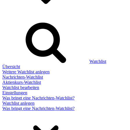
Watchlist
Übersicht
Weitere Watchlist anlegen
Nachrichten-Watchlist
Aktienkurs-Watchlist
Watchlist bearbeiten
Einstellungen
Was bringt eine Nachrichten-Watchlist?
Watchlist anlegen
Was bringt eine Nachrichten-Watchlist?