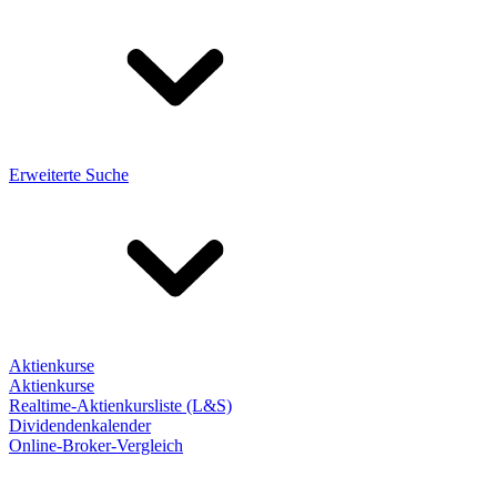
Erweiterte Suche
Aktienkurse
Aktienkurse
Realtime-Aktienkursliste (L&S)
Dividendenkalender
Online-Broker-Vergleich