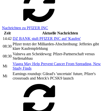
Nachrichten zu PFIZER INC
Zeit
Aktuelle Nachrichten
14:42
DZ BANK stuft PFIZER INC auf 'Kaufen'
Pfizer trotzt der Milliarden-Abschreibung: Jefferies gibt
08:30
klare Kaufempfehlung
Valneva am Scheideweg: Pfizer-Partnerschaft versus
08:30
Stellenabbau
Viagra May Help Prevent Cancer From Spreading, New
Mi
Study Finds
Earnings roundup: Gilead's 'uncertain' future, Pfizer's
Mi
crossroads and Merck's PCSK9 launch