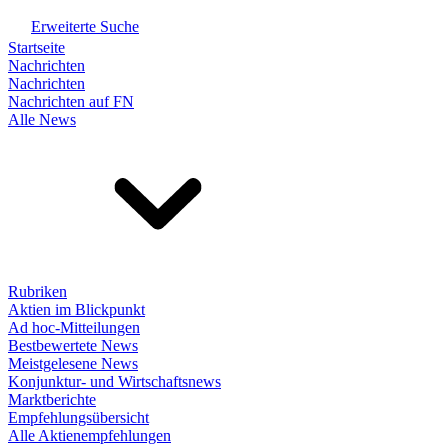
Erweiterte Suche
Startseite
Nachrichten
Nachrichten
Nachrichten auf FN
Alle News
Rubriken
Aktien im Blickpunkt
Ad hoc-Mitteilungen
Bestbewertete News
Meistgelesene News
Konjunktur- und Wirtschaftsnews
Marktberichte
Empfehlungsübersicht
Alle Aktienempfehlungen