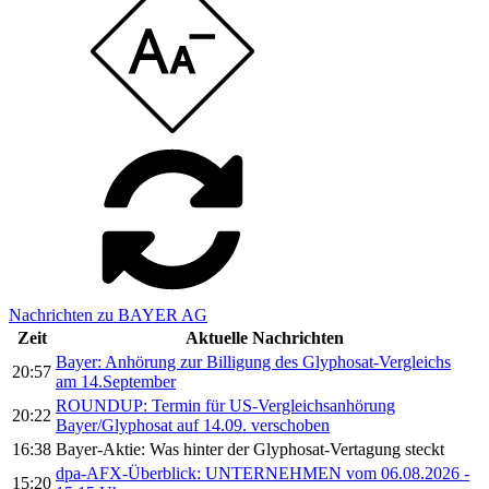
Nachrichten zu BAYER AG
Zeit
Aktuelle Nachrichten
Bayer: Anhörung zur Billigung des Glyphosat-Vergleichs
20:57
am 14.September
ROUNDUP: Termin für US-Vergleichsanhörung
20:22
Bayer/Glyphosat auf 14.09. verschoben
16:38
Bayer-Aktie: Was hinter der Glyphosat-Vertagung steckt
dpa-AFX-Überblick: UNTERNEHMEN vom 06.08.2026 -
15:20