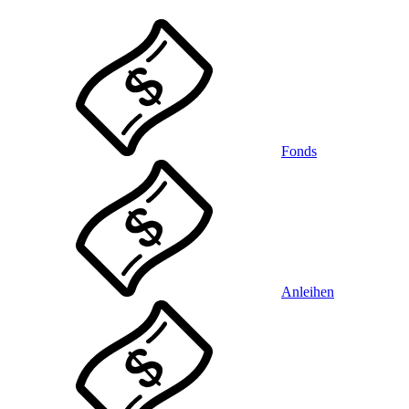
Fonds
Anleihen