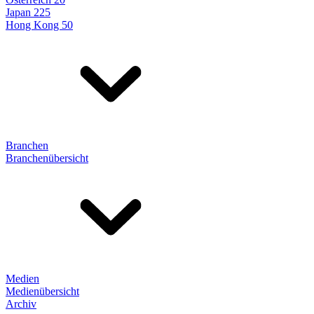
Japan 225
Hong Kong 50
Branchen
Branchenübersicht
Medien
Medienübersicht
Archiv