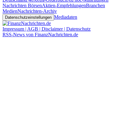
Nachrichten Börsen
Aktien-Empfehlungen
Branchen
Medien
Nachrichten-Archiv
Mediadaten
Datenschutzeinstellungen
Impressum | AGB | Disclaimer | Datenschutz
RSS-News von FinanzNachrichten.de