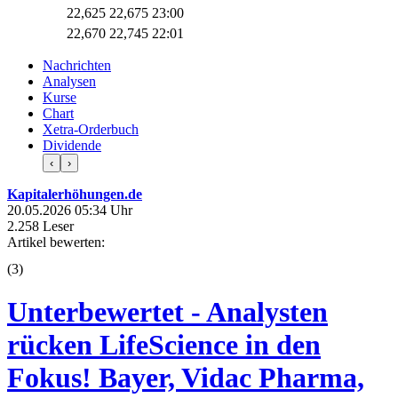
22,625
22,675
23:00
22,670
22,745
22:01
Nachrichten
Analysen
Kurse
Chart
Xetra-Orderbuch
Dividende
‹
›
Kapitalerhöhungen.de
20.05.2026 05:34 Uhr
2.258 Leser
Artikel bewerten:
(
3
)
Unterbewertet - Analysten
rücken LifeScience in den
Fokus! Bayer, Vidac Pharma,