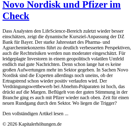
Novo Nordisk und Pfizer im
Check
Dass Analysten den LifeScience-Bereich zuletzt wieder besser
einschätzen, zeigt die dynamische Kursziel-Anpassung der DZ
Bank für Bayer. Der starke Jahresstart des Pharma- und
Agrarchemiekonzerns führt zu deutlich verbesserten Perspektiven,
auch die Rechtsrisiken werden nun moderater eingeschätzt. Für
leidgeplagte Investoren in einem geopolitisch volatilen Umfeld
endlich mal gute Nachrichten. Denn schon lange hat es keine
großen Aufwertungen mehr im Sektor gegeben. In Sachen Novo
Nordisk sind die Experten allerdings noch uneins, ob der
Ertragstrend schon wieder positiv verlaufen wird. Der
Verdrängungswettbewerb bei Abnehm-Präparaten ist hoch, das
drückt auf die Margen. Beflügelt von der guten Stimmung in der
Branche ging es auch mit Pfizer wieder nach oben. Zeit für einen
neuen Rundgang durch den Sektor. Wo liegen die Trigger?
Den vollständigen Artikel lesen ...
© 2026 Kapitalerhöhungen.de