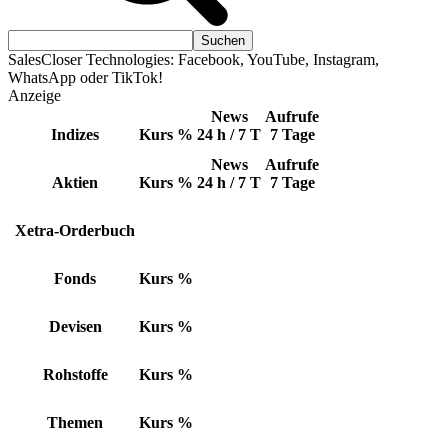
SalesCloser Technologies: Facebook, YouTube, Instagram,
WhatsApp oder TikTok!
Anzeige
News
Aufrufe
Indizes
Kurs
%
24 h / 7 T
7 Tage
News
Aufrufe
Aktien
Kurs
%
24 h / 7 T
7 Tage
Xetra-Orderbuch
Fonds
Kurs
%
Devisen
Kurs
%
Rohstoffe
Kurs
%
Themen
Kurs
%