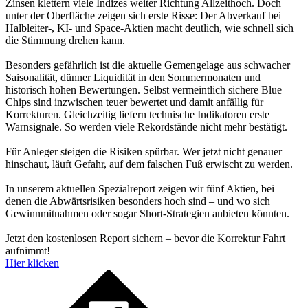
Zinsen klettern viele Indizes weiter Richtung Allzeithoch. Doch
unter der Oberfläche zeigen sich erste Risse: Der Abverkauf bei
Halbleiter-, KI- und Space-Aktien macht deutlich, wie schnell sich
die Stimmung drehen kann.
Besonders gefährlich ist die aktuelle Gemengelage aus schwacher
Saisonalität, dünner Liquidität in den Sommermonaten und
historisch hohen Bewertungen. Selbst vermeintlich sichere Blue
Chips sind inzwischen teuer bewertet und damit anfällig für
Korrekturen. Gleichzeitig liefern technische Indikatoren erste
Warnsignale. So werden viele Rekordstände nicht mehr bestätigt.
Für Anleger steigen die Risiken spürbar. Wer jetzt nicht genauer
hinschaut, läuft Gefahr, auf dem falschen Fuß erwischt zu werden.
In unserem aktuellen Spezialreport zeigen wir fünf Aktien, bei
denen die Abwärtsrisiken besonders hoch sind – und wo sich
Gewinnmitnahmen oder sogar Short-Strategien anbieten könnten.
Jetzt den kostenlosen Report sichern – bevor die Korrektur Fahrt
aufnimmt!
Hier klicken