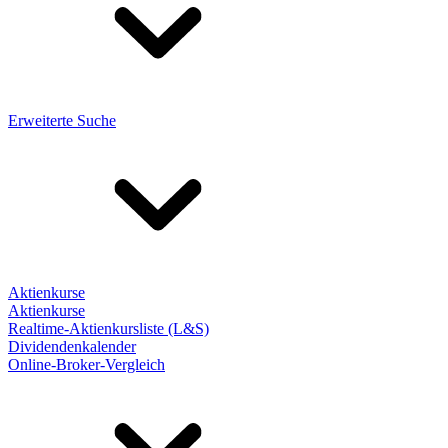
Erweiterte Suche
Aktienkurse
Aktienkurse
Realtime-Aktienkursliste (L&S)
Dividendenkalender
Online-Broker-Vergleich