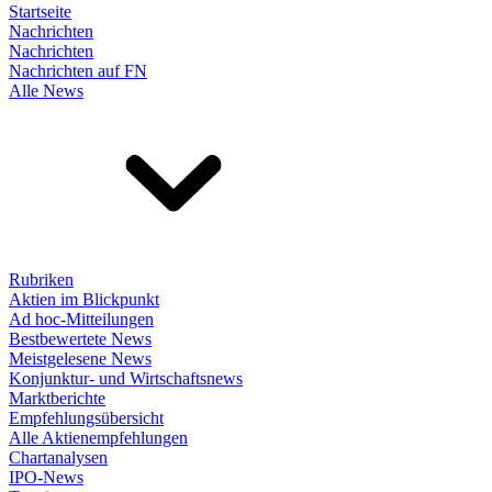
Startseite
Nachrichten
Nachrichten
Nachrichten auf FN
Alle News
Rubriken
Aktien im Blickpunkt
Ad hoc-Mitteilungen
Bestbewertete News
Meistgelesene News
Konjunktur- und Wirtschaftsnews
Marktberichte
Empfehlungsübersicht
Alle Aktienempfehlungen
Chartanalysen
IPO-News