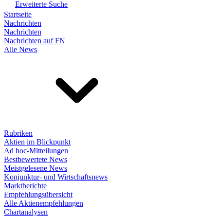
Erweiterte Suche
Startseite
Nachrichten
Nachrichten
Nachrichten auf FN
Alle News
Rubriken
Aktien im Blickpunkt
Ad hoc-Mitteilungen
Bestbewertete News
Meistgelesene News
Konjunktur- und Wirtschaftsnews
Marktberichte
Empfehlungsübersicht
Alle Aktienempfehlungen
Chartanalysen