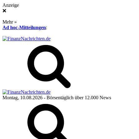
Anzeige
❌
Mehr »
Ad hoc-Mitteilungen
:
Montag, 10.08.2026
- Börsentäglich über 12.000 News