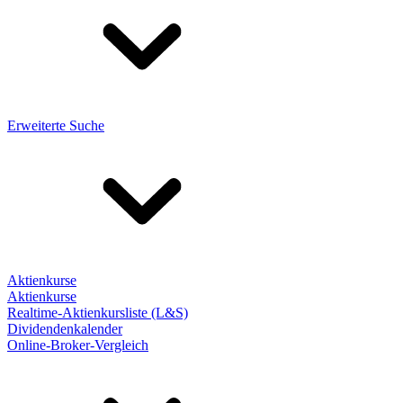
Erweiterte Suche
Aktienkurse
Aktienkurse
Realtime-Aktienkursliste (L&S)
Dividendenkalender
Online-Broker-Vergleich