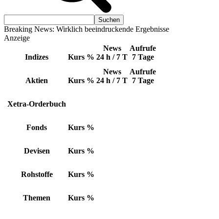
Breaking News: Wirklich beeindruckende Ergebnisse
Anzeige
News
Aufrufe
Indizes
Kurs
%
24 h / 7 T
7 Tage
News
Aufrufe
Aktien
Kurs
%
24 h / 7 T
7 Tage
Xetra-Orderbuch
Fonds
Kurs
%
Devisen
Kurs
%
Rohstoffe
Kurs
%
Themen
Kurs
%