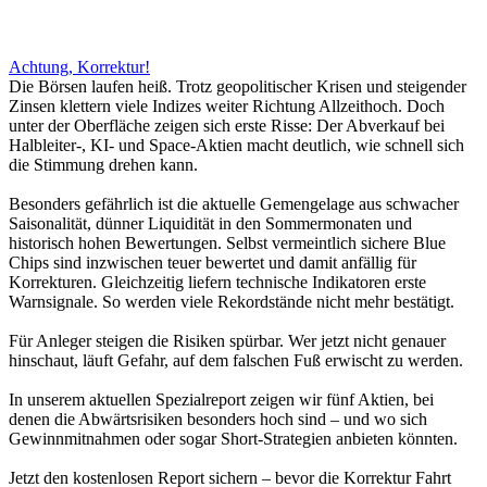
Achtung, Korrektur!
Die Börsen laufen heiß. Trotz geopolitischer Krisen und steigender
Zinsen klettern viele Indizes weiter Richtung Allzeithoch. Doch
unter der Oberfläche zeigen sich erste Risse: Der Abverkauf bei
Halbleiter-, KI- und Space-Aktien macht deutlich, wie schnell sich
die Stimmung drehen kann.
Besonders gefährlich ist die aktuelle Gemengelage aus schwacher
Saisonalität, dünner Liquidität in den Sommermonaten und
historisch hohen Bewertungen. Selbst vermeintlich sichere Blue
Chips sind inzwischen teuer bewertet und damit anfällig für
Korrekturen. Gleichzeitig liefern technische Indikatoren erste
Warnsignale. So werden viele Rekordstände nicht mehr bestätigt.
Für Anleger steigen die Risiken spürbar. Wer jetzt nicht genauer
hinschaut, läuft Gefahr, auf dem falschen Fuß erwischt zu werden.
In unserem aktuellen Spezialreport zeigen wir fünf Aktien, bei
denen die Abwärtsrisiken besonders hoch sind – und wo sich
Gewinnmitnahmen oder sogar Short-Strategien anbieten könnten.
Jetzt den kostenlosen Report sichern – bevor die Korrektur Fahrt