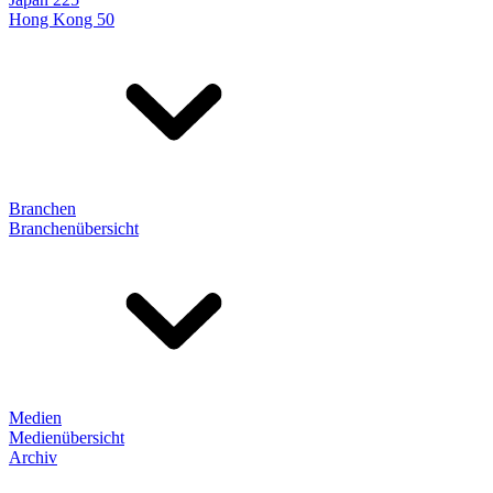
Hong Kong 50
Branchen
Branchenübersicht
Medien
Medienübersicht
Archiv