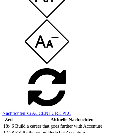
Nachrichten zu ACCENTURE PLC
Zeit
Aktuelle Nachrichten
18:46
Build a career that goes further with Accenture
17:28
EY Parthenon wilderte bei Accenture