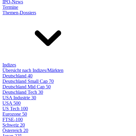
IPO-News
Termine
Themen-Dossiers
Indizes
Übersicht nach Indizes/Märkten
Deutschland 40
Deutschland Small Cap 70
Deutschland Mid Cap 50
Deutschland Tech 30
USA Industrie 30
USA 500
US Tech 100
Eurozone 50
FTSE-100
Schweiz 20
Österreich 20
Japan 225