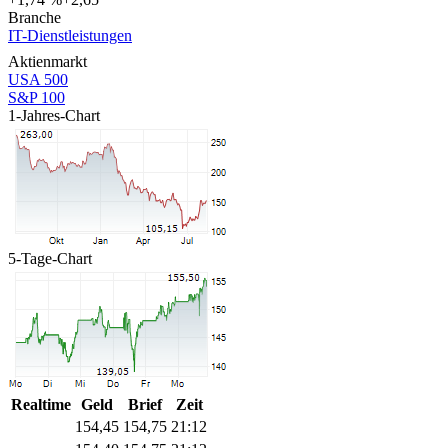
Branche
IT-Dienstleistungen
Aktienmarkt
USA 500
S&P 100
1-Jahres-Chart
5-Tage-Chart
Realtime
Geld
Brief
Zeit
154,45
154,75
21:12