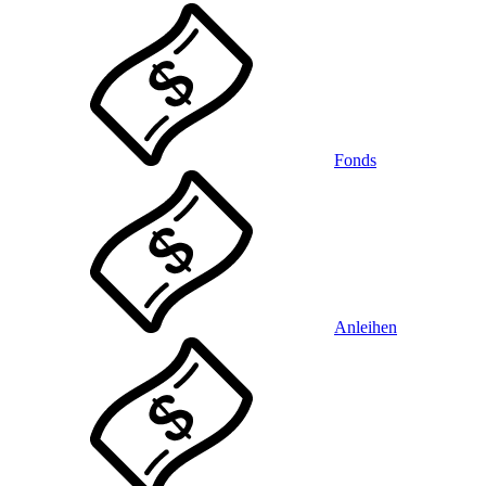
Fonds
Anleihen