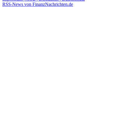
RSS-News von FinanzNachrichten.de