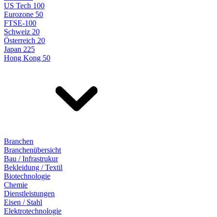
US Tech 100
Eurozone 50
FTSE-100
Schweiz 20
Österreich 20
Japan 225
Hong Kong 50
Branchen
Branchenübersicht
Bau / Infrastrukur
Bekleidung / Textil
Biotechnologie
Chemie
Dienstleistungen
Eisen / Stahl
Elektrotechnologie