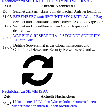
Nachrichten zu SECUNET SECURITY NETWORKS AG
Zeit
Aktuelle Nachrichten
Do
Secunet zieht an - diese Signale machen Anleger hellhörig
31.07.
BERENBERG stuft SECUNET SECURITY AG auf 'Buy'
Secunet und Cloudflare planen souveräne Cloud-Angebote:
31.07.
Secunet und Cloudflare wollen Cloud-Angebote für
deutsche ...
WARBURG RESEARCH stuft SECUNET SECURITY
29.07.
AG auf 'Buy'
Digitale Souveränität in der Cloud mit secunet und
18.07.
Cloudflare: Die secunet Security Networks AG und ...
Nachrichten zu SIEMENS AG
Zeit
Aktuelle Nachrichten
4 Kontinente, 13 Länder: Warum Industrieunternehmen
08:45
wieder näher an ihren Kunden produzieren