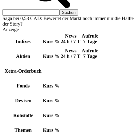
Saga bei 0,53 CAD: Bewertet der Markt noch immer nur die Hälfte
der Story?
Anzeige
News
Aufrufe
Indizes
Kurs
%
24 h / 7 T
7 Tage
News
Aufrufe
Aktien
Kurs
%
24 h / 7 T
7 Tage
Xetra-Orderbuch
Fonds
Kurs
%
Devisen
Kurs
%
Rohstoffe
Kurs
%
Themen
Kurs
%