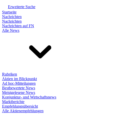
Erweiterte Suche
Startseite
Nachrichten
Nachrichten
Nachrichten auf FN
Alle News
Rubriken
Aktien im Blickpunkt
Ad hoc-Mitteilungen
Bestbewertete News
Meistgelesene News
Konjunktur- und Wirtschaftsnews
Marktberichte
Empfehlungsübersicht
Alle Aktienempfehlungen