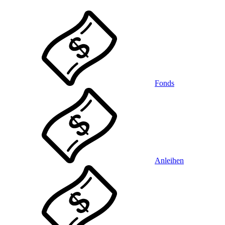
Fonds
Anleihen