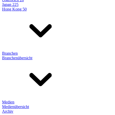
Japan 225
Hong Kong 50
Branchen
Branchenübersicht
Medien
Medienübersicht
Archiv