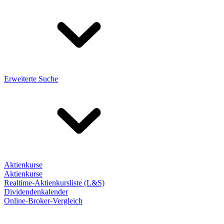
Erweiterte Suche
Aktienkurse
Aktienkurse
Realtime-Aktienkursliste (L&S)
Dividendenkalender
Online-Broker-Vergleich