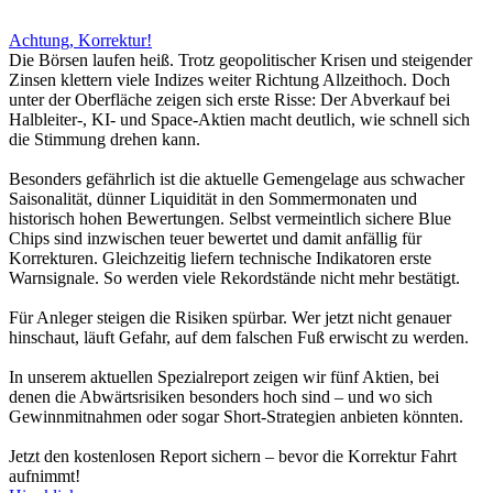
Achtung, Korrektur!
Die Börsen laufen heiß. Trotz geopolitischer Krisen und steigender
Zinsen klettern viele Indizes weiter Richtung Allzeithoch. Doch
unter der Oberfläche zeigen sich erste Risse: Der Abverkauf bei
Halbleiter-, KI- und Space-Aktien macht deutlich, wie schnell sich
die Stimmung drehen kann.
Besonders gefährlich ist die aktuelle Gemengelage aus schwacher
Saisonalität, dünner Liquidität in den Sommermonaten und
historisch hohen Bewertungen. Selbst vermeintlich sichere Blue
Chips sind inzwischen teuer bewertet und damit anfällig für
Korrekturen. Gleichzeitig liefern technische Indikatoren erste
Warnsignale. So werden viele Rekordstände nicht mehr bestätigt.
Für Anleger steigen die Risiken spürbar. Wer jetzt nicht genauer
hinschaut, läuft Gefahr, auf dem falschen Fuß erwischt zu werden.
In unserem aktuellen Spezialreport zeigen wir fünf Aktien, bei
denen die Abwärtsrisiken besonders hoch sind – und wo sich
Gewinnmitnahmen oder sogar Short-Strategien anbieten könnten.
Jetzt den kostenlosen Report sichern – bevor die Korrektur Fahrt
aufnimmt!