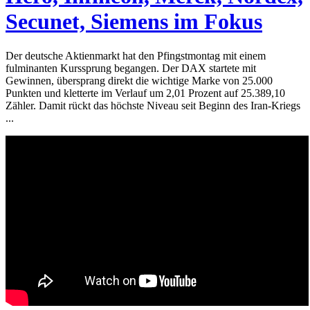
Secunet, Siemens im Fokus
Der deutsche Aktienmarkt hat den Pfingstmontag mit einem
fulminanten Kurssprung begangen. Der DAX startete mit
Gewinnen, übersprang direkt die wichtige Marke von 25.000
Punkten und kletterte im Verlauf um 2,01 Prozent auf 25.389,10
Zähler. Damit rückt das höchste Niveau seit Beginn des Iran-Kriegs
...