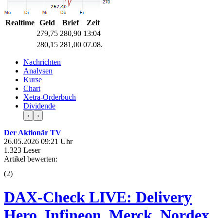
Realtime
Geld
Brief
Zeit
279,75
280,90
13:04
280,15
281,00
07.08.
Nachrichten
Analysen
Kurse
Chart
Xetra-Orderbuch
Dividende
‹
›
Der Aktionär TV
26.05.2026 09:21 Uhr
1.323 Leser
Artikel bewerten:
(
2
)
DAX-Check LIVE: Delivery
Hero, Infineon, Merck, Nordex,