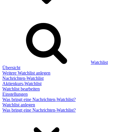
Watchlist
Übersicht
Weitere Watchlist anlegen
Nachrichten-Watchlist
Aktienkurs-Watchlist
Watchlist bearbeiten
Einstellungen
Was bringt eine Nachrichten-Watchlist?
Watchlist anlegen
Was bringt eine Nachrichten-Watchlist?