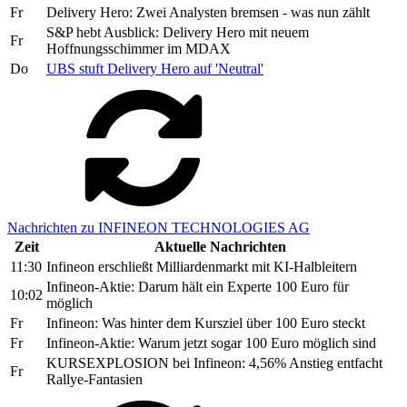
Fr
Delivery Hero: Zwei Analysten bremsen - was nun zählt
S&P hebt Ausblick: Delivery Hero mit neuem
Fr
Hoffnungsschimmer im MDAX
Do
UBS stuft Delivery Hero auf 'Neutral'
Nachrichten zu INFINEON TECHNOLOGIES AG
Zeit
Aktuelle Nachrichten
11:30
Infineon erschließt Milliardenmarkt mit KI-Halbleitern
Infineon-Aktie: Darum hält ein Experte 100 Euro für
10:02
möglich
Fr
Infineon: Was hinter dem Kursziel über 100 Euro steckt
Fr
Infineon-Aktie: Warum jetzt sogar 100 Euro möglich sind
KURSEXPLOSION bei Infineon: 4,56% Anstieg entfacht
Fr
Rallye-Fantasien