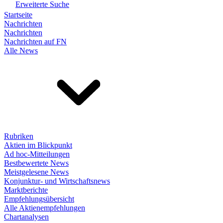
Erweiterte Suche
Startseite
Nachrichten
Nachrichten
Nachrichten auf FN
Alle News
Rubriken
Aktien im Blickpunkt
Ad hoc-Mitteilungen
Bestbewertete News
Meistgelesene News
Konjunktur- und Wirtschaftsnews
Marktberichte
Empfehlungsübersicht
Alle Aktienempfehlungen
Chartanalysen