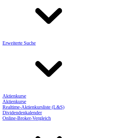
Erweiterte Suche
Aktienkurse
Aktienkurse
Realtime-Aktienkursliste (L&S)
Dividendenkalender
Online-Broker-Vergleich