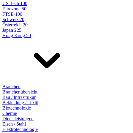
US Tech 100
Eurozone 50
FTSE-100
Schweiz 20
Österreich 20
Japan 225
Hong Kong 50
Branchen
Branchenübersicht
Bau / Infrastrukur
Bekleidung / Textil
Biotechnologie
Chemie
Dienstleistungen
Eisen / Stahl
Elektrotechnologie