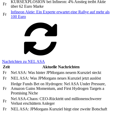
KURSEXPLOSION bei Infineon: 4% Anstieg treibt Aktie
Fr
über 62 Euro Marke
Infineon Aktie: Ein Experte erwartet eine Rallye auf mehr als
Fr
100 Euro
Nachrichten zu NEL ASA
Zeit
Aktuelle Nachrichten
Fr
Nel ASA: Was hinter JPMorgans neuem Kursziel steckt
Fr
NEL ASA: Was JPMorgans neues Kursziel jetzt auslöst
Hedge Funds Bet on Hydrogen: Nel ASA Under Pressure,
Fr
Amazon Gains Momentum, and First Hydrogen Targets a
Promising Niche
Nel ASA-Chaos: CEO-Rücktritt und millionenschwerer
Fr
Verlust erschüttern Anleger
Fr
NEL ASA: JPMorgans Kursziel birgt eine zweite Botschaft