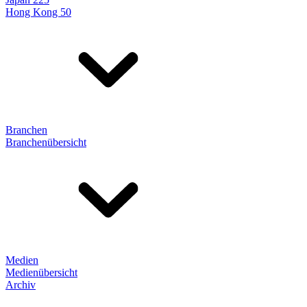
Hong Kong 50
Branchen
Branchenübersicht
Medien
Medienübersicht
Archiv