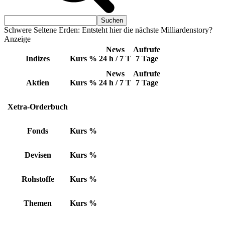
Schwere Seltene Erden: Entsteht hier die nächste Milliardenstory?
Anzeige
News
Aufrufe
Indizes
Kurs
%
24 h / 7 T
7 Tage
News
Aufrufe
Aktien
Kurs
%
24 h / 7 T
7 Tage
Xetra-Orderbuch
Fonds
Kurs
%
Devisen
Kurs
%
Rohstoffe
Kurs
%
Themen
Kurs
%