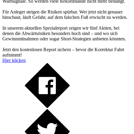
Warnsignale. So werden viele Rekordstände nicht mehr bestätigt.
Für Anleger steigen die Risiken spürbar. Wer jetzt nicht genauer
hinschaut, läuft Gefahr, auf dem falschen Fuß erwischt zu werden.
In unserem aktuellen Spezialreport zeigen wir fünf Aktien, bei
denen die Abwärtsrisiken besonders hoch sind – und wo sich
Gewinnmitnahmen oder sogar Short-Strategien anbieten könnten.
Jetzt den kostenlosen Report sichern – bevor die Korrektur Fahrt
aufnimmt!
Hier klicken