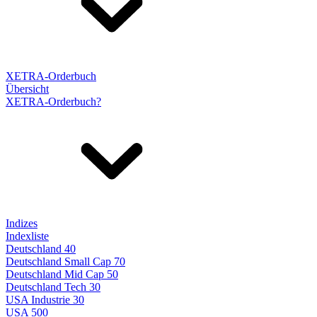
XETRA-Orderbuch
Übersicht
XETRA-Orderbuch?
Indizes
Indexliste
Deutschland 40
Deutschland Small Cap 70
Deutschland Mid Cap 50
Deutschland Tech 30
USA Industrie 30
USA 500