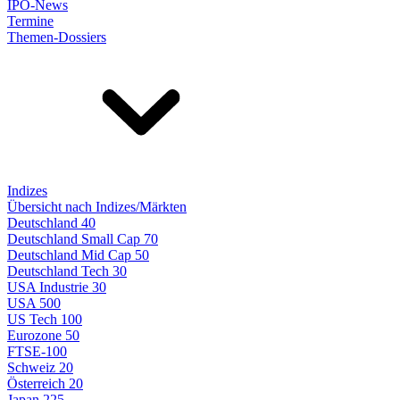
IPO-News
Termine
Themen-Dossiers
Indizes
Übersicht nach Indizes/Märkten
Deutschland 40
Deutschland Small Cap 70
Deutschland Mid Cap 50
Deutschland Tech 30
USA Industrie 30
USA 500
US Tech 100
Eurozone 50
FTSE-100
Schweiz 20
Österreich 20
Japan 225