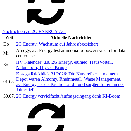
Nachrichten zu 2G ENERGY AG
Zeit
Aktuelle Nachrichten
Do
2G Energy: Wachstum auf Jahre abgesichert
Amogy, 2G Energy test ammonia-to-power system for data
Mi
center use
HV-Kalender: u.a. 2G Energy, elumeo, HausVorteil,
So
Naturstrom, ThyssenKrupp
Kissigs Rückblick 31/2026: Die Kurstreiber in meinem
Depot waren Almonty, Rheinmetall, Waste Management,
01.08.
2G Energy, Texas Pacific Land - und sorgten für ein neues
Jahrestief
30.07.
2G Energy vervielfacht Auftragseingang dank KI-Boom