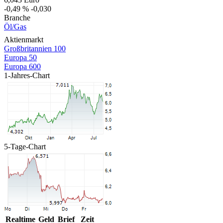
-0,49 %
-0,030
Branche
Öl/Gas
Aktienmarkt
Großbritannien 100
Europa 50
Europa 600
1-Jahres-Chart
5-Tage-Chart
Realtime
Geld
Brief
Zeit