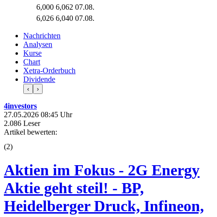
6,000
6,062
07.08.
6,026
6,040
07.08.
Nachrichten
Analysen
Kurse
Chart
Xetra-Orderbuch
Dividende
‹
›
4investors
27.05.2026 08:45 Uhr
2.086 Leser
Artikel bewerten:
(
2
)
Aktien im Fokus - 2G Energy
Aktie geht steil! - BP,
Heidelberger Druck, Infineon,