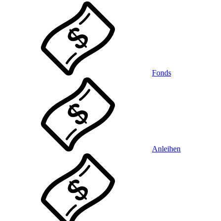
Fonds
Anleihen