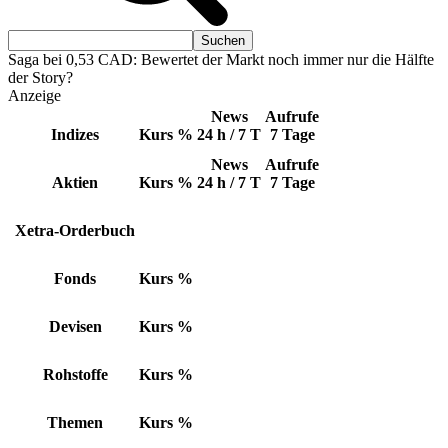
Saga bei 0,53 CAD: Bewertet der Markt noch immer nur die Hälfte
der Story?
Anzeige
News
Aufrufe
Indizes
Kurs
%
24 h / 7 T
7 Tage
News
Aufrufe
Aktien
Kurs
%
24 h / 7 T
7 Tage
Xetra-Orderbuch
Fonds
Kurs
%
Devisen
Kurs
%
Rohstoffe
Kurs
%
Themen
Kurs
%