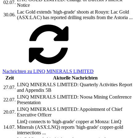
02.07.
Notice
Lac Gold extends 'high-grade' shoots at Rouyn: Lac Gold
30.06.
(ASX:LAC) has reported drilling results from the Astoria ...
Nachrichten zu LINQ MINERALS LIMITED
Zeit
Aktuelle Nachrichten
LINQ MINERALS LIMITED: Quarterly Activities Report
27.07.
and Appendix 5B
LINQ MINERALS LIMITED: Noosa Mining Conference
22.07.
Presentation
LINQ MINERALS LIMITED: Appointment of Chief
20.07.
Executive Officer
LinQ connects to 'high-grade' copper at Monza: LinQ
14.07.
Minerals (ASX:LNQ) reports 'high-grade' copper-gold
intersections ...