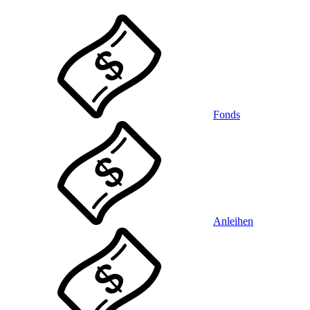
Fonds
Anleihen