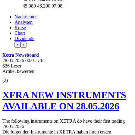
45,980
46,200
07.08.
Nachrichten
Analysen
Kurse
Chart
Dividende
‹
›
Xetra Newsboard
28.05.2026 00:01 Uhr
626 Leser
Artikel bewerten:
(
2
)
XFRA NEW INSTRUMENTS
AVAILABLE ON 28.05.2026
The following instruments on XETRA do have their first trading
28.05.2026
Die folgenden Instrumente in XETRA haben ihren ersten