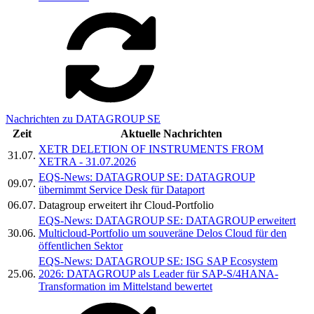
Nachrichten zu DATAGROUP SE
Zeit
Aktuelle Nachrichten
XETR DELETION OF INSTRUMENTS FROM
31.07.
XETRA - 31.07.2026
EQS-News: DATAGROUP SE: DATAGROUP
09.07.
übernimmt Service Desk für Dataport
06.07.
Datagroup erweitert ihr Cloud-Portfolio
EQS-News: DATAGROUP SE: DATAGROUP erweitert
30.06.
Multicloud-Portfolio um souveräne Delos Cloud für den
öffentlichen Sektor
EQS-News: DATAGROUP SE: ISG SAP Ecosystem
25.06.
2026: DATAGROUP als Leader für SAP-S/4HANA-
Transformation im Mittelstand bewertet