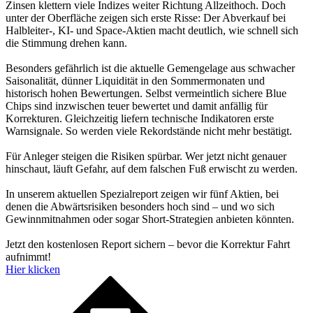
Zinsen klettern viele Indizes weiter Richtung Allzeithoch. Doch
unter der Oberfläche zeigen sich erste Risse: Der Abverkauf bei
Halbleiter-, KI- und Space-Aktien macht deutlich, wie schnell sich
die Stimmung drehen kann.
Besonders gefährlich ist die aktuelle Gemengelage aus schwacher
Saisonalität, dünner Liquidität in den Sommermonaten und
historisch hohen Bewertungen. Selbst vermeintlich sichere Blue
Chips sind inzwischen teuer bewertet und damit anfällig für
Korrekturen. Gleichzeitig liefern technische Indikatoren erste
Warnsignale. So werden viele Rekordstände nicht mehr bestätigt.
Für Anleger steigen die Risiken spürbar. Wer jetzt nicht genauer
hinschaut, läuft Gefahr, auf dem falschen Fuß erwischt zu werden.
In unserem aktuellen Spezialreport zeigen wir fünf Aktien, bei
denen die Abwärtsrisiken besonders hoch sind – und wo sich
Gewinnmitnahmen oder sogar Short-Strategien anbieten könnten.
Jetzt den kostenlosen Report sichern – bevor die Korrektur Fahrt
aufnimmt!
Hier klicken