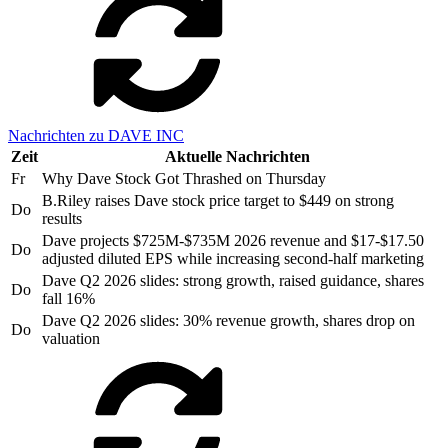
Nachrichten zu DAVE INC
Zeit
Aktuelle Nachrichten
Fr
Why Dave Stock Got Thrashed on Thursday
B.Riley raises Dave stock price target to $449 on strong
Do
results
Dave projects $725M-$735M 2026 revenue and $17-$17.50
Do
adjusted diluted EPS while increasing second-half marketing
Dave Q2 2026 slides: strong growth, raised guidance, shares
Do
fall 16%
Dave Q2 2026 slides: 30% revenue growth, shares drop on
Do
valuation