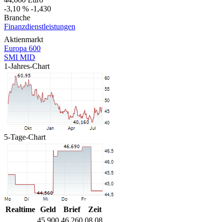
-3,10 %
-1,430
Branche
Finanzdienstleistungen
Aktienmarkt
Europa 600
SMI MID
1-Jahres-Chart
5-Tage-Chart
Realtime
Geld
Brief
Zeit
45,900
46,260
08.08.