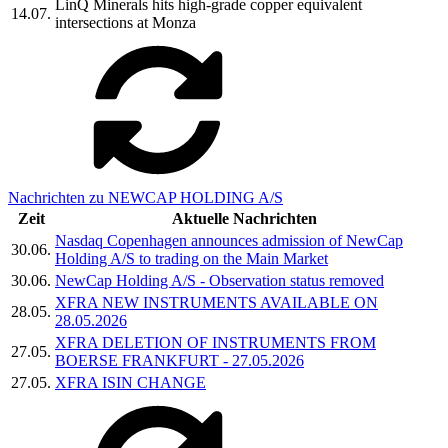
LinQ Minerals hits high-grade copper equivalent
14.07.
intersections at Monza
Nachrichten zu NEWCAP HOLDING A/S
Zeit
Aktuelle Nachrichten
Nasdaq Copenhagen announces admission of NewCap
30.06.
Holding A/S to trading on the Main Market
30.06.
NewCap Holding A/S - Observation status removed
XFRA NEW INSTRUMENTS AVAILABLE ON
28.05.
28.05.2026
XFRA DELETION OF INSTRUMENTS FROM
27.05.
BOERSE FRANKFURT - 27.05.2026
27.05.
XFRA ISIN CHANGE