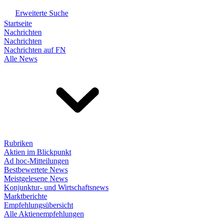
Erweiterte Suche
Startseite
Nachrichten
Nachrichten
Nachrichten auf FN
Alle News
Rubriken
Aktien im Blickpunkt
Ad hoc-Mitteilungen
Bestbewertete News
Meistgelesene News
Konjunktur- und Wirtschaftsnews
Marktberichte
Empfehlungsübersicht
Alle Aktienempfehlungen