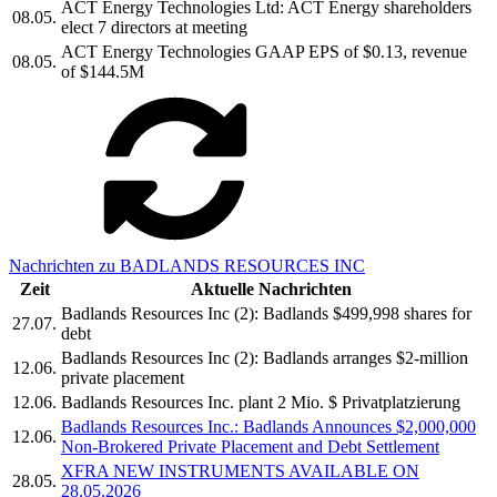
ACT Energy Technologies Ltd: ACT Energy shareholders
08.05.
elect 7 directors at meeting
ACT Energy Technologies GAAP EPS of $0.13, revenue
08.05.
of $144.5M
Nachrichten zu BADLANDS RESOURCES INC
Zeit
Aktuelle Nachrichten
Badlands Resources Inc (2): Badlands $499,998 shares for
27.07.
debt
Badlands Resources Inc (2): Badlands arranges $2-million
12.06.
private placement
12.06.
Badlands Resources Inc. plant 2 Mio. $ Privatplatzierung
Badlands Resources Inc.: Badlands Announces $2,000,000
12.06.
Non-Brokered Private Placement and Debt Settlement
XFRA NEW INSTRUMENTS AVAILABLE ON
28.05.
28.05.2026