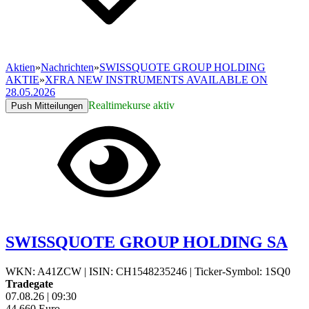
Aktien
»
Nachrichten
»
SWISSQUOTE GROUP HOLDING
AKTIE
»
XFRA NEW INSTRUMENTS AVAILABLE ON
28.05.2026
Realtimekurse aktiv
Push Mitteilungen
SWISSQUOTE GROUP HOLDING SA
WKN: A41ZCW
|
ISIN: CH1548235246
|
Ticker-Symbol: 1SQ0
Tradegate
07.08.26
|
09:30
44,660
Euro