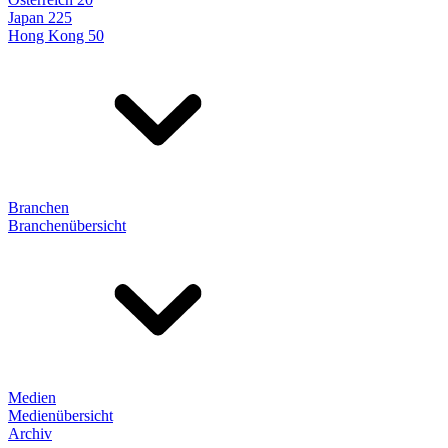
Japan 225
Hong Kong 50
Branchen
Branchenübersicht
Medien
Medienübersicht
Archiv