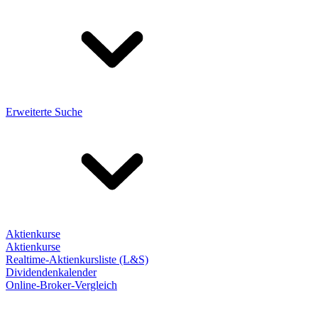
Erweiterte Suche
Aktienkurse
Aktienkurse
Realtime-Aktienkursliste (L&S)
Dividendenkalender
Online-Broker-Vergleich