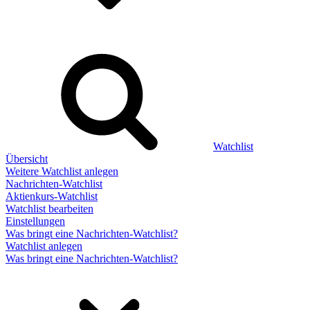
Watchlist
Übersicht
Weitere Watchlist anlegen
Nachrichten-Watchlist
Aktienkurs-Watchlist
Watchlist bearbeiten
Einstellungen
Was bringt eine Nachrichten-Watchlist?
Watchlist anlegen
Was bringt eine Nachrichten-Watchlist?