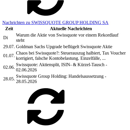
Nachrichten zu SWISSQUOTE GROUP HOLDING SA
Zeit
Aktuelle Nachrichten
Warum die Aktie von Swissquote vor einem Rekordlauf
Di
steht
29.07.
Goldman Sachs Upgrade beflügelt Swissquote Aktie
Chaos bei Swissquote?: Steuerauszug halbiert, Tax Voucher
01.07.
korrigiert, falsche Kontobelastung. Einzelfälle, ...
Swissquote: Aktiensplit, ISIN- & Kürzel-Tausch -
02.06.
02.06.2026
Swissquote Group Holding: Handelsaussetzung -
28.05.
28.05.2026