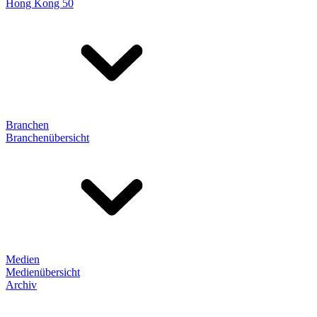
Hong Kong 50
Branchen
Branchenübersicht
Medien
Medienübersicht
Archiv