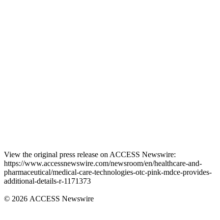
View the original press release on ACCESS Newswire:
https://www.accessnewswire.com/newsroom/en/healthcare-and-
pharmaceutical/medical-care-technologies-otc-pink-mdce-provides-
additional-details-r-1171373
© 2026 ACCESS Newswire