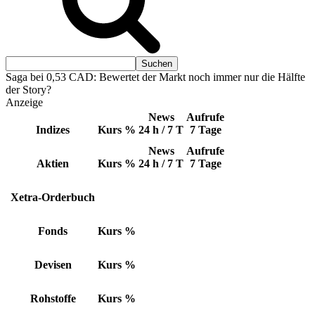
Saga bei 0,53 CAD: Bewertet der Markt noch immer nur die Hälfte
der Story?
Anzeige
News
Aufrufe
Indizes
Kurs
%
24 h / 7 T
7 Tage
News
Aufrufe
Aktien
Kurs
%
24 h / 7 T
7 Tage
Xetra-Orderbuch
Fonds
Kurs
%
Devisen
Kurs
%
Rohstoffe
Kurs
%