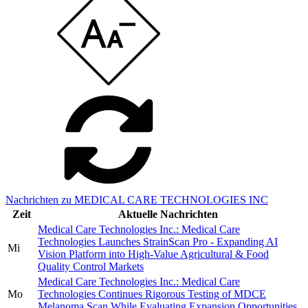
Nachrichten zu MEDICAL CARE TECHNOLOGIES INC
Zeit
Aktuelle Nachrichten
Medical Care Technologies Inc.: Medical Care
Technologies Launches StrainScan Pro - Expanding AI
Mi
Vision Platform into High-Value Agricultural & Food
Quality Control Markets
Medical Care Technologies Inc.: Medical Care
Mo
Technologies Continues Rigorous Testing of MDCE
Melanoma Scan While Evaluating Expansion Opportunities