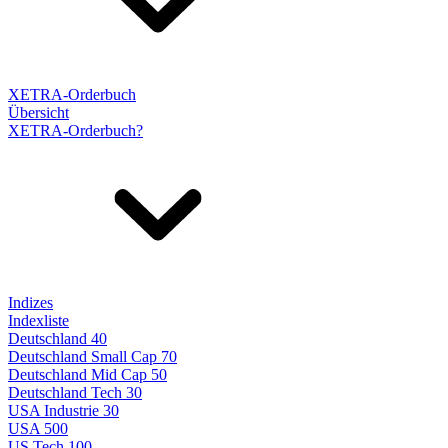
XETRA-Orderbuch
Übersicht
XETRA-Orderbuch?
Indizes
Indexliste
Deutschland 40
Deutschland Small Cap 70
Deutschland Mid Cap 50
Deutschland Tech 30
USA Industrie 30
USA 500
US Tech 100