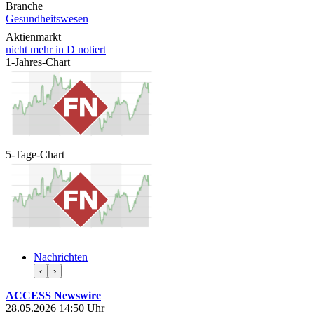
Branche
Gesundheitswesen
Aktienmarkt
nicht mehr in D notiert
1-Jahres-Chart
5-Tage-Chart
Nachrichten
‹
›
ACCESS Newswire
28.05.2026 14:50 Uhr