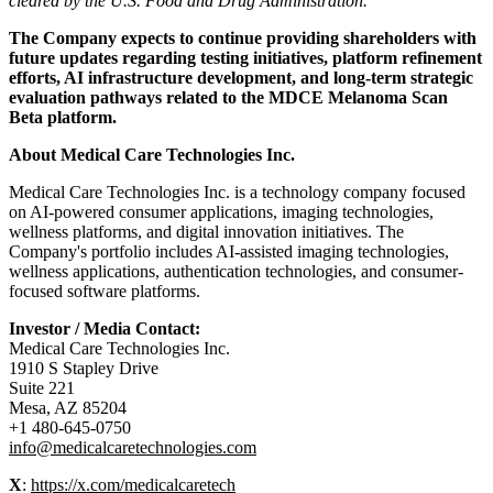
cleared by the U.S. Food and Drug Administration.
The Company expects to continue providing shareholders with
future updates regarding testing initiatives, platform refinement
efforts, AI infrastructure development, and long-term strategic
evaluation pathways related to the MDCE Melanoma Scan
Beta platform.
About Medical Care Technologies Inc.
Medical Care Technologies Inc. is a technology company focused
on AI-powered consumer applications, imaging technologies,
wellness platforms, and digital innovation initiatives. The
Company's portfolio includes AI-assisted imaging technologies,
wellness applications, authentication technologies, and consumer-
focused software platforms.
Investor / Media Contact:
Medical Care Technologies Inc.
1910 S Stapley Drive
Suite 221
Mesa, AZ 85204
+1 480-645-0750
info@medicalcaretechnologies.com
X
:
https://x.com/medicalcaretech