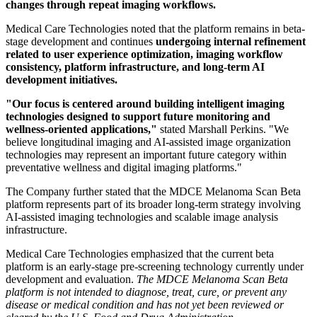
changes through repeat imaging workflows.
Medical Care Technologies noted that the platform remains in beta-
stage development and continues
undergoing internal refinement
related to user experience optimization, imaging workflow
consistency, platform infrastructure, and long-term AI
development initiatives.
"Our focus is centered around building intelligent imaging
technologies designed to support future monitoring and
wellness-oriented applications,"
stated Marshall Perkins. "We
believe longitudinal imaging and AI-assisted image organization
technologies may represent an important future category within
preventative wellness and digital imaging platforms."
The Company further stated that the MDCE Melanoma Scan Beta
platform represents part of its broader long-term strategy involving
AI-assisted imaging technologies and scalable image analysis
infrastructure.
Medical Care Technologies emphasized that the current beta
platform is an early-stage pre-screening technology currently under
development and evaluation.
The MDCE Melanoma Scan Beta
platform is not intended to diagnose, treat, cure, or prevent any
disease or medical condition and has not yet been reviewed or