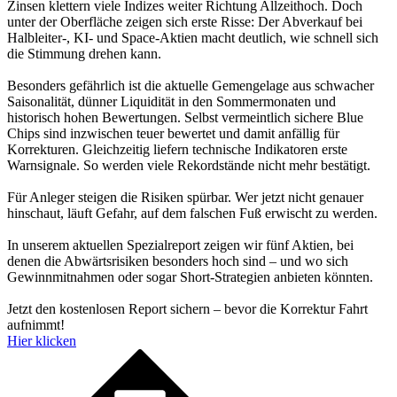
Zinsen klettern viele Indizes weiter Richtung Allzeithoch. Doch
unter der Oberfläche zeigen sich erste Risse: Der Abverkauf bei
Halbleiter-, KI- und Space-Aktien macht deutlich, wie schnell sich
die Stimmung drehen kann.
Besonders gefährlich ist die aktuelle Gemengelage aus schwacher
Saisonalität, dünner Liquidität in den Sommermonaten und
historisch hohen Bewertungen. Selbst vermeintlich sichere Blue
Chips sind inzwischen teuer bewertet und damit anfällig für
Korrekturen. Gleichzeitig liefern technische Indikatoren erste
Warnsignale. So werden viele Rekordstände nicht mehr bestätigt.
Für Anleger steigen die Risiken spürbar. Wer jetzt nicht genauer
hinschaut, läuft Gefahr, auf dem falschen Fuß erwischt zu werden.
In unserem aktuellen Spezialreport zeigen wir fünf Aktien, bei
denen die Abwärtsrisiken besonders hoch sind – und wo sich
Gewinnmitnahmen oder sogar Short-Strategien anbieten könnten.
Jetzt den kostenlosen Report sichern – bevor die Korrektur Fahrt
aufnimmt!
Hier klicken