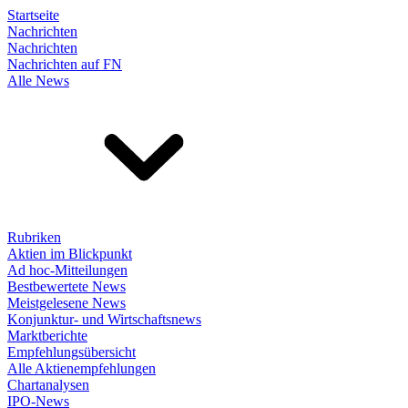
Startseite
Nachrichten
Nachrichten
Nachrichten auf FN
Alle News
Rubriken
Aktien im Blickpunkt
Ad hoc-Mitteilungen
Bestbewertete News
Meistgelesene News
Konjunktur- und Wirtschaftsnews
Marktberichte
Empfehlungsübersicht
Alle Aktienempfehlungen
Chartanalysen
IPO-News