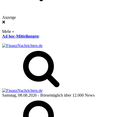
Anzeige
❌
Mehr »
Ad hoc-Mitteilungen
:
Samstag, 08.08.2026
- Börsentäglich über 12.000 News