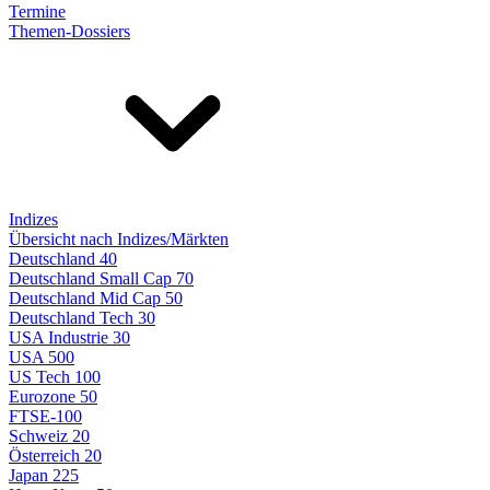
Termine
Themen-Dossiers
Indizes
Übersicht nach Indizes/Märkten
Deutschland 40
Deutschland Small Cap 70
Deutschland Mid Cap 50
Deutschland Tech 30
USA Industrie 30
USA 500
US Tech 100
Eurozone 50
FTSE-100
Schweiz 20
Österreich 20
Japan 225