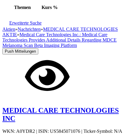
Themen
Kurs
%
Erweiterte Suche
Aktien
»
Nachrichten
»
MEDICAL CARE TECHNOLOGIES
AKTIE
»
Medical Care Technologies Inc.: Medical Care
Technologies Provides Additional Details Regarding MDCE
Melanoma Scan Beta Imaging Platform
Push Mitteilungen
MEDICAL CARE TECHNOLOGIES
INC
WKN: A0YDR2
|
ISIN: US5845071076
|
Ticker-Symbol: N/A