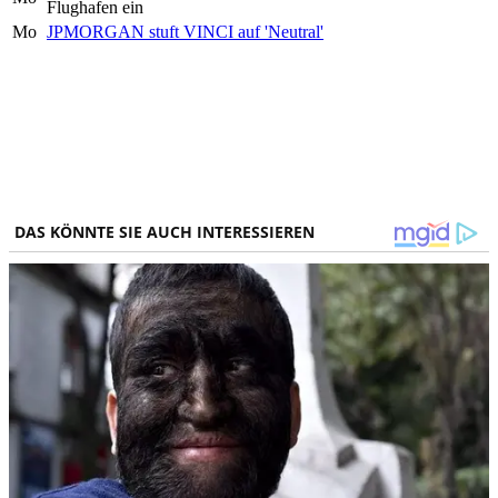
Flughafen ein
Mo
JPMORGAN stuft VINCI auf 'Neutral'