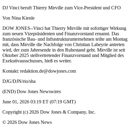
DJ Vinci beruft Thierry Mirville zum Vice-President und CFO
Von Nina Kienle
DOW JONES--Vinci hat Thierry Mirville mit sofortiger Wirkung
zum neuen Vizepräsidenten und Finanzvorstand ernannt. Das
französische Bau- und Infrastrukturunternehmen teilte am Montag
mit, dass Mirville die Nachfolge von Christian Labeyrie antreten
wird, der zum Jahresende in den Ruhestand geht. Mirville ist seit
Oktober 2025 stellvertretender Finanzvorstand und Mitglied des
Exekutivausschusses, hieß es weiter.
Kontakt: redaktion.de@dowjones.com
DJG/DJN/rio/sha
(END) Dow Jones Newswires
June 01, 2026 03:19 ET (07:19 GMT)
Copyright (c) 2026 Dow Jones & Company, Inc.
© 2026 Dow Jones News