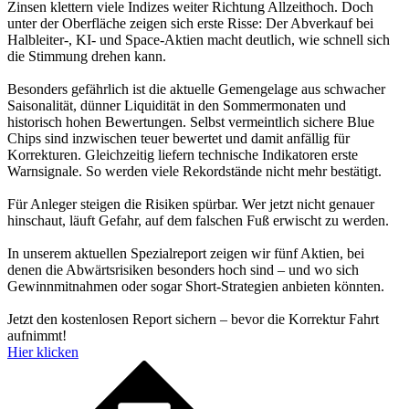
Zinsen klettern viele Indizes weiter Richtung Allzeithoch. Doch
unter der Oberfläche zeigen sich erste Risse: Der Abverkauf bei
Halbleiter-, KI- und Space-Aktien macht deutlich, wie schnell sich
die Stimmung drehen kann.
Besonders gefährlich ist die aktuelle Gemengelage aus schwacher
Saisonalität, dünner Liquidität in den Sommermonaten und
historisch hohen Bewertungen. Selbst vermeintlich sichere Blue
Chips sind inzwischen teuer bewertet und damit anfällig für
Korrekturen. Gleichzeitig liefern technische Indikatoren erste
Warnsignale. So werden viele Rekordstände nicht mehr bestätigt.
Für Anleger steigen die Risiken spürbar. Wer jetzt nicht genauer
hinschaut, läuft Gefahr, auf dem falschen Fuß erwischt zu werden.
In unserem aktuellen Spezialreport zeigen wir fünf Aktien, bei
denen die Abwärtsrisiken besonders hoch sind – und wo sich
Gewinnmitnahmen oder sogar Short-Strategien anbieten könnten.
Jetzt den kostenlosen Report sichern – bevor die Korrektur Fahrt
aufnimmt!
Hier klicken