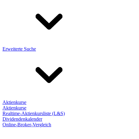
Erweiterte Suche
Aktienkurse
Aktienkurse
Realtime-Aktienkursliste (L&S)
Dividendenkalender
Online-Broker-Vergleich