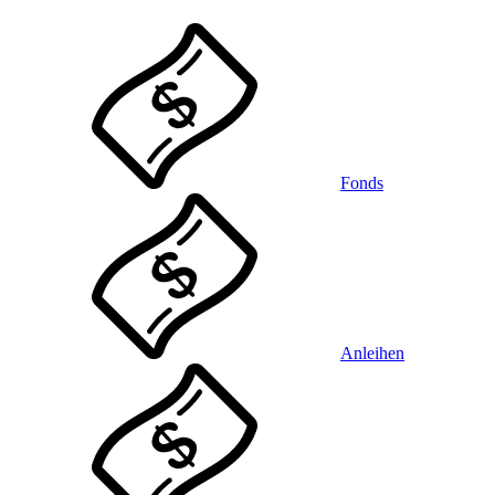
Fonds
Anleihen