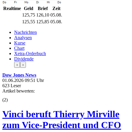
Realtime
Geld
Brief
Zeit
125,75
126,10
05.08.
125,55
125,85
05.08.
Nachrichten
Analysen
Kurse
Chart
Xetra-Orderbuch
Dividende
‹
›
Dow Jones News
01.06.2026 09:51 Uhr
623 Leser
Artikel bewerten:
(
2
)
Vinci beruft Thierry Mirville
zum Vice-President und CFO