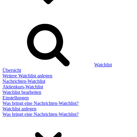
Watchlist
Übersicht
Weitere Watchlist anlegen
Nachrichten-Watchlist
Aktienkurs-Watchlist
Watchlist bearbeiten
Einstellungen
Was bringt eine Nachrichten-Watchlist?
Watchlist anlegen
Was bringt eine Nachrichten-Watchlist?