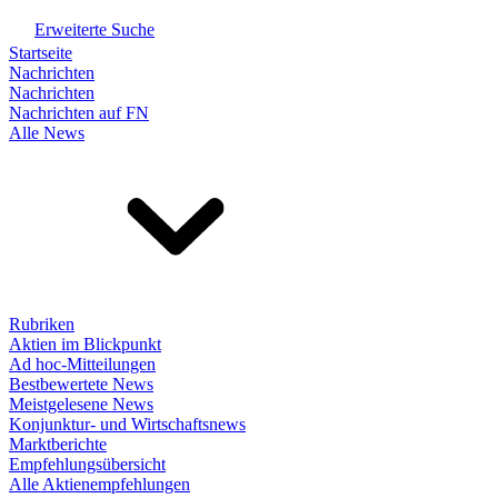
Erweiterte Suche
Startseite
Nachrichten
Nachrichten
Nachrichten auf FN
Alle News
Rubriken
Aktien im Blickpunkt
Ad hoc-Mitteilungen
Bestbewertete News
Meistgelesene News
Konjunktur- und Wirtschaftsnews
Marktberichte
Empfehlungsübersicht
Alle Aktienempfehlungen