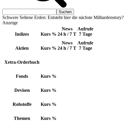
Schwere Seltene Erden: Entsteht hier die nächste Milliardenstory?
Anzeige
News
Aufrufe
Indizes
Kurs
%
24 h / 7 T
7 Tage
News
Aufrufe
Aktien
Kurs
%
24 h / 7 T
7 Tage
Xetra-Orderbuch
Fonds
Kurs
%
Devisen
Kurs
%
Rohstoffe
Kurs
%
Themen
Kurs
%