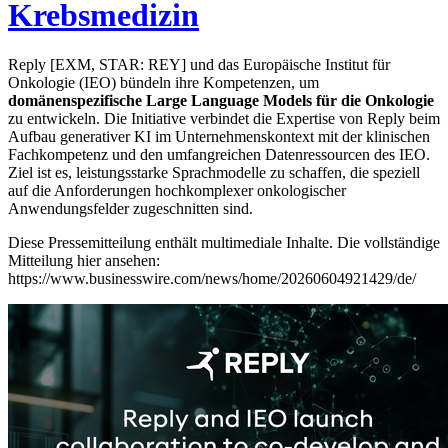
Krebsmedizin
Reply [EXM, STAR: REY] und das Europäische Institut für
Onkologie (IEO) bündeln ihre Kompetenzen, um
domänenspezifische Large Language Models für die Onkologie
zu entwickeln. Die Initiative verbindet die Expertise von Reply beim
Aufbau generativer KI im Unternehmenskontext mit der klinischen
Fachkompetenz und den umfangreichen Datenressourcen des IEO.
Ziel ist es, leistungsstarke Sprachmodelle zu schaffen, die speziell
auf die Anforderungen hochkomplexer onkologischer
Anwendungsfelder zugeschnitten sind.
Diese Pressemitteilung enthält multimediale Inhalte. Die vollständige
Mitteilung hier ansehen:
https://www.businesswire.com/news/home/20260604921429/de/