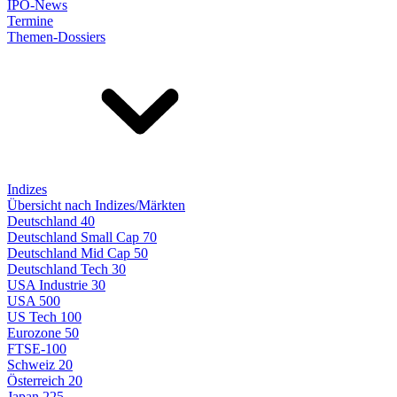
IPO-News
Termine
Themen-Dossiers
Indizes
Übersicht nach Indizes/Märkten
Deutschland 40
Deutschland Small Cap 70
Deutschland Mid Cap 50
Deutschland Tech 30
USA Industrie 30
USA 500
US Tech 100
Eurozone 50
FTSE-100
Schweiz 20
Österreich 20
Japan 225