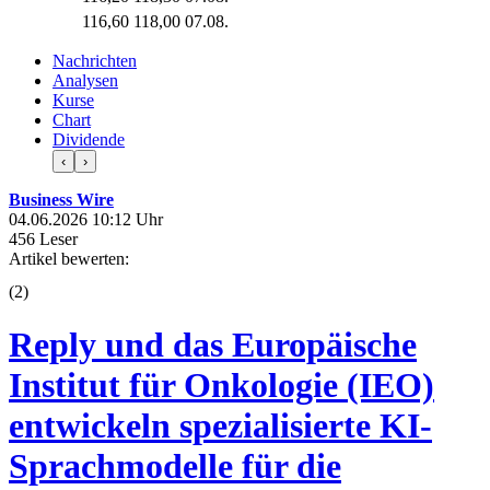
116,60
118,00
07.08.
Nachrichten
Analysen
Kurse
Chart
Dividende
‹
›
Business Wire
04.06.2026 10:12 Uhr
456 Leser
Artikel bewerten:
(
2
)
Reply und das Europäische
Institut für Onkologie (IEO)
entwickeln spezialisierte KI-
Sprachmodelle für die