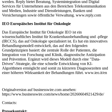
werden. Reply bietet Beratung, Systemintegration und Digital
Services für Unternehmen aus den Bereichen Telekommunikation
und Medien, Industrie und Dienstleistungen, Banken und
Versicherungen sowie öffentliche Verwaltung. www.reply.com
IEO Europäisches Institut für Onkologie
Das Europäische Institut für Onkologie IEO ist ein
wissenschaftliches Institut für Krankenhausbehandlung und -pflege
(IRCCS), das auf Onkologie spezialisiert ist. Es hat ein innovatives
Behandlungsmodell entwickelt, das auf den folgenden
Grundprinzipien basiert: die zentrale Rolle der Patienten, die
Integration von Forschung und Klinik, diagnostische Antizipation
und Prävention. Ergänzt wird dieses Modell durch eine "Data-
Driven"-Strategie, die eine schnelle Entwicklung von KI-
Algorithmen ermöglicht und somit zu kürzeren Diagnosezeiten und
einer höheren Wirksamkeit der Behandlungen führt. www.ieo.it/en
Originalversion auf businesswire.com ansehen:
https://www.businesswire.com/news/home/20260604921429/de/
Contacts:
Pressekontakt: