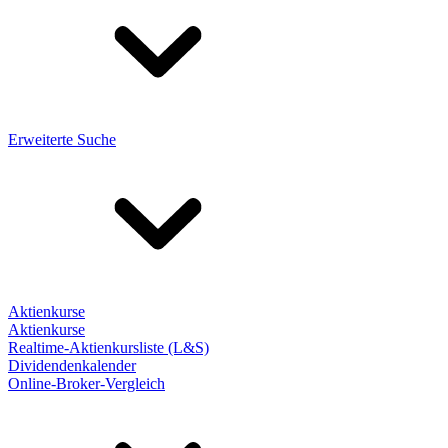
Erweiterte Suche
Aktienkurse
Aktienkurse
Realtime-Aktienkursliste (L&S)
Dividendenkalender
Online-Broker-Vergleich