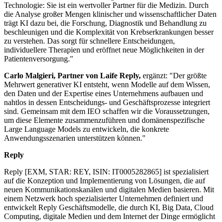
Technologie: Sie ist ein wertvoller Partner für die Medizin. Durch
die Analyse großer Mengen klinischer und wissenschaftlicher Daten
trägt KI dazu bei, die Forschung, Diagnostik und Behandlung zu
beschleunigen und die Komplexität von Krebserkrankungen besser
zu verstehen. Das sorgt für schnellere Entscheidungen,
individuellere Therapien und eröffnet neue Möglichkeiten in der
Patientenversorgung."
Carlo Malgieri, Partner von Laife Reply,
ergänzt: "Der größte
Mehrwert generativer KI entsteht, wenn Modelle auf dem Wissen,
den Daten und der Expertise eines Unternehmens aufbauen und
nahtlos in dessen Entscheidungs- und Geschäftsprozesse integriert
sind. Gemeinsam mit dem IEO schaffen wir die Voraussetzungen,
um diese Elemente zusammenzuführen und domänenspezifische
Large Language Models zu entwickeln, die konkrete
Anwendungsszenarien unterstützen können."
Reply
Reply [EXM, STAR: REY, ISIN: IT0005282865] ist spezialisiert
auf die Konzeption und Implementierung von Lösungen, die auf
neuen Kommunikationskanälen und digitalen Medien basieren. Mit
einem Netzwerk hoch spezialisierter Unternehmen definiert und
entwickelt Reply Geschäftsmodelle, die durch KI, Big Data, Cloud
Computing, digitale Medien und dem Internet der Dinge ermöglicht