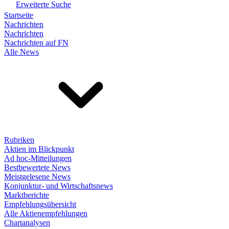
Erweiterte Suche
Startseite
Nachrichten
Nachrichten
Nachrichten auf FN
Alle News
Rubriken
Aktien im Blickpunkt
Ad hoc-Mitteilungen
Bestbewertete News
Meistgelesene News
Konjunktur- und Wirtschaftsnews
Marktberichte
Empfehlungsübersicht
Alle Aktienempfehlungen
Chartanalysen