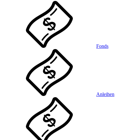
Fonds
Anleihen