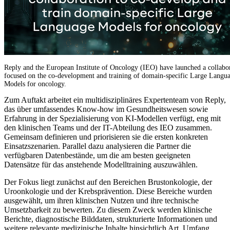
Reply and the European Institute of Oncology (IEO) have launched a collabo
focused on the co-development and training of domain-specific Large Langu
Models for oncology.
Zum Auftakt arbeitet ein multidisziplinäres Expertenteam von Reply,
das über umfassendes Know-how im Gesundheitswesen sowie
Erfahrung in der Spezialisierung von KI-Modellen verfügt, eng mit
den klinischen Teams und der IT-Abteilung des IEO zusammen.
Gemeinsam definieren und priorisieren sie die ersten konkreten
Einsatzszenarien. Parallel dazu analysieren die Partner die
verfügbaren Datenbestände, um die am besten geeigneten
Datensätze für das anstehende Modelltraining auszuwählen.
Der Fokus liegt zunächst auf den Bereichen Brustonkologie, der
Uroonkologie und der Krebsprävention. Diese Bereiche wurden
ausgewählt, um ihren klinischen Nutzen und ihre technische
Umsetzbarkeit zu bewerten. Zu diesem Zweck werden klinische
Berichte, diagnostische Bilddaten, strukturierte Informationen und
weitere relevante medizinische Inhalte hinsichtlich Art, Umfang,