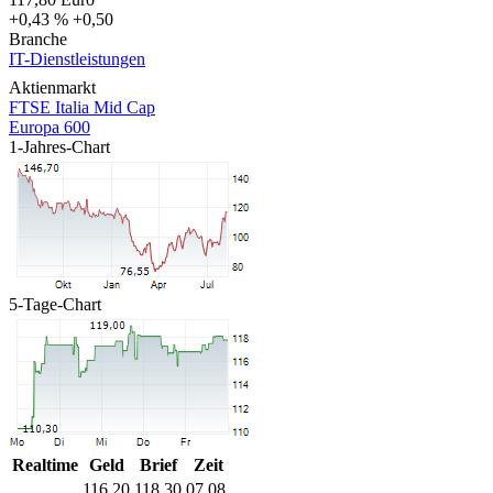
+0,43 %
+0,50
Branche
IT-Dienstleistungen
Aktienmarkt
FTSE Italia Mid Cap
Europa 600
1-Jahres-Chart
5-Tage-Chart
Realtime
Geld
Brief
Zeit
116,20
118,30
07.08.