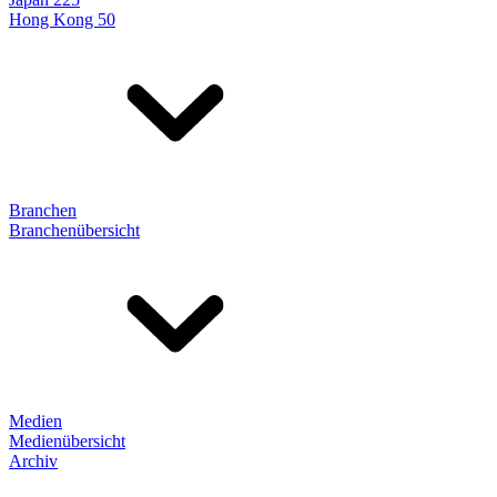
Hong Kong 50
Branchen
Branchenübersicht
Medien
Medienübersicht
Archiv