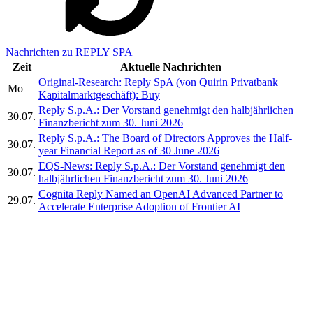
Nachrichten zu REPLY SPA
Zeit
Aktuelle Nachrichten
Original-Research: Reply SpA (von Quirin Privatbank
Mo
Kapitalmarktgeschäft): Buy
Reply S.p.A.: Der Vorstand genehmigt den halbjährlichen
30.07.
Finanzbericht zum 30. Juni 2026
Reply S.p.A.: The Board of Directors Approves the Half-
30.07.
year Financial Report as of 30 June 2026
EQS-News: Reply S.p.A.: Der Vorstand genehmigt den
30.07.
halbjährlichen Finanzbericht zum 30. Juni 2026
Cognita Reply Named an OpenAI Advanced Partner to
29.07.
Accelerate Enterprise Adoption of Frontier AI