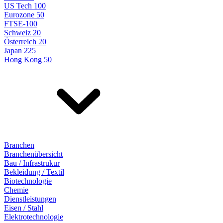
US Tech 100
Eurozone 50
FTSE-100
Schweiz 20
Österreich 20
Japan 225
Hong Kong 50
Branchen
Branchenübersicht
Bau / Infrastrukur
Bekleidung / Textil
Biotechnologie
Chemie
Dienstleistungen
Eisen / Stahl
Elektrotechnologie