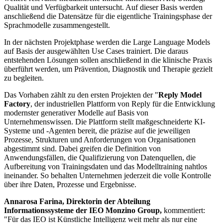
Qualität und Verfügbarkeit untersucht. Auf dieser Basis werden
anschließend die Datensätze für die eigentliche Trainingsphase der
Sprachmodelle zusammengestellt.
In der nächsten Projektphase werden die Large Language Models
auf Basis der ausgewählten Use Cases trainiert. Die daraus
entstehenden Lösungen sollen anschließend in die klinische Praxis
überführt werden, um Prävention, Diagnostik und Therapie gezielt
zu begleiten.
Das Vorhaben zählt zu den ersten Projekten der "
Reply Model
Factory
, der industriellen Plattform von Reply für die Entwicklung
modernster generativer Modelle auf Basis von
Unternehmenswissen. Die Plattform stellt maßgeschneiderte KI-
Systeme und -Agenten bereit, die präzise auf die jeweiligen
Prozesse, Strukturen und Anforderungen von Organisationen
abgestimmt sind. Dabei greifen die Definition von
Anwendungsfällen, die Qualifizierung von Datenquellen, die
Aufbereitung von Trainingsdaten und das Modelltraining nahtlos
ineinander. So behalten Unternehmen jederzeit die volle Kontrolle
über ihre Daten, Prozesse und Ergebnisse.
Annarosa Farina, Direktorin der Abteilung
Informationssysteme der IEO Monzino Group,
kommentiert:
"Für das IEO ist Künstliche Intelligenz weit mehr als nur eine