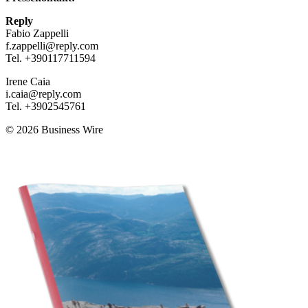
Reply
Fabio Zappelli
f.zappelli@reply.com
Tel. +390117711594
Irene Caia
i.caia@reply.com
Tel. +3902545761
© 2026 Business Wire