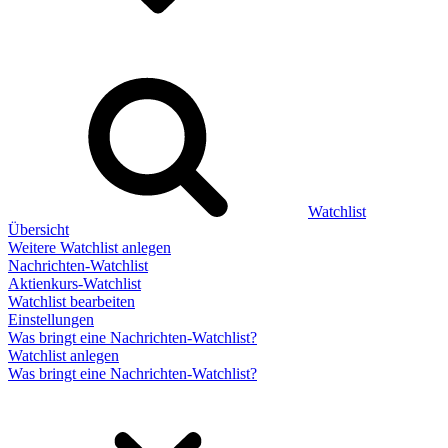
Watchlist
Übersicht
Weitere Watchlist anlegen
Nachrichten-Watchlist
Aktienkurs-Watchlist
Watchlist bearbeiten
Einstellungen
Was bringt eine Nachrichten-Watchlist?
Watchlist anlegen
Was bringt eine Nachrichten-Watchlist?