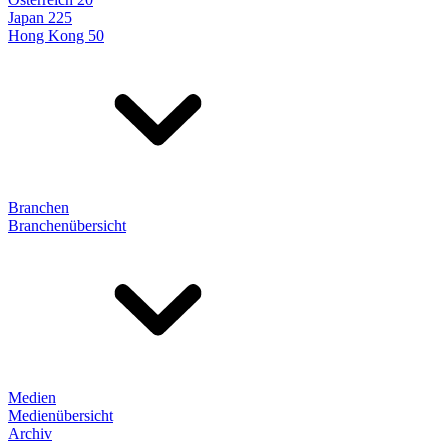
Japan 225
Hong Kong 50
Branchen
Branchenübersicht
Medien
Medienübersicht
Archiv