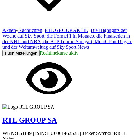
Aktien
»
Nachrichten
»
RTL GROUP AKTIE
»
Die Highlights der
Woche auf Sky Sport: die Formel 1 in Monaco, die Finalserien in
der NHL und NBA, die ATP Tour in Stuttgart, MotoGP in Ungarn
und der Weltumwelttag auf Sky Sport News
Realtimekurse aktiv
Push Mitteilungen
RTL GROUP SA
WKN: 861149
|
ISIN: LU0061462528
|
Ticker-Symbol: RRTL
Xetra