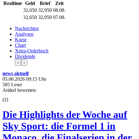
Realtime
Geld
Brief
Zeit
32,650
32,950
08.08.
32,650
32,950
07.08.
Nachrichten
Analysen
Kurse
Chart
Xetra-Orderbuch
Dividende
‹
›
news aktuell
05.06.2026 09:15 Uhr
585 Leser
Artikel bewerten:
(
2
)
Die Highlights der Woche auf
Sky Sport: die Formel 1 in
Monaco, die Finalserien in der