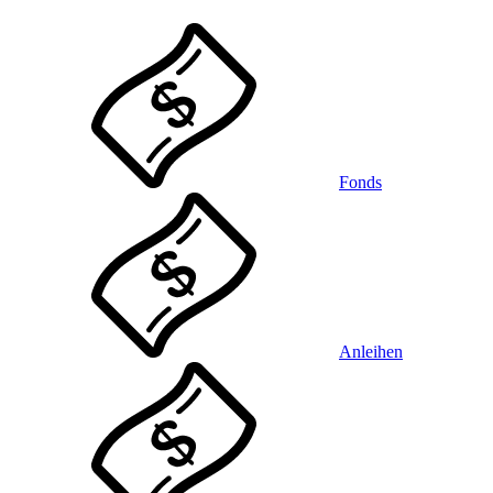
Fonds
Anleihen