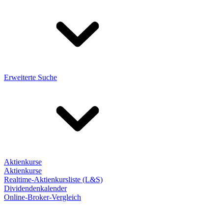
Erweiterte Suche
Aktienkurse
Aktienkurse
Realtime-Aktienkursliste (L&S)
Dividendenkalender
Online-Broker-Vergleich