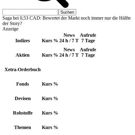
Saga bei 0,53 CAD: Bewertet der Markt noch immer nur die Hälfte
der Story?
Anzeige
News
Aufrufe
Indizes
Kurs
%
24 h / 7 T
7 Tage
News
Aufrufe
Aktien
Kurs
%
24 h / 7 T
7 Tage
Xetra-Orderbuch
Fonds
Kurs
%
Devisen
Kurs
%
Rohstoffe
Kurs
%
Themen
Kurs
%