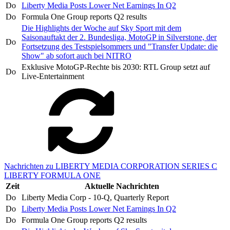
Do
Liberty Media Posts Lower Net Earnings In Q2
Do
Formula One Group reports Q2 results
Die Highlights der Woche auf Sky Sport mit dem
Saisonauftakt der 2. Bundesliga, MotoGP in Silverstone, der
Do
Fortsetzung des Testspielsommers und "Transfer Update: die
Show" ab sofort auch bei NITRO
Exklusive MotoGP-Rechte bis 2030: RTL Group setzt auf
Do
Live-Entertainment
Nachrichten zu LIBERTY MEDIA CORPORATION SERIES C
LIBERTY FORMULA ONE
Zeit
Aktuelle Nachrichten
Do
Liberty Media Corp - 10-Q, Quarterly Report
Do
Liberty Media Posts Lower Net Earnings In Q2
Do
Formula One Group reports Q2 results