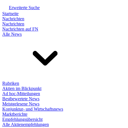
Erweiterte Suche
Startseite
Nachrichten
Nachrichten
Nachrichten auf FN
Alle News
Rubriken
Aktien im Blickpunkt
Ad hoc-Mitteilungen
Bestbewertete News
Meistgelesene News
Konjunktur- und Wirtschaftsnews
Marktberichte
Empfehlungsübersicht
Alle Aktienempfehlungen