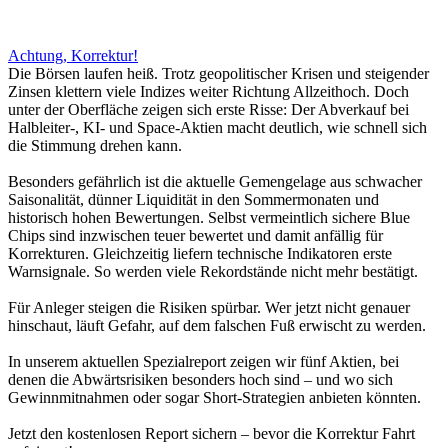
Achtung, Korrektur!
Die Börsen laufen heiß. Trotz geopolitischer Krisen und steigender
Zinsen klettern viele Indizes weiter Richtung Allzeithoch. Doch
unter der Oberfläche zeigen sich erste Risse: Der Abverkauf bei
Halbleiter-, KI- und Space-Aktien macht deutlich, wie schnell sich
die Stimmung drehen kann.
Besonders gefährlich ist die aktuelle Gemengelage aus schwacher
Saisonalität, dünner Liquidität in den Sommermonaten und
historisch hohen Bewertungen. Selbst vermeintlich sichere Blue
Chips sind inzwischen teuer bewertet und damit anfällig für
Korrekturen. Gleichzeitig liefern technische Indikatoren erste
Warnsignale. So werden viele Rekordstände nicht mehr bestätigt.
Für Anleger steigen die Risiken spürbar. Wer jetzt nicht genauer
hinschaut, läuft Gefahr, auf dem falschen Fuß erwischt zu werden.
In unserem aktuellen Spezialreport zeigen wir fünf Aktien, bei
denen die Abwärtsrisiken besonders hoch sind – und wo sich
Gewinnmitnahmen oder sogar Short-Strategien anbieten könnten.
Jetzt den kostenlosen Report sichern – bevor die Korrektur Fahrt