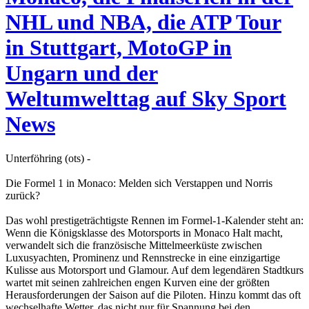
NHL und NBA, die ATP Tour
in Stuttgart, MotoGP in
Ungarn und der
Weltumwelttag auf Sky Sport
News
Unterföhring (ots) -
Die Formel 1 in Monaco: Melden sich Verstappen und Norris
zurück?
Das wohl prestigeträchtigste Rennen im Formel-1-Kalender steht an:
Wenn die Königsklasse des Motorsports in Monaco Halt macht,
verwandelt sich die französische Mittelmeerküste zwischen
Luxusyachten, Prominenz und Rennstrecke in eine einzigartige
Kulisse aus Motorsport und Glamour. Auf dem legendären Stadtkurs
wartet mit seinen zahlreichen engen Kurven eine der größten
Herausforderungen der Saison auf die Piloten. Hinzu kommt das oft
wechselhafte Wetter, das nicht nur für Spannung bei den