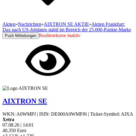
Aktien
»
Nachrichten
»
AIXTRON SE AKTIE
»
Aktien Frankfurt:
Dax nach US-Jobdaten stabil im Bereich der 25.000-Punkte-Marke
Realtimekurse inaktiv
Push Mitteilungen
AIXTRON SE
WKN: A0WMPJ
|
ISIN: DE000A0WMPJ6
|
Ticker-Symbol: AIXA
Xetra
07.08.26
|
14:01
40,350
Euro
+3,12 %
+1,220