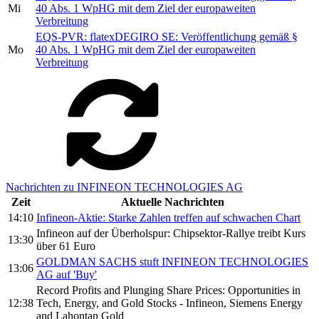
Mi
40 Abs. 1 WpHG mit dem Ziel der europaweiten
Verbreitung
EQS-PVR: flatexDEGIRO SE: Veröffentlichung gemäß §
Mo
40 Abs. 1 WpHG mit dem Ziel der europaweiten
Verbreitung
Nachrichten zu INFINEON TECHNOLOGIES AG
Zeit
Aktuelle Nachrichten
14:10
Infineon-Aktie: Starke Zahlen treffen auf schwachen Chart
Infineon auf der Überholspur: Chipsektor-Rallye treibt Kurs
13:30
über 61 Euro
GOLDMAN SACHS stuft INFINEON TECHNOLOGIES
13:06
AG auf 'Buy'
Record Profits and Plunging Share Prices: Opportunities in
12:38
Tech, Energy, and Gold Stocks - Infineon, Siemens Energy
and Lahontan Gold