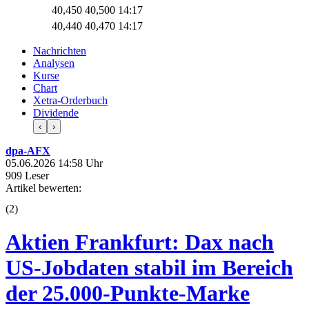
40,450
40,500
14:17
40,440
40,470
14:17
Nachrichten
Analysen
Kurse
Chart
Xetra-Orderbuch
Dividende
‹
›
dpa-AFX
05.06.2026 14:58 Uhr
909 Leser
Artikel bewerten:
(
2
)
Aktien Frankfurt: Dax nach
US-Jobdaten stabil im Bereich
der 25.000-Punkte-Marke