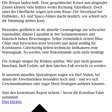
Die Börsen laufen heiß. Trotz geopolitischer Krisen und steigender
Zinsen klettern viele Indizes weiter Richtung Allzeithoch. Doch
unter der Oberfläche zeigen sich erste Risse: Der Abverkauf bei
Halbleiter-, KI- und Space-Aktien macht deutlich, wie schnell sich
die Stimmung drehen kann.
Besonders gefährlich ist die aktuelle Gemengelage aus schwacher
Saisonalität, dünner Liquidität in den Sommermonaten und
historisch hohen Bewertungen. Selbst vermeintlich sichere Blue
Chips sind inzwischen teuer bewertet und damit anfällig für
Korrekturen. Gleichzeitig liefern technische Indikatoren erste
Warnsignale. So werden viele Rekordstände nicht mehr bestätigt.
Für Anleger steigen die Risiken spürbar. Wer jetzt nicht genauer
hinschaut, läuft Gefahr, auf dem falschen Fuß erwischt zu werden.
In unserem aktuellen Spezialreport zeigen wir fünf Aktien, bei
denen die Abwärtsrisiken besonders hoch sind – und wo sich
Gewinnmitnahmen oder sogar Short-Strategien anbieten könnten.
Jetzt den kostenlosen Report sichern – bevor die Korrektur Fahrt
aufnimmt!
Hier klicken