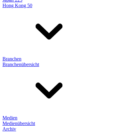
Hong Kong 50
Branchen
Branchenübersicht
Medien
Medienübersicht
Archiv