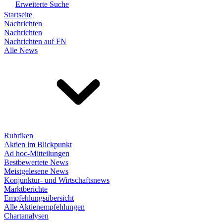
Erweiterte Suche
Startseite
Nachrichten
Nachrichten
Nachrichten auf FN
Alle News
Rubriken
Aktien im Blickpunkt
Ad hoc-Mitteilungen
Bestbewertete News
Meistgelesene News
Konjunktur- und Wirtschaftsnews
Marktberichte
Empfehlungsübersicht
Alle Aktienempfehlungen
Chartanalysen