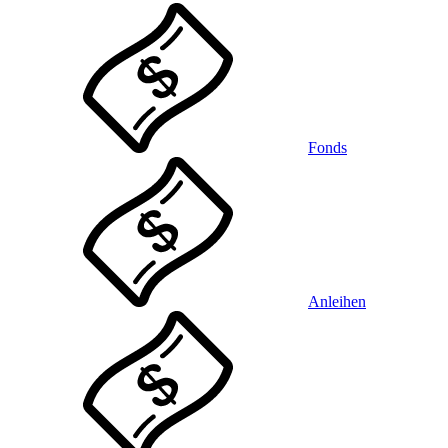
Fonds
Anleihen