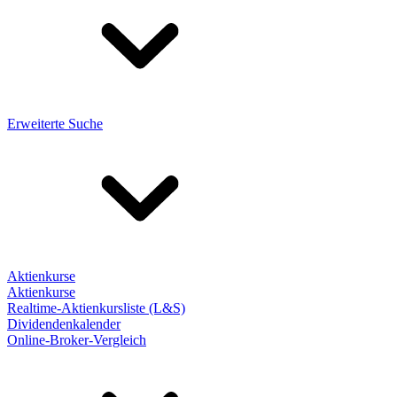
Erweiterte Suche
Aktienkurse
Aktienkurse
Realtime-Aktienkursliste (L&S)
Dividendenkalender
Online-Broker-Vergleich