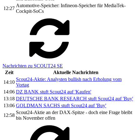
Automotive-Speicher: Infineon-Speicher für MediaTek-
12:27
Cockpit-SoCs
Nachrichten zu SCOUT24 SE
Zeit
Aktuelle Nachrichten
Scout24-Aktie: Analysten bullish nach Erholung vom
14:10
Vortag
14:06
DZ BANK stuft Scout24 auf 'Kaufen'
13:18
DEUTSCHE BANK RESEARCH stuft Scout24 auf 'Buy'
13:06
GOLDMAN SACHS stuft Scout24 auf 'Buy'
Scout24-Aktie an der DAX-Spitze - doch eine Frage bleibt
12:58
bis November offen