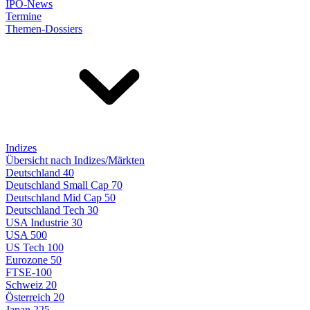
IPO-News
Termine
Themen-Dossiers
Indizes
Übersicht nach Indizes/Märkten
Deutschland 40
Deutschland Small Cap 70
Deutschland Mid Cap 50
Deutschland Tech 30
USA Industrie 30
USA 500
US Tech 100
Eurozone 50
FTSE-100
Schweiz 20
Österreich 20
Japan 225