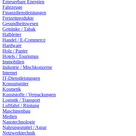
Erneuerbare Energien
Fahrzeuge
Finanzdienstleistungen
Freizeitprodukte
Gesundheitswesen
Getränke / Tabak
Halbleiter
Handel / E-Commerce
Hardware
Holz / Papier
Hotels / Tourismus
Immobilien
Industrie / Mischkonzerne
Internet
IT-Dienstleistungen
Konsumgüter
Kosmetik
Kunststoffe / Verpackungen
Logistik / Transport
Luftfahrt / Rüstung
Maschinenbau
Medien
Nanotechnologie
Nahrungsmittel / Agrar
Netzwerktechnik