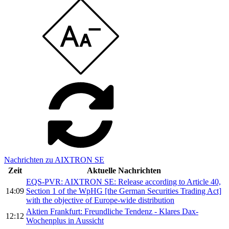
Nachrichten zu AIXTRON SE
Zeit
Aktuelle Nachrichten
EQS-PVR: AIXTRON SE: Release according to Article 40,
14:09
Section 1 of the WpHG [the German Securities Trading Act]
with the objective of Europe-wide distribution
Aktien Frankfurt: Freundliche Tendenz - Klares Dax-
12:12
Wochenplus in Aussicht