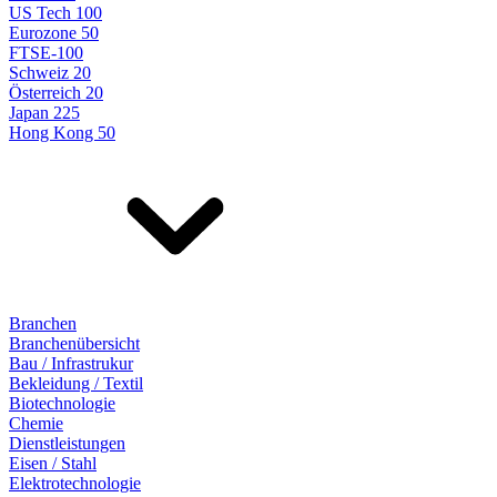
US Tech 100
Eurozone 50
FTSE-100
Schweiz 20
Österreich 20
Japan 225
Hong Kong 50
Branchen
Branchenübersicht
Bau / Infrastrukur
Bekleidung / Textil
Biotechnologie
Chemie
Dienstleistungen
Eisen / Stahl
Elektrotechnologie