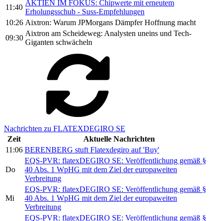
AKTIEN IM FOKUS: Chipwerte mit erneutem
11:40
Erholungsschub - Suss-Empfehlungen
10:26
Aixtron: Warum JPMorgans Dämpfer Hoffnung macht
Aixtron am Scheideweg: Analysten uneins und Tech-
09:30
Giganten schwächeln
Nachrichten zu FLATEXDEGIRO SE
Zeit
Aktuelle Nachrichten
11:06
BERENBERG stuft Flatexdegiro auf 'Buy'
EQS-PVR: flatexDEGIRO SE: Veröffentlichung gemäß §
Do
40 Abs. 1 WpHG mit dem Ziel der europaweiten
Verbreitung
EQS-PVR: flatexDEGIRO SE: Veröffentlichung gemäß §
Mi
40 Abs. 1 WpHG mit dem Ziel der europaweiten
Verbreitung
EQS-PVR: flatexDEGIRO SE: Veröffentlichung gemäß §