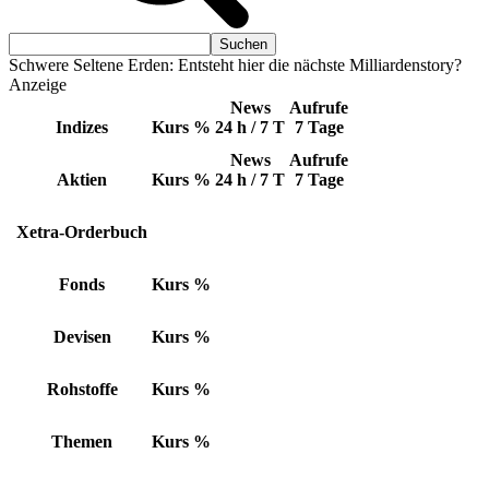
Schwere Seltene Erden: Entsteht hier die nächste Milliardenstory?
Anzeige
News
Aufrufe
Indizes
Kurs
%
24 h / 7 T
7 Tage
News
Aufrufe
Aktien
Kurs
%
24 h / 7 T
7 Tage
Xetra-Orderbuch
Fonds
Kurs
%
Devisen
Kurs
%
Rohstoffe
Kurs
%
Themen
Kurs
%