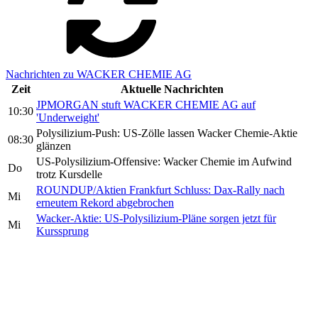
Nachrichten zu WACKER CHEMIE AG
Zeit
Aktuelle Nachrichten
JPMORGAN stuft WACKER CHEMIE AG auf
10:30
'Underweight'
Polysilizium-Push: US-Zölle lassen Wacker Chemie-Aktie
08:30
glänzen
US-Polysilizium-Offensive: Wacker Chemie im Aufwind
Do
trotz Kursdelle
ROUNDUP/Aktien Frankfurt Schluss: Dax-Rally nach
Mi
erneutem Rekord abgebrochen
Wacker-Aktie: US-Polysilizium-Pläne sorgen jetzt für
Mi
Kurssprung