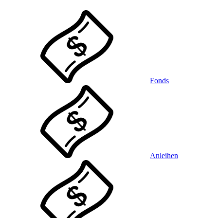
Fonds
Anleihen