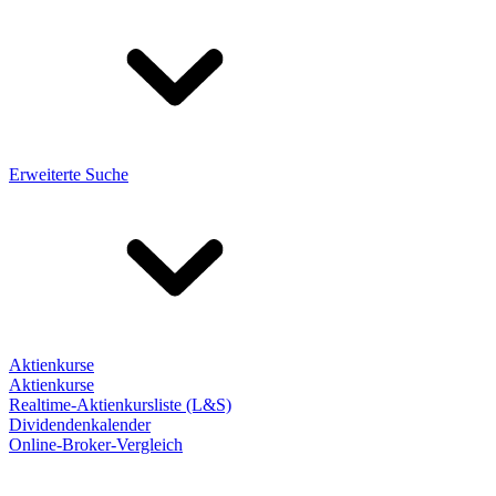
Erweiterte Suche
Aktienkurse
Aktienkurse
Realtime-Aktienkursliste (L&S)
Dividendenkalender
Online-Broker-Vergleich