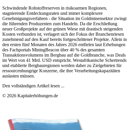
Schwindende Rohstoffreserven in risikoarmen Regionen,
stagnierende Entdeckungsraten und immer komplexere
Genehmigungsverfahren - die Situation im Goldminensektor zwingt
die führenden Produzenten zum Handeln. Da die Erschließung
neuer Großprojekte auf der grünen Wiese mit drastisch steigenden
Kosten verbunden ist, verlagert sich der Fokus der Branchenriesen
zunehmend auf den Kauf bereits fortgeschrittener Projekte. Allein in
den ersten fünf Monaten des Jahres 2026 entfielen laut Erhebungen
des Fachportals MiningBeacon über 40 % des gesamten
Transaktionsvolumens im Bergbau auf die Goldbranche, was Deals
im Wert von 41 Mrd. USD entspricht. Westafrikanische Schertrends
und etablierte Bergbauregionen werden daher zu Zielgebieten für
ressourcenhungrige Konzerne, die ihre Verarbeitungskapazitäten
auslasten müssen.
Den vollständigen Artikel lesen ...
© 2026 Kapitalerhöhungen.de