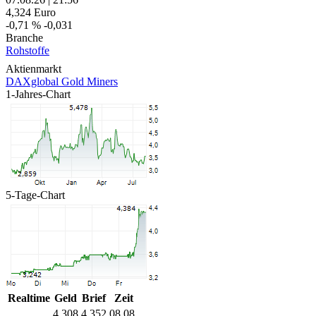
4,324
Euro
-0,71 %
-0,031
Branche
Rohstoffe
Aktienmarkt
DAXglobal Gold Miners
1-Jahres-Chart
5-Tage-Chart
Realtime
Geld
Brief
Zeit
4,308
4,352
08.08.