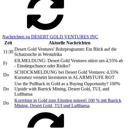
Nachrichten zu DESERT GOLD VENTURES INC
Zeit
Aktuelle Nachrichten
Desert Gold Ventures' Bohrprogramm: Ein Blick auf die
11:30
Schatzsuche in Westafrika
EILMELDUNG: Desert Gold Ventures stürzt um 4,55% ab
Fr
- Einstiegschance oder Risiko?
SCHOCKMELDUNG bei Desert Gold Ventures: 4,55%
Do
Kurssturz versetzt Investoren in ALARMSTUFE ROT
Use the Pullback in Gold as a Buying Opportunity? 100%
Do
Upside with Barrick Mining, Desert Gold, TUI, and
Lufthansa
Korrektur in Gold zum Einstieg nutzen! 100 % mit Barrick
Do
Mining, Desert Gold, TUI und Lufthansa