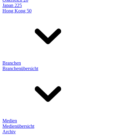
Japan 225
Hong Kong 50
Branchen
Branchenübersicht
Medien
Medienübersicht
Archiv