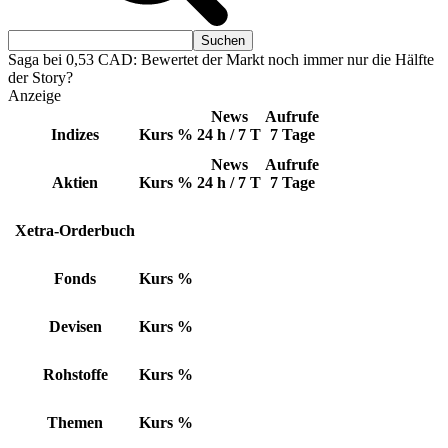
Saga bei 0,53 CAD: Bewertet der Markt noch immer nur die Hälfte
der Story?
Anzeige
News
Aufrufe
Indizes
Kurs
%
24 h / 7 T
7 Tage
News
Aufrufe
Aktien
Kurs
%
24 h / 7 T
7 Tage
Xetra-Orderbuch
Fonds
Kurs
%
Devisen
Kurs
%
Rohstoffe
Kurs
%
Themen
Kurs
%