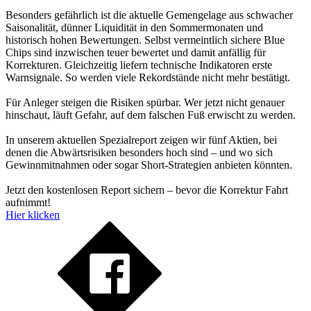
Besonders gefährlich ist die aktuelle Gemengelage aus schwacher
Saisonalität, dünner Liquidität in den Sommermonaten und
historisch hohen Bewertungen. Selbst vermeintlich sichere Blue
Chips sind inzwischen teuer bewertet und damit anfällig für
Korrekturen. Gleichzeitig liefern technische Indikatoren erste
Warnsignale. So werden viele Rekordstände nicht mehr bestätigt.
Für Anleger steigen die Risiken spürbar. Wer jetzt nicht genauer
hinschaut, läuft Gefahr, auf dem falschen Fuß erwischt zu werden.
In unserem aktuellen Spezialreport zeigen wir fünf Aktien, bei
denen die Abwärtsrisiken besonders hoch sind – und wo sich
Gewinnmitnahmen oder sogar Short-Strategien anbieten könnten.
Jetzt den kostenlosen Report sichern – bevor die Korrektur Fahrt
aufnimmt!
Hier klicken