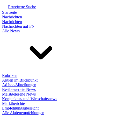
Erweiterte Suche
Startseite
Nachrichten
Nachrichten
Nachrichten auf FN
Alle News
Rubriken
Aktien im Blickpunkt
Ad hoc-Mitteilungen
Bestbewertete News
Meistgelesene News
Konjunktur- und Wirtschaftsnews
Marktberichte
Empfehlungsübersicht
Alle Aktienempfehlungen