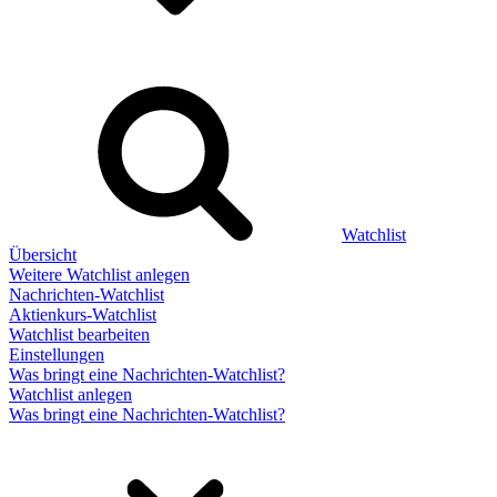
Watchlist
Übersicht
Weitere Watchlist anlegen
Nachrichten-Watchlist
Aktienkurs-Watchlist
Watchlist bearbeiten
Einstellungen
Was bringt eine Nachrichten-Watchlist?
Watchlist anlegen
Was bringt eine Nachrichten-Watchlist?