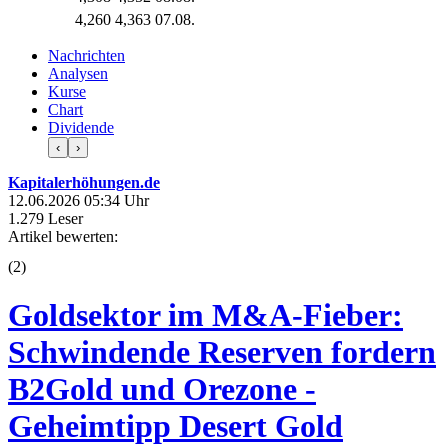
4,260
4,363
07.08.
Nachrichten
Analysen
Kurse
Chart
Dividende
‹
›
Kapitalerhöhungen.de
12.06.2026 05:34 Uhr
1.279 Leser
Artikel bewerten:
(
2
)
Goldsektor im M&A-Fieber:
Schwindende Reserven fordern
B2Gold und Orezone -
Geheimtipp Desert Gold